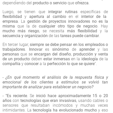
dependiendo del
producto o servicio
que
ofrezca
.
Luego, se tienen que
integrar rutinas
específicas
de
flexibilidad
y
apertura al cambio
en el
interior de la
empresa
. La
gestión de proyectos innovadores
no es la
misma
que la de
cualquier otro tipo de negocio
. Hay
mucho más riesgo
, se necesita
más flexibilidad
y la
secuencia y organización
de las
tareas puede cambiar
.
En tercer lugar,
siempre se debe pensar en los empleados o
trabajadores
.
Innovar
es
sinónimo
de
aprender
y las
personas
que se
encargan del diseño
,
producción y venta
de un producto
deben
estar inmersas
en la
ideología
de la
compañía
y
conocer
a la
perfección lo que se quiere
”.
- ¿En qué momento el análisis de la respuesta física y
emocional de los clientes a estímulos se volvió tan
importante de analizar para establecer un negocio?
- "Es reciente
. Se
inició hace aproximadamente 15 o 20
años
con
tecnologías
que eran invasivas
, usando cables o
sensores que resultaban incómodos y muchas veces
intimidantes. La
tecnología ha evolucionado mucho
y eso