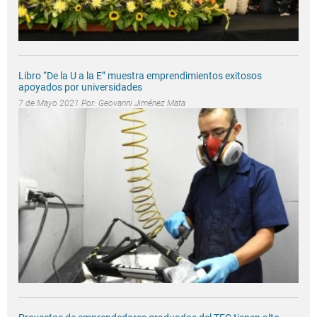
Libro “De la U a la E” muestra emprendimientos exitosos
apoyados por universidades
7 de Mayo 2021 Por:
Geovanni Jiménez Mata