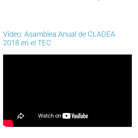
Vídeo: Asamblea Anual de CLADEA
2018 en el TEC