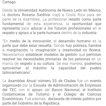
Cartago.
Desde
la Universidad Autónoma de Nuevo León en México
,
la
doctora Roxana Saldívar
viajó a Costa Rica para ser
parte de la Asamblea. La profesional
resaltó como parte
fundamental
de esta experiencia, la
oportunidad que
representa
para
educar a los futuros profesionales
en el
respeto y apoyo a la parte humana
dentro de la
industria
.
“En
medio de la innovación
, el
desarrollo humano
es la
parte que debe estar resuelta
. Donde
hay pobreza, hambre
o marginación
; la
imaginación y creatividad no florece
.
Necesitamos
establecer modelos de gestión
que
permitan
resolver las necesidades primarias de las personas
en un
marco de
respeto a su cultura
. De esa manera,
podremos
aprovechar al máximo la capacidad del pueblo
latinoamericano
”.
La
Asamblea Anual número 53 de Cladea
fue un
evento
organizado
por la
Escuela de Administración de Empresas
del TEC
con el
apoyo
del
Banco Nacional, el Instituto
Costarricense de Turismo y el Colegio de Ciencias
Económicas
. Fue además,
declarada de interés público por
parte del Gobierno de la República
.