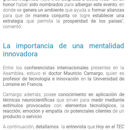
honor
haber
sido nombrados
para
albergar este evento
, en
donde se
genera un ambiente
que ayuda a
formar alianzas
para que de
manera conjunta
se logre
establecer una
estrategia
que permita la
prosperidad de los países
",
comentó.
La importancia de una mentalidad
innovadora
Entre los
conferencistas internacionales
presentes en la
Asamblea, estuvo el
doctor Mauricio Camargo
, quien es
profesor de tecnología e innovación
en
la Universidad de
Lorraine en Francia.
Camargo además, posee
conocimiento en aplicación de
técnicas neurocientíficas
que sirven para
medir mediante
estímulos
provocados
con
elementos tecnológicos
, la
reacción, emoción y empatía
de
potenciales clientes
de un
producto o servicio
A continuación,
detallamos
la
entrevista
que
Hoy en el TEC