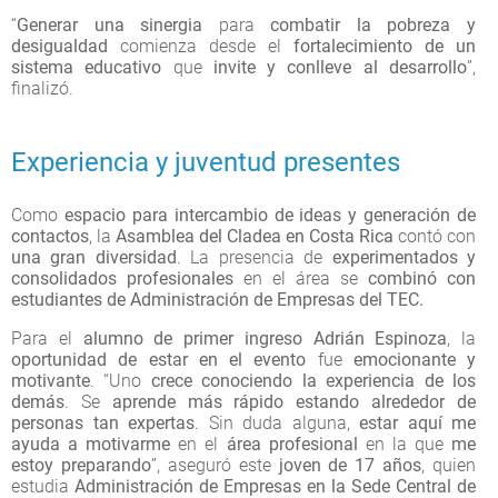
“
Generar una sinergia
para
combatir la pobreza y
desigualdad
comienza desde el
fortalecimiento de un
sistema educativo
que
invite y conlleve al desarrollo
”,
finalizó.
Experiencia y juventud presentes
Como
espacio para intercambio de ideas y generación de
contactos
, la
Asamblea del Cladea en Costa Rica
contó con
una gran diversidad
. La presencia de
experimentados y
consolidados profesionales
en el área se
combinó con
estudiantes
de Administración de Empresas del TEC.
Para el
alumno de primer ingreso Adrián Espinoza
, la
oportunidad de estar en el evento
fue
emocionante y
motivante
. “Uno
crece conociendo la experiencia de los
demás
. Se
aprende más rápido
estando alrededor de
personas tan expertas
. Sin duda alguna,
estar aquí me
ayuda a motivarme
en el
área profesional
en la que
me
estoy preparando
”, aseguró este
joven de 17 años
, quien
estudia
Administración de Empresas en la Sede Central de