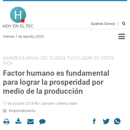
Pasar al contenido principal
Hoy en el TEC
Quiénes Somos
|
Viernes 7 de Agosto, 2026
ASAMBLEA ANUAL DEL CLADEA TUVO LUGAR EN COSTA
RICA
Factor humano es fundamental
para lograr la prosperidad por
medio de la producción
17 de Octubre 2018 Por:
Geovanni Jiménez Mata
Emprendimiento