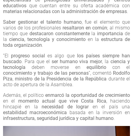
educativos
que cuentan entre su oferta académica con
materias relacionadas con la administración de empresas
.
Saber gestionar el talento humano
, fue el elemento que
varios de los profesionales
resaltaron en común
; al mismo
tiempo que
destacaron constantemente
la
importancia
de
la
ciencia, tecnología y conocimiento
en la
estructura de
toda organización
.
“El
progreso social
es algo que
los países siempre han
buscado
. Para que el
ser humano viva mejor
, la
ciencia y
tecnología
deben moverse en
equilibrio
con el
conocimiento y trabajo de las personas
”, comentó
Rodolfo
Piza
,
ministro de la Presidencia de la República
durante el
acto de apertura de la Asamblea.
Además, el político
enmarcó la oportunidad
de crecimiento
en el
momento actual que vive Costa Rica
, haciendo
hincapié en la
necesidad de lograr
en el país una
estabilidad macroeconómica
basada en la inversión en
infraestructura, seguridad jurídica y capital humano
.