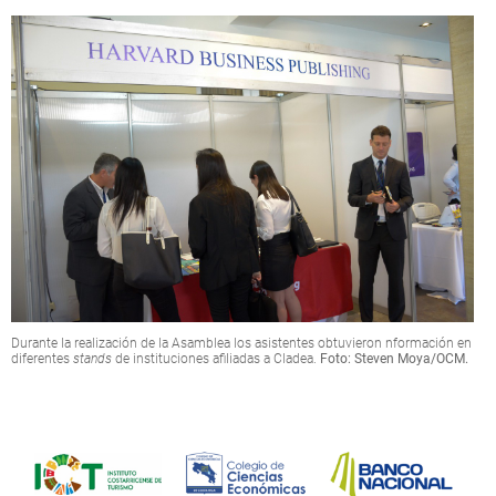
Durante la realización de la Asamblea los asistentes obtuvieron nformación en
diferentes
stands
de instituciones afiliadas a Cladea.
Foto: Steven Moya/OCM.