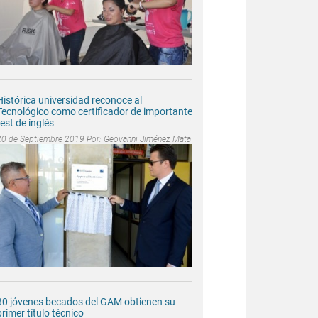
Histórica universidad reconoce al
Tecnológico como certificador de importante
test de inglés
20 de Septiembre 2019 Por:
Geovanni Jiménez Mata
30 jóvenes becados del GAM obtienen su
primer título técnico