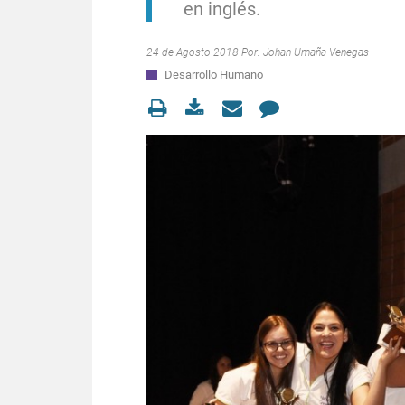
en inglés.
24 de Agosto 2018 Por:
Johan Umaña Venegas
Desarrollo Humano