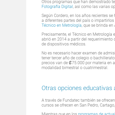
Otros programas que han demostrado t
Fotografía Digital
, así como las varias 
Según Cordero, en los años recientes se
a diferentes partes del país o impartirl
Técnico en Metrología
, que se brinda en 
Precisamente, el Técnico en Metrología es
abrió en 2014 a partir del requerimiento 
de dispositivos médicos.
No es necesario hacer examen de admisió
tener tercer año de colegio o bachillera
precios van de ₡75.000 por materia en a
modalidad bimestral o cuatrimestral.
Otras opciones educativas 
A través de Fundatec también se ofrecen
cursos se ofrecen en San Pedro, Cartag
Mientras que en los
programas de actual