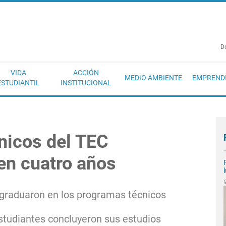
EC
D
VIDA
ACCIÓN
MEDIO AMBIENTE
EMPREND
ESTUDIANTIL
INSTITUCIONAL
nicos del TEC
n cuatro años
graduaron en los programas técnicos
tudiantes concluyeron sus estudios