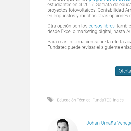
estudiantes en el 2017. Se trata de educ
proyectos fotovoltaicos, Contabilidad Am
en Impuestos y muchas otras opciones dir
Otra opción son los
cursos libres
, tambi
desde Excel o marketing digital, hasta
Para más información sobre la oferta ac
Fundatec puede revisar el siguiente enla
Ofert
Educación Técnica
,
FundaTEC
,
inglés
Johan Umaña Veneg