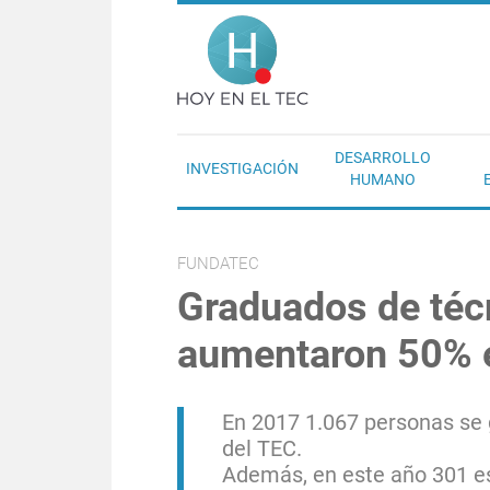
Pasar al contenido principal
Hoy en el T
DESARROLLO
INVESTIGACIÓN
HUMANO
FUNDATEC
Graduados de téc
aumentaron 50% e
En 2017 1.067 personas se 
del TEC.
Además, en este año 301 es