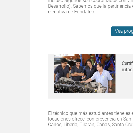
Incluso algunos son coordinados con Cin
Desarrollo). Sabemos que la pertinencia 
ejecutiva de Fundatec.
Vea pro
Certi
rutas
El técnico que más estudiantes tiene es 
locaciones ofrece, con presencia en San
Carlos, Liberia, Tilarán, Cañas, Santa Cr