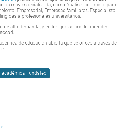
ación muy especializada, como Análisis financiero para
biental Empresarial, Empresas familiares, Especialista
igidas a profesionales universitarios.
én de alta demanda, y en los que se puede aprender
 Autocad.
adémica de educación abierta que se ofrece a través de
ce:
a académica Fundatec
as