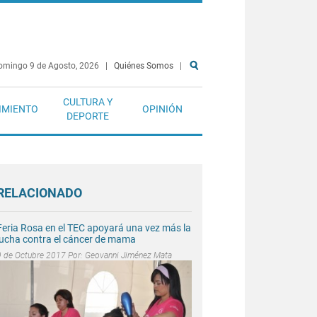
omingo 9 de Agosto, 2026
|
Quiénes Somos
|
CULTURA Y
IMIENTO
OPINIÓN
DEPORTE
RELACIONADO
Feria Rosa en el TEC apoyará una vez más la
lucha contra el cáncer de mama
9 de Octubre 2017 Por:
Geovanni Jiménez Mata