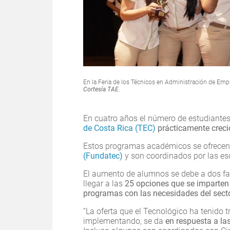
En la Feria de los Técnicos en Administración de Em
Cortesía TAE.
En cuatro años el número de estudiante
de Costa Rica (TEC)
prácticamente creci
Estos programas académicos se ofrecen 
(Fundatec)
y son coordinados por las es
El aumento de alumnos se debe a dos fact
llegar a las
25 opciones que se imparten
programas con las necesidades del sect
“La oferta que el Tecnológico ha tenido 
implementando, se da
en respuesta a las