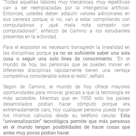
“Todas aquellas labores muy mecánicas, muy repetitivas
van a ser reemplazadas por la inteligencia artificial.
Entonces, ustedes deben adquirir valores adicionales en
sus carreras porque, si no, van a estar compitiendo con
computadoras y ¡qué mala nota competir con
computadoras!”, enfatizó de Camino a los estudiantes
presentes en la actividad.
Para el expositor es necesario transgredir la linealidad en
las disciplinas porque
ya no es suficiente saber una sola
cosa o seguir una solo línea de conocimiento
. “En el
mundo de hoy, las personas que se pueden mover en
diferentes disciplinas rápidamente tienen una ventaja
competitiva considerable sobre el resto”, señaló.
Según de Camino, el mundo de hoy ofrece mayores
oportunidades para innovar, gracias a que la tecnología es
más accesible. Mientras que en 1950 solo los países
desarrollados podían hacer cómputo porque era
extremadamente caro, hoy cualquier persona puede hacer
los mismos cálculos desde su teléfono celular.
Esta
“universalización” tecnológica permite que más personas
en el mundo tengan posibilidades de hacer cosas que
antes muy pocos podían hacer.