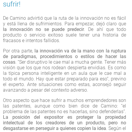
sufrir!
De Camino advirtió que la ruta de la innovación no es fácil
y está llena de sufrimientos. Para empezar, dejó claro que
la innovación no se puede predecir
. De ahí que todo
producto o servicio exitoso suele tener una historia de
fracasos e intentos fallidos.
Por otra parte,
la innovación va de la mano con la ruptura
de paradigmas, procedimientos o estilos de hacer las
cosas
. “Ser disruptivo le cae mal a mucha gente. Tener más
visión que los que nos rodean despierta envidias. Es como
la típica persona inteligente en un aula que le cae mal a
todo el mundo. Hay que estar preparado para eso”, previno
el experto. Ante situaciones como estas, aconsejó seguir
avanzando a pesar del contexto adverso.
Otro aspecto que hace sufrir a muchos emprendedores son
las patentes, aunque como bien dice de Camino: “el
problema de las patentes no es hacerlas, sino defenderlas”.
La posición del expositor es proteger la propiedad
intelectual de los creadores de un producto, pero no
desgastarse en perseguir a quienes copien la idea
. Según el