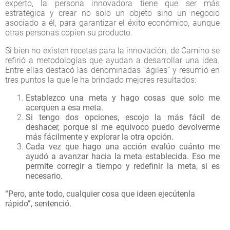
experto, la persona innovadora tiene que ser más
estratégica y crear no solo un objeto sino un negocio
asociado a él, para garantizar el éxito económico, aunque
otras personas copien su producto.
Si bien no existen recetas para la innovación, de Camino se
refirió a metodologías que ayudan a desarrollar una idea.
Entre ellas destacó las denominadas “ágiles” y resumió en
tres puntos la que le ha brindado mejores resultados:
Establezco una meta y hago cosas que solo me
acerquen a esa meta.
Si tengo dos opciones, escojo la más fácil de
deshacer, porque si me equivoco puedo devolverme
más fácilmente y explorar la otra opción.
Cada vez que hago una acción evalúo cuánto me
ayudó a avanzar hacia la meta establecida. Eso me
permite corregir a tiempo y redefinir la meta, si es
necesario.
“Pero, ante todo, cualquier cosa que ideen ejecútenla
rápido”, sentenció.