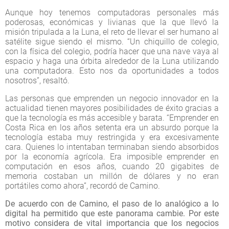
Aunque hoy tenemos computadoras personales más
poderosas, económicas y livianas que la que llevó la
misión tripulada a la Luna, el reto de llevar el ser humano al
satélite sigue siendo el mismo. “Un chiquillo de colegio,
con la física del colegio, podría hacer que una nave vaya al
espacio y haga una órbita alrededor de la Luna utilizando
una computadora. Esto nos da oportunidades a todos
nosotros”, resaltó.
Las personas que emprenden un negocio innovador en la
actualidad tienen mayores posibilidades de éxito gracias a
que la tecnología es más accesible y barata. “Emprender en
Costa Rica en los años setenta era un absurdo porque la
tecnología estaba muy restringida y era excesivamente
cara. Quienes lo intentaban terminaban siendo absorbidos
por la economía agrícola. Era imposible emprender en
computación en esos años, cuando 20 gigabites de
memoria costaban un millón de dólares y no eran
portátiles como ahora”, recordó de Camino.
De acuerdo con de Camino, el paso de lo analógico a lo
digital ha permitido que este panorama cambie. Por este
motivo considera de vital importancia que los negocios