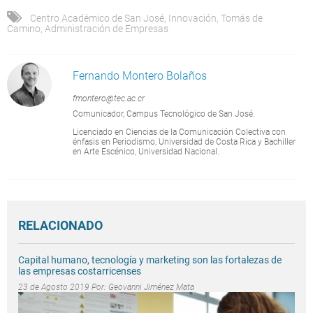
Centro Académico de San José
,
Innovación
,
Tomás de
Camino
,
Administración de Empresas
Fernando Montero Bolaños
fmontero@tec.ac.cr
Comunicador, Campus Tecnológico de San José.
Licenciado en Ciencias de la Comunicación Colectiva con
énfasis en Periodismo, Universidad de Costa Rica y Bachiller
en Arte Escénico, Universidad Nacional.
RELACIONADO
Capital humano, tecnología y marketing son las fortalezas de
las empresas costarricenses
23 de Agosto 2019 Por:
Geovanni Jiménez Mata