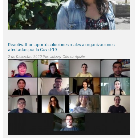
Reactivathon aportó soluciones reales a organizaciones
afectadas por la Covid-19
2 de Diciembre 2020 Por:
Johnny Gómez Aguilar