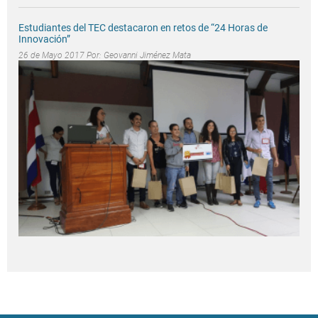
Estudiantes del TEC destacaron en retos de “24 Horas de
Innovación”
26 de Mayo 2017 Por:
Geovanni Jiménez Mata