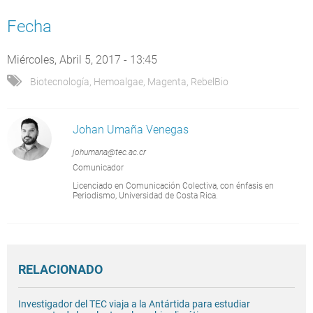
Fecha
Miércoles, Abril 5, 2017 - 13:45
Biotecnología
,
Hemoalgae
,
Magenta
,
RebelBio
Johan Umaña Venegas
johumana@tec.ac.cr
Comunicador
Licenciado en Comunicación Colectiva, con énfasis en
Periodismo, Universidad de Costa Rica.
RELACIONADO
Investigador del TEC viaja a la Antártida para estudiar