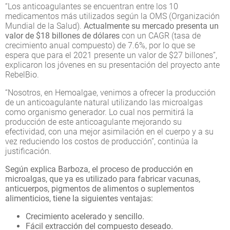
“Los anticoagulantes se encuentran entre los 10
medicamentos más utilizados según la OMS (Organización
Mundial de la Salud).
Actualmente su mercado presenta un
valor de $18 billones de dólares
con un CAGR (tasa de
crecimiento anual compuesto) de 7.6%, por lo que se
espera que para el 2021 presente un valor de $27 billones”,
explicaron los jóvenes en su presentación del proyecto ante
RebelBio.
“Nosotros, en Hemoalgae, venimos a ofrecer la producción
de un anticoagulante natural utilizando las microalgas
como organismo generador. Lo cual nos permitirá la
producción de este anticoagulante mejorando su
efectividad, con una mejor asimilación en el cuerpo y a su
vez reduciendo los costos de producción”, continúa la
justificación.
Según explica Barboza, el proceso de producción en
microalgas, que ya es utilizado para fabricar vacunas,
anticuerpos, pigmentos de alimentos o suplementos
alimenticios, tiene la siguientes ventajas:
Crecimiento acelerado y sencillo.
Fácil extracción del compuesto deseado.