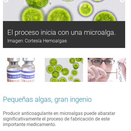
El proceso inicia con una microalga.
Imagen: Cortesía Hemoalgae.
Pequeñas algas, gran ingenio
Producir anticoagulante en microalgas puede abaratar
significativamente el proceso de fabricación de este
importante medicamento.