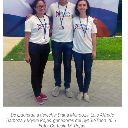
De izquierda a derecha: Diana Mendoza, Luis Alfredo
Barboza y Myrka Rojas, ganadores del SynBioThon 2016.
Foto: Cortesía M. Rojas.