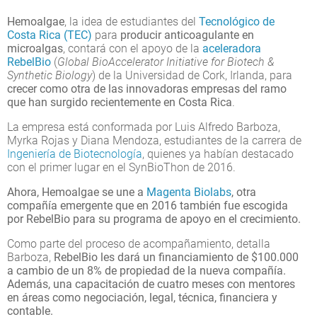
Hemoalgae
, la idea de estudiantes del
Tecnológico de
Costa Rica (TEC)
para
producir anticoagulante en
microalgas
, contará con el apoyo de la
aceleradora
RebelBio
(
Global BioAccelerator Initiative for Biotech &
Synthetic Biology
) de la Universidad de Cork, Irlanda, para
crecer como otra de las innovadoras empresas del ramo
que han surgido recientemente en Costa Rica
.
La empresa está conformada por Luis Alfredo Barboza,
Myrka Rojas y Diana Mendoza, estudiantes de la carrera de
Ingeniería de Biotecnología
, quienes ya habían destacado
con el primer lugar en el SynBioThon de 2016.
Ahora, Hemoalgae se une a
Magenta Biolabs
, otra
compañía emergente que en 2016 también fue escogida
por RebelBio para su programa de apoyo en el crecimiento.
Como parte del proceso de acompañamiento, detalla
Barboza,
RebelBio les dará un financiamiento de $100.000
a cambio de un 8% de propiedad de la nueva compañía.
Además, una capacitación de cuatro meses con mentores
en áreas como negociación, legal, técnica, financiera y
contable.