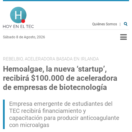
Pasar al contenido principal
Hoy en el TEC
Quiénes Somos
|
Sábado 8 de Agosto, 2026
REBELBIO, ACELERADORA BASADA EN IRLANDA
Hemoalgae, la nueva ‘startup’,
recibirá $100.000 de aceleradora
de empresas de biotecnología
Empresa emergente de estudiantes del
TEC recibirá financiamiento y
capacitación para producir anticoagulante
con microalgas