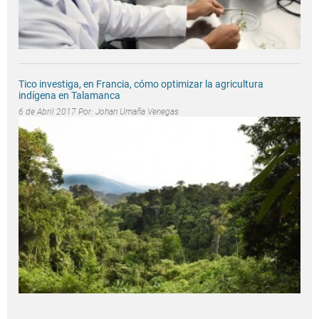
Tico investiga, en Francia, cómo optimizar la agricultura
indígena en Talamanca
6 de Abril 2017 Por:
Johan Umaña Venegas