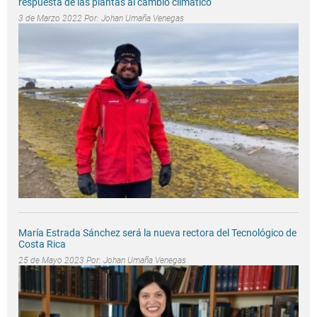
respuesta de las plantas al cambio climático
3 de Marzo 2022 Por:
Johan Umaña Venegas
María Estrada Sánchez será la nueva rectora del Tecnológico de
Costa Rica
25 de Mayo 2023 Por:
Johan Umaña Venegas