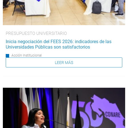
PRESUPUESTO UNIVERSITARIO
Inicia negociación del FEES 2026: indicadores de las
Universidades Públicas son satisfactorios
Acción Institucional
LEER MÁS