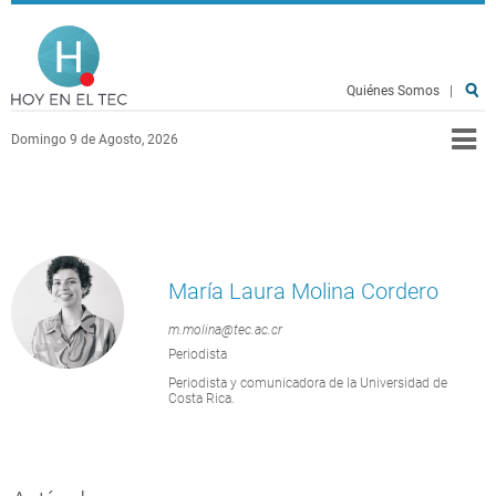
Pasar al contenido principal
Hoy en el TEC
Quiénes Somos
|
Domingo 9 de Agosto, 2026
María Laura Molina Cordero
m.molina@tec.ac.cr
Periodista
Periodista y comunicadora de la Universidad de
Costa Rica.