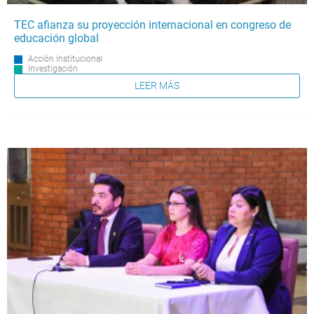
TEC afianza su proyección internacional en congreso de
educación global
Acción Institucional
Investigación
LEER MÁS