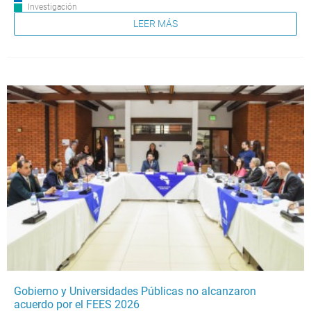
Investigación
LEER MÁS
Gobierno y Universidades Públicas no alcanzaron
acuerdo por el FEES 2026