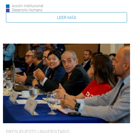
Acción Institucional
Desarrollo Humano
LEER MÁS
PRESUPUESTO UNIVERSITARIO