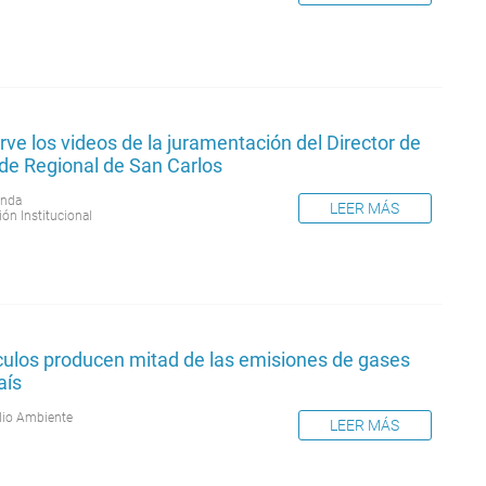
ve los videos de la juramentación del Director de
ede Regional de San Carlos
nda
LEER MÁS
ión Institucional
culos producen mitad de las emisiones de gases
aís
io Ambiente
LEER MÁS