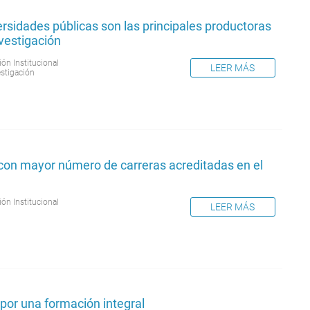
rsidades públicas son las principales productoras
vestigación
ión Institucional
LEER MÁS
estigación
con mayor número de carreras acreditadas en el
ión Institucional
LEER MÁS
por una formación integral