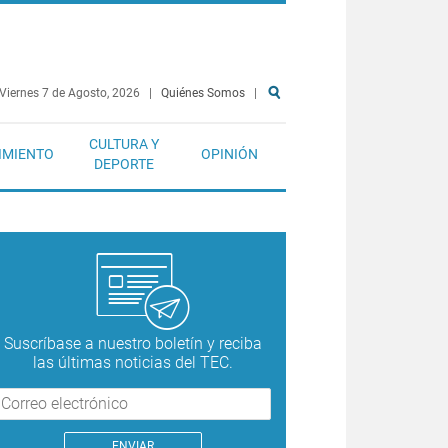
Viernes 7 de Agosto, 2026
|
Quiénes Somos
|
CULTURA Y
IMIENTO
OPINIÓN
DEPORTE
Suscríbase a nuestro boletín y reciba
las últimas noticias del TEC.