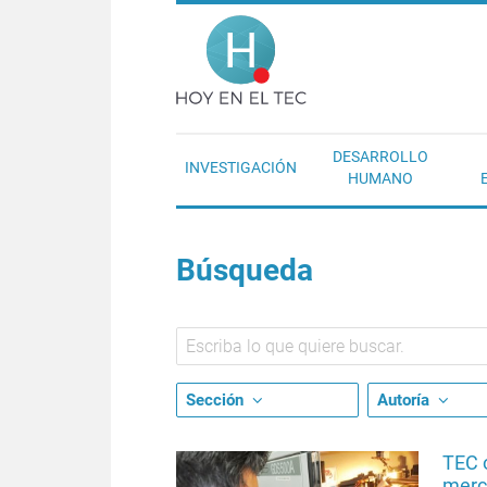
Pasar al contenido principal
Hoy en el T
DESARROLLO
INVESTIGACIÓN
HUMANO
Búsqueda
Sección
Autoría
TEC 
merc