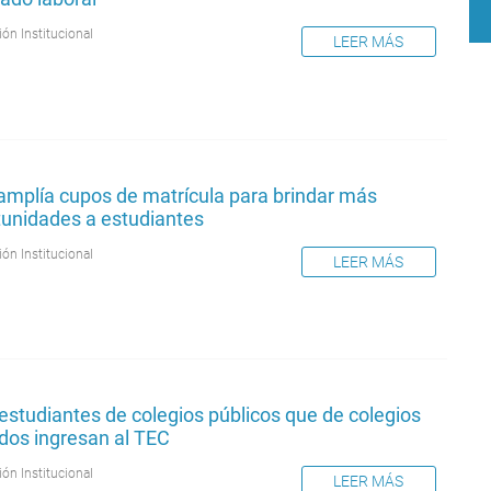
ión Institucional
LEER MÁS
amplía cupos de matrícula para brindar más
tunidades a estudiantes
ión Institucional
LEER MÁS
studiantes de colegios públicos que de colegios
dos ingresan al TEC
ión Institucional
LEER MÁS