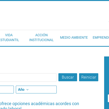
EC
VIDA
ACCIÓN
MEDIO AMBIENTE
EMPREND
ESTUDIANTIL
INSTITUCIONAL
Año
ofrece opciones académicas acordes con
ado laboral