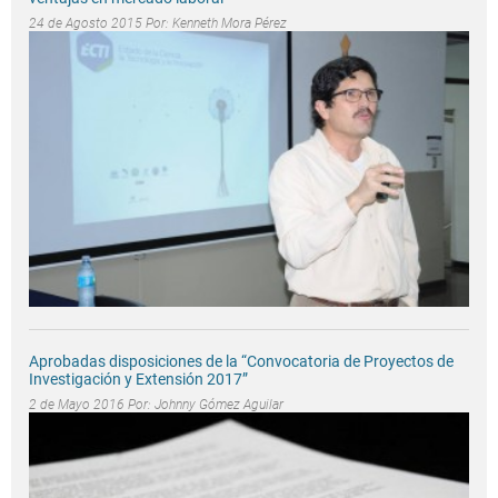
24 de Agosto 2015 Por:
Kenneth Mora Pérez
Aprobadas disposiciones de la “Convocatoria de Proyectos de
Investigación y Extensión 2017”
2 de Mayo 2016 Por:
Johnny Gómez Aguilar