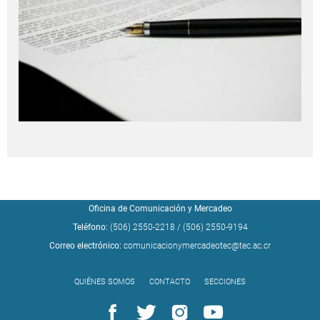
Oficina de Comunicación y Mercadeo
Teléfono:
(506) 2550-2218
/
(506) 2550-9194
Correo electrónico:
comunicacionymercadeotec@tec.ac.cr
QUIÉNES SOMOS
CONTACTO
SECCIONES