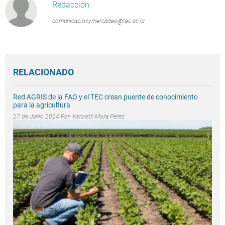
Redacción
comunicacionymercadeo@tec.ac.cr
RELACIONADO
Red AGRIS de la FAO y el TEC crean puente de conocimiento
para la agricultura
27 de Junio 2024 Por:
Kenneth Mora Pérez