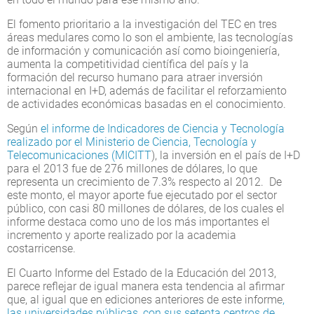
El fomento prioritario a la investigación del TEC en tres
áreas medulares como lo son el ambiente, las tecnologías
de información y comunicación así como bioingeniería,
aumenta la competitividad científica del país y la
formación del recurso humano para atraer inversión
internacional en I+D, además de facilitar el reforzamiento
de actividades económicas basadas en el conocimiento.
Según
el informe de Indicadores de Ciencia y Tecnología
realizado por el Ministerio de Ciencia, Tecnología y
Telecomunicaciones (MICITT
), la inversión en el país de I+D
para el 2013 fue de 276 millones de dólares, lo que
representa un crecimiento de 7.3% respecto al 2012. De
este monto, el mayor aporte fue ejecutado por el sector
público, con casi 80 millones de dólares, de los cuales el
informe destaca como uno de los más importantes el
incremento y aporte realizado por la academia
costarricense.
El Cuarto Informe del Estado de la Educación del 2013,
parece reflejar de igual manera esta tendencia al afirmar
que, al igual que en ediciones anteriores de este informe
,
las universidades públicas, con sus setenta centros de