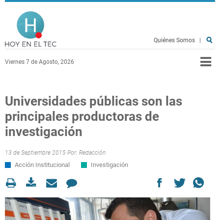
Pasar al contenido principal
Hoy en el TEC
Quiénes Somos
|
Viernes 7 de Agosto, 2026
Universidades públicas son las
principales productoras de
investigación
13 de Septiembre 2015 Por:
Redacción
Acción Institucional
Investigación