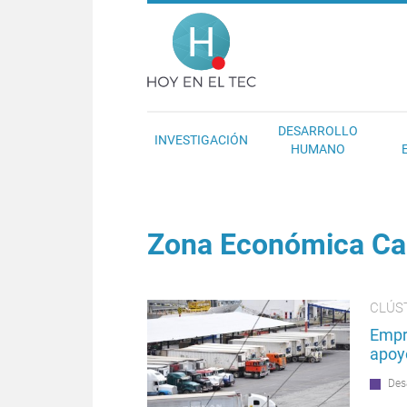
Pasar al contenido principal
Hoy en el T
DESARROLLO
INVESTIGACIÓN
HUMANO
Zona Económica Ca
CLÚST
Empr
apoy
Des