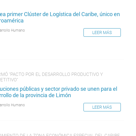
ea primer Clúster de Logística del Caribe, único en
roamérica
arrollo Humano
LEER MÁS
IRMÓ "PACTO POR EL DESARROLLO PRODUCTIVO Y
ETITIVO"
tuciones públicas y sector privado se unen para el
rollo de la provincia de Limón
arrollo Humano
LEER MÁS
AMIENTO DE LA ZONA ECONÓMICA ESPECIAL DEL CARIBE