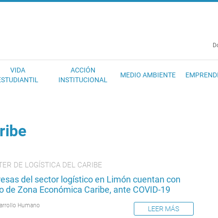
EC
D
VIDA
ACCIÓN
MEDIO AMBIENTE
EMPREND
ESTUDIANTIL
INSTITUCIONAL
ribe
ER DE LOGÍSTICA DEL CARIBE
esas del sector logístico en Limón cuentan con
o de Zona Económica Caribe, ante COVID-19
arrollo Humano
LEER MÁS