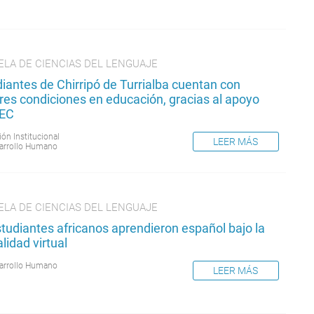
ELA DE CIENCIAS DEL LENGUAJE
iantes de Chirripó de Turrialba cuentan con
res condiciones en educación, gracias al apoyo
TEC
ión Institucional
LEER MÁS
arrollo Humano
ELA DE CIENCIAS DEL LENGUAJE
tudiantes africanos aprendieron español bajo la
idad virtual
arrollo Humano
LEER MÁS