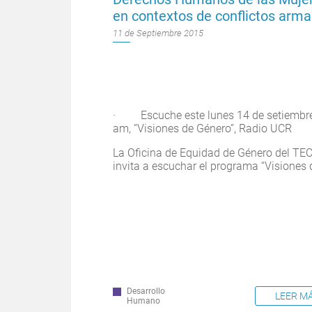
en contextos de conflictos arm
11 de Septiembre 2015
· Escuche este lunes 14 de setiembre
am, “Visiones de Género”, Radio UCR
La Oficina de Equidad de Género del TEC
invita a escuchar el programa “Visiones d
Desarrollo
LEER M
Humano