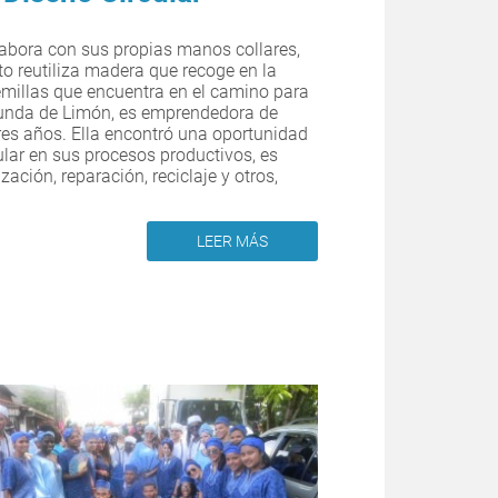
abora con sus propias manos collares,
to reutiliza madera que recoge en la
millas que encuentra en el camino para
iunda de Limón, es emprendedora de
res años. Ella encontró una oportunidad
ular en sus procesos productivos, es
ización, reparación, reciclaje y otros,
LEER MÁS