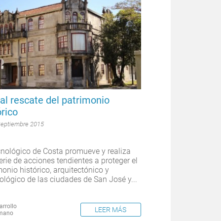
al rescate del patrimonio
órico
Septiembre 2015
cnológico de Costa promueve y realiza
erie de acciones tendientes a proteger el
monio histórico, arquitectónico y
ológico de las ciudades de San José y...
arrollo
LEER MÁS
mano