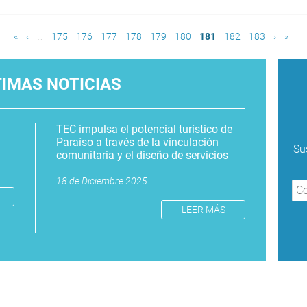
«
‹
…
175
176
177
178
179
180
181
182
183
›
»
TIMAS NOTICIAS
TEC impulsa el potencial turístico de
Paraíso a través de la vinculación
Su
comunitaria y el diseño de servicios
18 de Diciembre 2025
LEER MÁS