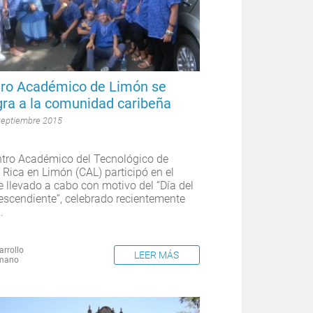
ro Académico de Limón se
gra a la comunidad caribeña
Septiembre 2015
ntro Académico del Tecnológico de
 Rica en Limón (CAL) participó en el
le llevado a cabo con motivo del “Día del
escendiente”, celebrado recientemente
.
arrollo
LEER MÁS
mano