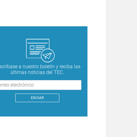
scríbase a nuestro boletín y reciba las
últimas noticias del TEC.