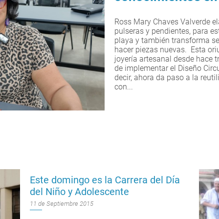
Ross Mary Chaves Valverde el
pulseras y pendientes, para es
playa y también transforma se
hacer piezas nuevas. Esta or
joyería artesanal desde hace t
de implementar el Diseño Circ
decir, ahora da paso a la reutil
con...
Este domingo es la Carrera del Día
del Niño y Adolescente
11 de Septiembre 2015