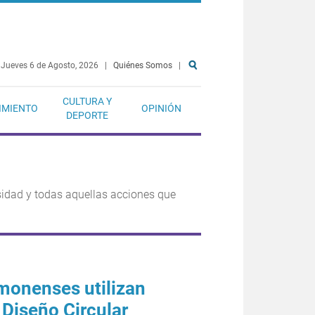
Jueves 6 de Agosto, 2026
|
Quiénes Somos
|
CULTURA Y
IMIENTO
OPINIÓN
DEPORTE
rsidad y todas aquellas acciones que
monenses utilizan
Diseño Circular