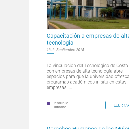
Capacitación a empresas de alt
tecnología
13 de Septiembre 2015
La vinculación del Tecnológico de Costa
con empresas de alta tecnología abre
espacios para que la universidad ofrezc
programas académicos in situ en estas
empresas. ...
Desarrollo
LEER M
Humano
Derechos Humanos de las Muje