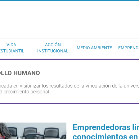
EC
VIDA
ACCIÓN
MEDIO AMBIENTE
EMPREND
ESTUDIANTIL
INSTITUCIONAL
OLLO HUMANO
cada en visibilizar los resultados de la vinculación de la unive
l crecimiento personal.
Emprendedoras li
conocimientos en 