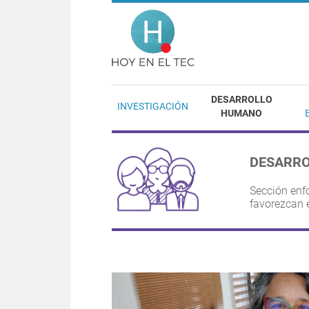
Pasar al contenido principal
Hoy en el T
DESARROLLO
INVESTIGACIÓN
HUMANO
DESARR
Sección enfo
favorezcan e