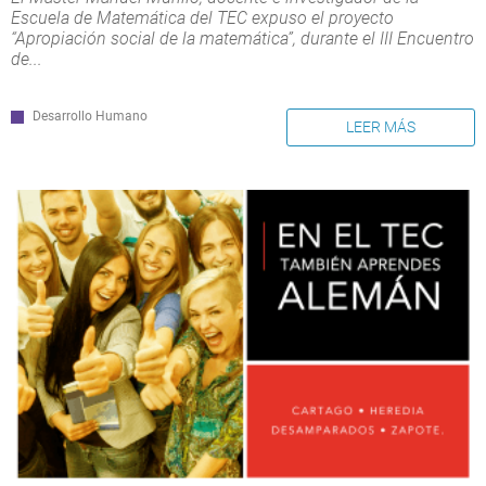
Escuela de Matemática del TEC expuso el proyecto
“Apropiación social de la matemática”, durante el III Encuentro
de...
Desarrollo Humano
LEER MÁS