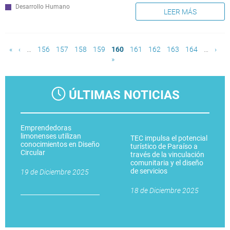
Desarrollo Humano
LEER MÁS
Páginas
«
‹
…
156
157
158
159
160
161
162
163
164
…
›
»
ÚLTIMAS NOTICIAS
Emprendedoras
limonenses utilizan
TEC impulsa el potencial
conocimientos en Diseño
turístico de Paraíso a
Circular
través de la vinculación
comunitaria y el diseño
de servicios
19 de Diciembre 2025
18 de Diciembre 2025