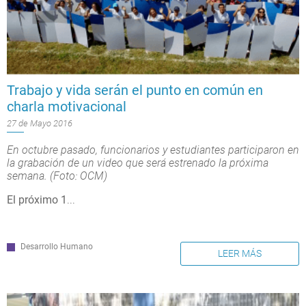
Trabajo y vida serán el punto en común en
charla motivacional
27 de Mayo 2016
En octubre pasado, funcionarios y estudiantes participaron en
la grabación de un video que será estrenado la próxima
semana. (Foto: OCM)
El próximo 1
...
Desarrollo Humano
LEER MÁS