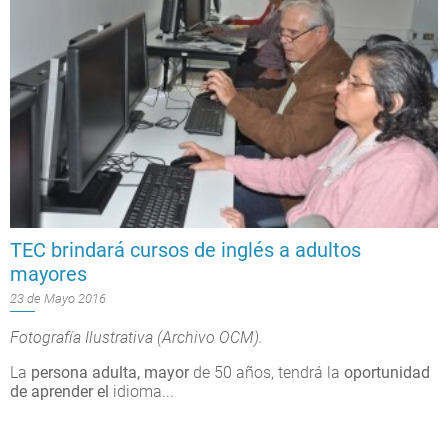
TEC brindará cursos de inglés a adultos
mayores
23 de Mayo 2016
Fotografía Ilustrativa (Archivo OCM).
La
persona adulta, mayor
de 50 años, tendrá la
oportunidad
de aprender el
idioma...