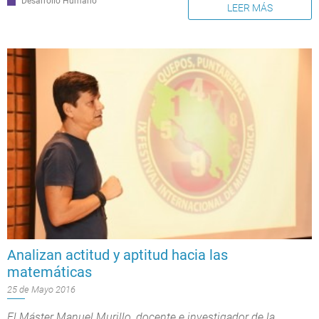
Desarrollo Humano
LEER MÁS
Analizan actitud y aptitud hacia las
matemáticas
25 de Mayo 2016
El Máster Manuel Murillo, docente e investigador de la