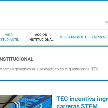
EC
D
VIDA
ACCIÓN
MEDIO AMBIENTE
EMPREND
ESTUDIANTIL
INSTITUCIONAL
INSTITUCIONAL
 o temas generales que se efectúan en el quehacer del TEC.
TEC incentiva ing
carreras STEM