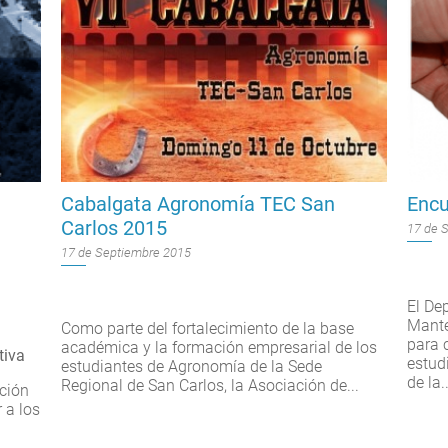
Cabalgata Agronomía TEC San
Encu
Carlos 2015
17 de 
17 de Septiembre 2015
El De
Mante
Como parte del fortalecimiento de la base
para 
académica y la formación empresarial de los
tiva
estud
estudiantes de Agronomía de la Sede
de la..
Regional de San Carlos, la Asociación de...
ación
 a los