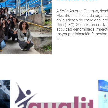
A Sofía Astorga Guzmán, desde 
Mecatrónica, recuerda jugar c
ahí su deseo de estudiar el p
Rica (TEC). Sofía es una de la
actividad denominada Impacto
mayor participación femenina 
la...