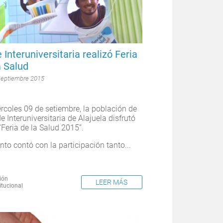
 Interuniversitaria realizó Feria
a Salud
Septiembre 2015
ércoles 09 de setiembre, la población de
e Interuniversitaria de Alajuela disfrutó
“Feria de la Salud 2015”.
nto contó con la participación tanto...
ión
LEER MÁS
itucional