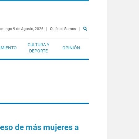
omingo 9 de Agosto, 2026
|
Quiénes Somos
|
CULTURA Y
IMIENTO
OPINIÓN
DEPORTE
reso de más mujeres a