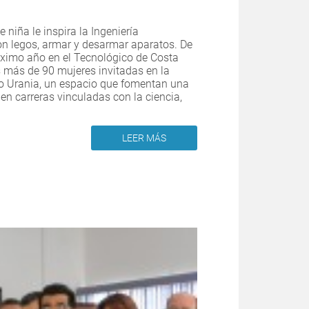
niña le inspira la Ingeniería
on legos, armar y desarmar aparatos. De
róximo año en el Tecnológico de Costa
s más de 90 mujeres invitadas en la
 Urania, un espacio que fomentan una
en carreras vinculadas con la ciencia,
LEER MÁS