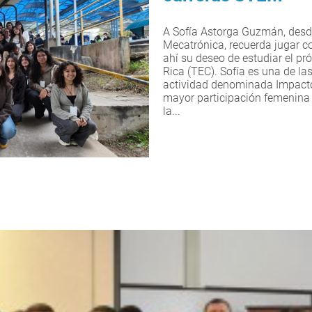
A Sofía Astorga Guzmán, desde 
Mecatrónica, recuerda jugar c
ahí su deseo de estudiar el p
Rica (TEC). Sofía es una de la
actividad denominada Impacto
mayor participación femenina 
la...