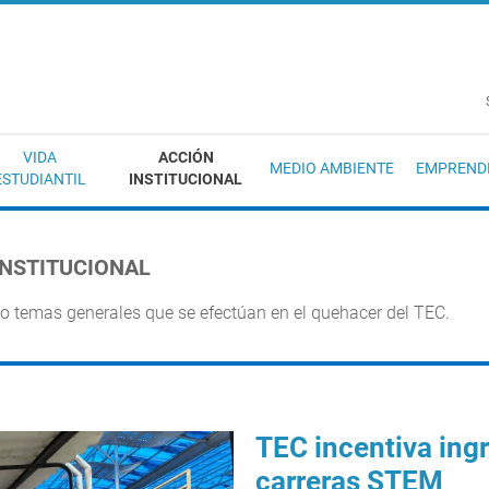
EC
VIDA
ACCIÓN
MEDIO AMBIENTE
EMPREND
ESTUDIANTIL
INSTITUCIONAL
INSTITUCIONAL
 o temas generales que se efectúan en el quehacer del TEC.
TEC incentiva ing
carreras STEM