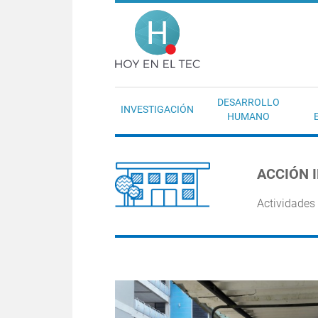
Pasar al contenido principal
Hoy en el T
DESARROLLO
INVESTIGACIÓN
HUMANO
ACCIÓN 
Actividades