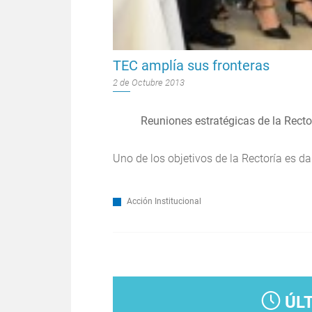
TEC amplía sus fronteras
2 de Octubre 2013
Reuniones estratégicas de la Recto
Uno de los objetivos de la Rectoría es da
Acción Institucional
Páginas
ÚL