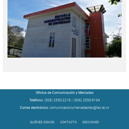
Oficina de Comunicación y Mercadeo
Teléfono:
(506) 2550-2218
/
(506) 2550-9194
Correo electrónico:
comunicacionymercadeotec@tec.ac.cr
QUIÉNES SOMOS
CONTACTO
SECCIONES