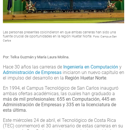
Las personas presentes coicindieron en que ambas carreras han sido una
fuente crucial de oportunidades en la región Huetar Norte.
Foto: Campus San
Carlos
Por: Telka Guzmán y María Laura Molina.
Hace 30 años las carreras de
Ingeniería en Computación
y
Administración de Empresas
iniciaron un nuevo capítulo en
el impulso del desarrollo en la
Región Huetar Norte
.
En 1994, el Campus Tecnológico de San Carlos inauguró
ambas ofertas académicas, las cuales han graduado a
más de mil profesionales: 655 en Computación, 445 en
Administración de Empresas y 335 en la licenciatura de
esta última.
Este miércoles 24 de abril, el Tecnológico de Costa Rica
(TEC) conmemoró el 30 aniversario de estas carreras en su