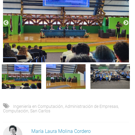
Ingeniería en Computación
,
Administración de Empresas
,
Computación
,
San Carlos
María Laura Molina Cordero