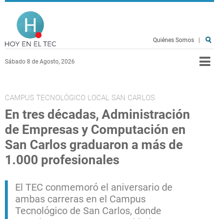
Pasar al contenido principal
Hoy en el TEC
Quiénes Somos
|
Sábado 8 de Agosto, 2026
CAMPUS TECNOLÓGICO LOCAL SAN CARLOS
En tres décadas, Administración
de Empresas y Computación en
San Carlos graduaron a más de
1.000 profesionales
El TEC conmemoró el aniversario de
ambas carreras en el Campus
Tecnológico de San Carlos, donde