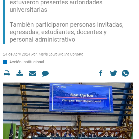
estuvieron presentes autoridades
universitarias
También participaron personas invitadas,
egresadas, estudiantes, docentes y
personal administrativo
24 de Abril 2024 Por:
María Laura Molina Cordero
Acción Institucional