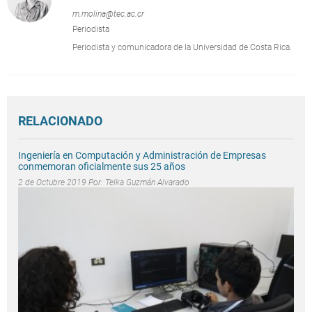
m.molina@tec.ac.cr
Periodista
Periodista y comunicadora de la Universidad de Costa Rica.
RELACIONADO
Ingeniería en Computación y Administración de Empresas
conmemoran oficialmente sus 25 años
2 de Octubre 2019 Por:
Telka Guzmán Alvarado