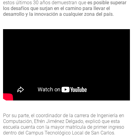
estos últimos 30 años demuestran que
es posible superar
los desafíos que surjan en el camino para llevar el
desarrollo y la innovación a cualquier zona del país.
Por su parte, el coordinador de la carrera de Ingeniería en
Computación, Efrén Jiménez Delgado, explicó que esta
escuela cuenta con la mayor matrícula de primer ingreso
dentro del Campus Tecnológico Local de San Carlos.