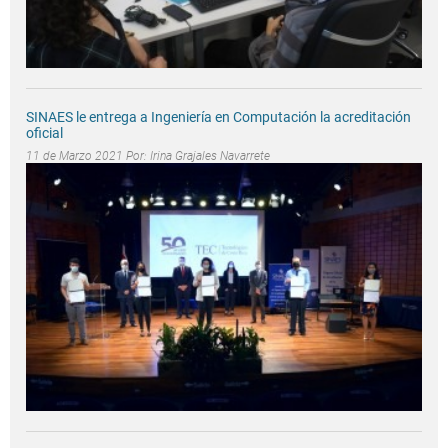
SINAES le entrega a Ingeniería en Computación la acreditación
oficial
11 de Marzo 2021 Por:
Irina Grajales Navarrete