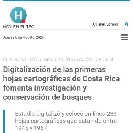
Pasar al contenido principal
Hoy en el TEC
Quiénes Somos
|
Jueves 6 de Agosto, 2026
CENTRO DE INVESTIGACIÓN E INNOVACIÓN FORESTAL
Digitalización de las primeras
hojas cartográficas de Costa Rica
fomenta investigación y
conservación de bosques
Estudio digitalizó y colocó en línea 233
hojas cartográficas que datan de entre
1945 y 1967