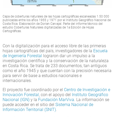
Capa de coberturas naturales de las hojas cartográficas escaneadas 1:50 000
publicadas entre los años 1955 y 1971 por el Instituto Geográfico Nacional de
Costa Rica. Elaboración de Dorian Carvajal. Parte del informe técnico del
estudio Coberturas Naturales digitalizadas de 1a Edición de Hojas
Cartográficas.
Con la digitalización para el acceso libre de las primeras
hojas cartográficas del país, investigadores de la
Escuela
de Ingeniería Forestal
lograron dar un impulso a la
investigación científica y la conservación de la naturaleza
en Costa Rica. Se trata de 233 documentos, tan antiguos
como el año 1945 y que cuentan con la precisión necesaria
para servir de base a estudios nacionales e
internacionales.
El proyecto fue coordinado por el
Centro de Investigación e
Innovación Forestal
, con el apoyo del
Instituto Geográfico
Nacional (IGN)
y la
Fundación MarViva
. La información se
puede acceder en el sitio del
Sistema Nacional de
Información Territorial (SNIT)
.