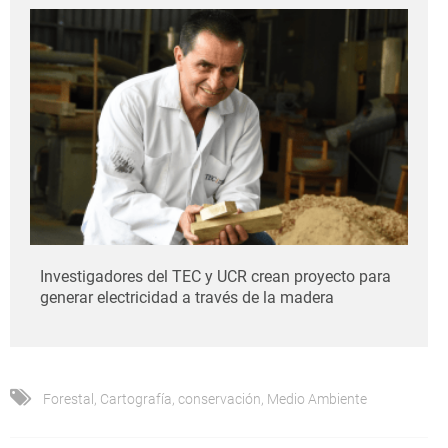
Investigadores del TEC y UCR crean proyecto para
generar electricidad a través de la madera
Forestal
,
Cartografía
,
conservación
,
Medio Ambiente