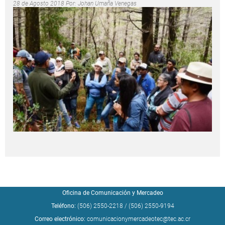
28 de Agosto 2018 Por:
Johan Umaña Venegas
Oficina de Comunicación y Mercadeo
Teléfono:
(506) 2550-2218
/
(506) 2550-9194
Correo electrónico:
comunicacionymercadeotec@tec.ac.cr