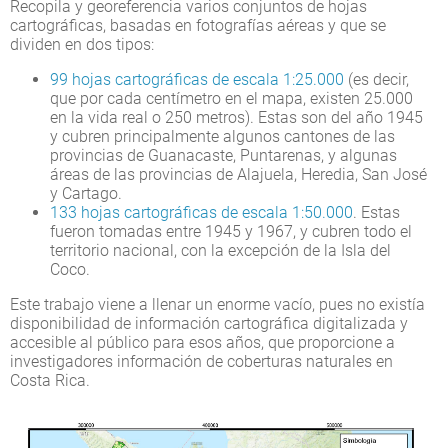
Recopila y georeferencia varios conjuntos de hojas
cartográficas, basadas en fotografías aéreas y que se
dividen en dos tipos:
99 hojas cartográficas de escala 1:25.000
(es decir,
que por cada centímetro en el mapa, existen 25.000
en la vida real o 250 metros). Estas son del año 1945
y cubren principalmente algunos cantones de las
provincias de Guanacaste, Puntarenas, y algunas
áreas de las provincias de Alajuela, Heredia, San José
y Cartago.
133 hojas cartográficas de escala 1:50.000
. Estas
fueron tomadas entre 1945 y 1967, y cubren todo el
territorio nacional, con la excepción de la Isla del
Coco.
Este trabajo viene a llenar un enorme vacío, pues no existía
disponibilidad de información cartográfica digitalizada y
accesible al público para esos años, que proporcione a
investigadores información de coberturas naturales en
Costa Rica.