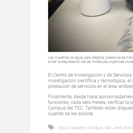
Las muestras de agua, para detectar presencia de hidr
evitar la degradación de las moléculas orgánicas durant
El Centro de Investigación y de Servicio
investigación científica y tecnológica, el
prestación de servicios en el área ambien
Finalmente, desde hace aproximadament
funciones, cada seis meses, verificar la
Campus del TEC. También estan dispuest
cuando se les solicite.
Agua
,
Ceqiatec
,
Campus
,
San José
,
Cont