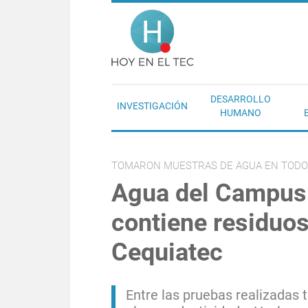
Pasar al contenido principal
Hoy en el T
DESARROLLO
INVESTIGACIÓN
HUMANO
TOMARON MUESTRAS DE AGUA EN TODOS
Agua del Campus 
contiene residuos
Cequiatec
Entre las pruebas realizadas t