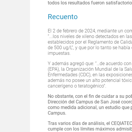
todos los resultados fueron satisfactori
Recuento
El 2 de febrero de 2024, mediante un co
“...los niveles de xileno detectados en l
establecidos por el Reglamento de Cali
de 500 ug/L”, y que por lo tanto se habí
impuestas.
Y además agregó que: “…de acuerdo con 
(EPA), la Organización Mundial de la Sal
Enfermedades (CDC), en las exposiciones 
además no posee un alto potencial tóxic
cancerígeno o teratogénico".
No obstante, con el fin de cuidar a su po
Dirección del Campus de San José coord
como medida adicional, un estudio que pe
Campus.
Tras varios días de análisis, el CEQIAT
cumple con los límites máximos admisibl