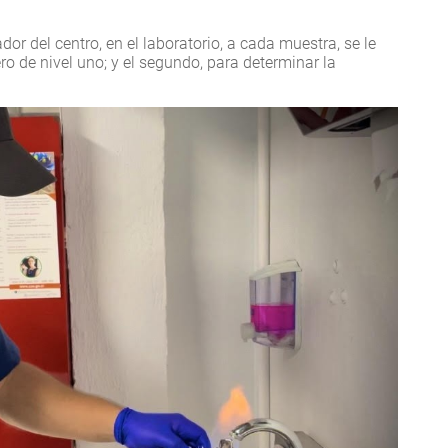
r del centro, en el laboratorio, a cada muestra, se le
ero de nivel uno; y el segundo, para determinar la