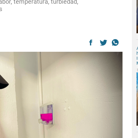
sabor, temperatura, turbiedad,
s