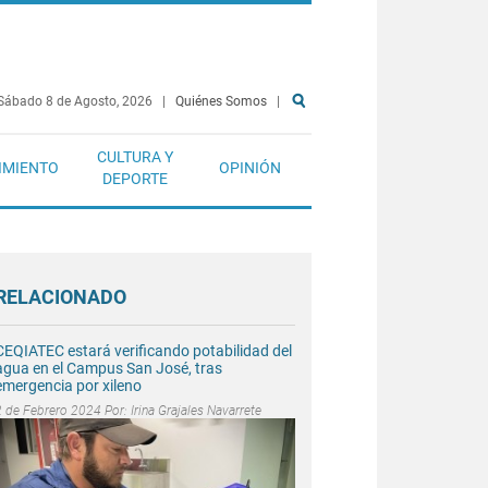
Sábado 8 de Agosto, 2026
|
Quiénes Somos
|
CULTURA Y
IMIENTO
OPINIÓN
DEPORTE
RELACIONADO
CEQIATEC estará verificando potabilidad del
agua en el Campus San José, tras
emergencia por xileno
2 de Febrero 2024 Por:
Irina Grajales Navarrete