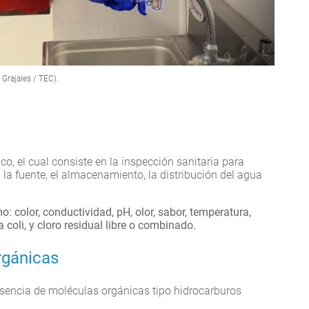
a Grajales / TEC).
o, el cual consiste en la inspección sanitaria para
la fuente, el almacenamiento, la distribución del agua
: color, conductividad, pH, olor, sabor, temperatura,
a coli, y cloro residual libre o combinado.
rgánicas
esencia de moléculas orgánicas tipo hidrocarburos