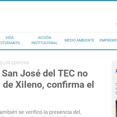
EC
VIDA
ACCIÓN
MEDIO AMBIENTE
EMPREND
ESTUDIANTIL
INSTITUCIONAL
 LOS EDIFICIOS
San José del TEC no
 de Xileno, confirma el
ambién se verificó la presencia del,