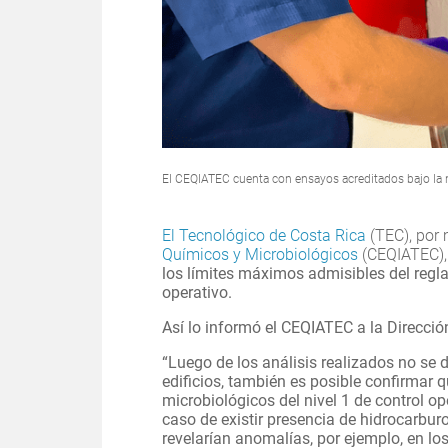
El CEQIATEC cuenta con ensayos acreditados bajo la n
El Tecnológico de Costa Rica
(TEC), por 
Químicos y Microbiológicos
(CEQIATEC),
los límites máximos admisibles del regl
operativo.
Así lo informó el CEQIATEC a la Direcci
“Luego de los análisis realizados no se 
edificios, también es posible confirmar 
microbiológicos del nivel 1 de control op
caso de existir presencia de hidrocarbur
revelarían anomalías, por ejemplo, en lo