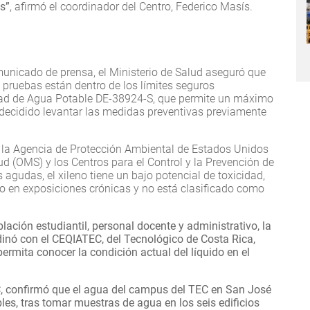
os”
, afirmó el coordinador del Centro, Federico Masís.
municado de prensa, el Ministerio de Salud aseguró que
as pruebas están dentro de los límites seguros
dad de Agua Potable DE-38924-S, que permite un máximo
a decidido levantar las medidas preventivas previamente
la Agencia de Protección Ambiental de Estados Unidos
ud (OMS) y los Centros para el Control y la Prevención de
agudas, el xileno tiene un bajo potencial de toxicidad,
o en exposiciones crónicas y no está clasificado como
blación estudiantil, personal docente y administrativo, la
inó con el CEQIATEC, del Tecnológico de Costa Rica,
rmita conocer la condición actual del líquido en el
EC, confirmó que el agua del campus del TEC en San José
es, tras tomar muestras de agua en los seis edificios