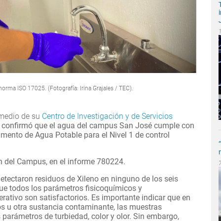
orma ISO 17025. (Fotografía: Irina Grajales / TEC).
medio de su
Centro de Investigación y de Servicios
confirmó que el agua del campus San José cumple con
amento de Agua Potable para el Nivel 1 de control
ón del Campus, en el informe 780224.
detectaron residuos de Xileno en ninguno de los seis
que todos los parámetros fisicoquímicos y
erativo son satisfactorios. Es importante indicar que en
os u otra sustancia contaminante, las muestras
s parámetros de turbiedad, color y olor. Sin embargo,