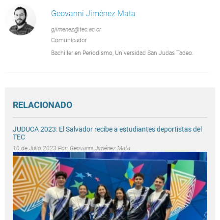
Geovanni Jiménez Mata
gjimenez@tec.ac.cr
Comunicador
Bachiller en Periodismo, Universidad San Judas Tadeo.
RELACIONADO
JUDUCA 2023: El Salvador recibe a estudiantes deportistas del
TEC
10 de Julio 2023 Por:
Geovanni Jiménez Mata