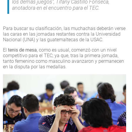
los demás juegos”, Tifany Castillo Fonseca,
anotadora en el encuentro para el TEC.
Para buscar su clasificación, las muchachas deberán verse
las caras en las jornadas restantes contra la Universidad
Nacional (UNA) y las guatemaltecas de la USAC.
El
tenis de mesa
, como es usual, comenzó con un nivel
competitivo para el TEC; ya que, tras la primera jornada,
tanto femenino como masculino avanzaron y permanecen
en la disputa por las medallas.