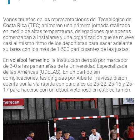
Varios triunfos de las representaciones del Tecnológico de
Costa Rica (TEC
) animaron una primera jornada realizada
en medio de altas temperaturas, delegaciones que apenas
comenzaban a instalarse y una organización que se mueve
casi al mismo ritmo de los deportistas para sacar adelante
su tarea con los más de 1.500 participantes de las justas.
En
voleibol femenino
, la Institución derrotó por marcador
de 3-0 a las panameñas de la Universidad Especializada
de las Américas (UDELAS). En un partido sin
complicaciones, las dirigidas por Alberto Travieso dieron
cuenta por la vía rápida con parciales de 25-22, 25-16 y 25-
17 para hacerse con un debut victorioso en este certamen.