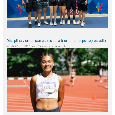
Disciplina y orden son claves para triunfar en deporte y estudio
26 de Mayo 2023 Por:
Geovanni Jiménez Mata