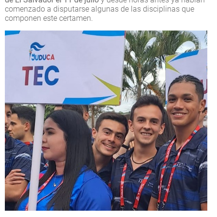
comenzado a disputarse algunas de las disciplinas que
componen este certamen.