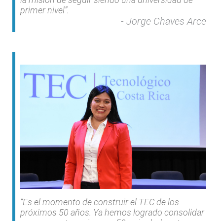
primer nivel”.
Jorge Chaves Arce
“Es el momento de construir el TEC de los
próximos 50 años. Ya hemos logrado consolidar