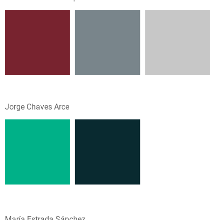
Jorge Chaves Arce
María Estrada Sánchez