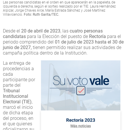
Las personas candidatas en el orden en que aparecerán en la papeleta, de
izquierda a derecha, según el sorteo realizado por el TIE: Laura Hernández
Alpizar, Jorge Chaves Arce, María Estrada Sánchez y José Martínez
Villavicencio.
Foto: Ruth Garita/TEC.
Desde el
20 de abril de 2023
, las
cuatro personas
candidatas
para la Elección del puesto de
Rectoría
para el
periodo comprendido del
01 de julio de 2023 hasta el 30 de
junio de 2027,
tienen permitido realizar sus actividades de
campaña política dentro de la Institución.
La entrega de
procedencias a
cada
participante por
parte del
Tribunal
Institucional
Electoral (TIE)
,
marcó el inicio
de dicha etapa
del proceso, en
el que quienes
oficializaron su