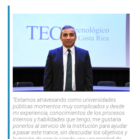
“Estamos atravesando como universidades
públicas momentos muy complicados y desde
mi experiencia, conocimientos de los procesos
internos y habilidades que tengo; me gustaría
ponerlos al servicio de la Institución para ayudar
a pasar este trance, sin descuidar los objetivos y
la misión de seguir siendo una universidad de