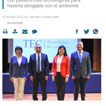
con plataformas tecnológicas para
hacerla amigable con el ambiente
20 de Abril 2023 Por:
Geovanni Jiménez Mata
SuVotoVale