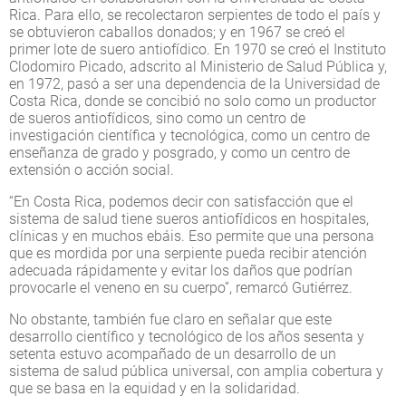
Rica. Para ello, se recolectaron serpientes de todo el país y
se obtuvieron caballos donados; y en 1967 se creó el
primer lote de suero antiofídico. En 1970 se creó el Instituto
Clodomiro Picado, adscrito al Ministerio de Salud Pública y,
en 1972, pasó a ser una dependencia de la Universidad de
Costa Rica, donde se concibió no solo como un productor
de sueros antiofídicos, sino como un centro de
investigación científica y tecnológica, como un centro de
enseñanza de grado y posgrado, y como un centro de
extensión o acción social.
“En Costa Rica, podemos decir con satisfacción que el
sistema de salud tiene sueros antiofídicos en hospitales,
clínicas y en muchos ebáis. Eso permite que una persona
que es mordida por una serpiente pueda recibir atención
adecuada rápidamente y evitar los daños que podrían
provocarle el veneno en su cuerpo”, remarcó Gutiérrez.
No obstante, también fue claro en señalar que este
desarrollo científico y tecnológico de los años sesenta y
setenta estuvo acompañado de un desarrollo de un
sistema de salud pública universal, con amplia cobertura y
que se basa en la equidad y en la solidaridad.