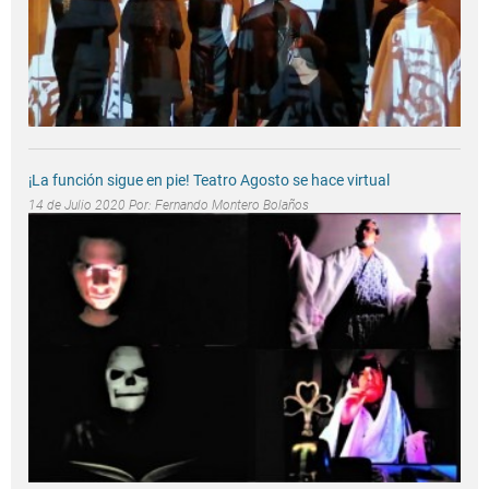
¡La función sigue en pie! Teatro Agosto se hace virtual
14 de Julio 2020 Por:
Fernando Montero Bolaños