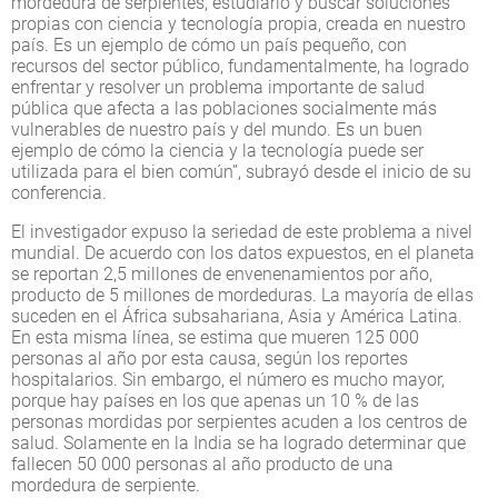
mordedura de serpientes, estudiarlo y buscar soluciones
propias con ciencia y tecnología propia, creada en nuestro
país. Es un ejemplo de cómo un país pequeño, con
recursos del sector público, fundamentalmente, ha logrado
enfrentar y resolver un problema importante de salud
pública que afecta a las poblaciones socialmente más
vulnerables de nuestro país y del mundo. Es un buen
ejemplo de cómo la ciencia y la tecnología puede ser
utilizada para el bien común”, subrayó desde el inicio de su
conferencia.
El investigador expuso la seriedad de este problema a nivel
mundial. De acuerdo con los datos expuestos, en el planeta
se reportan 2,5 millones de envenenamientos por año,
producto de 5 millones de mordeduras. La mayoría de ellas
suceden en el África subsahariana, Asia y América Latina.
En esta misma línea, se estima que mueren 125 000
personas al año por esta causa, según los reportes
hospitalarios. Sin embargo, el número es mucho mayor,
porque hay países en los que apenas un 10 % de las
personas mordidas por serpientes acuden a los centros de
salud. Solamente en la India se ha logrado determinar que
fallecen 50 000 personas al año producto de una
mordedura de serpiente.