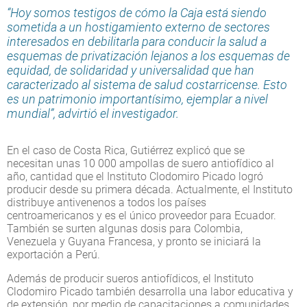
“Hoy somos testigos de cómo la Caja está siendo
sometida a un hostigamiento externo de sectores
interesados en debilitarla para conducir la salud a
esquemas de privatización lejanos a los esquemas de
equidad, de solidaridad y universalidad que han
caracterizado al sistema de salud costarricense. Esto
es un patrimonio importantísimo, ejemplar a nivel
mundial”,
advirtió el investigador.
En el caso de Costa Rica, Gutiérrez explicó que se
necesitan unas 10 000 ampollas de suero antiofídico al
año, cantidad que el Instituto Clodomiro Picado logró
producir desde su primera década. Actualmente, el Instituto
distribuye antivenenos a todos los países
centroamericanos y es el único proveedor para Ecuador.
También se surten algunas dosis para Colombia,
Venezuela y Guyana Francesa, y pronto se iniciará la
exportación a Perú.
Además de producir sueros antiofídicos, el Instituto
Clodomiro Picado también desarrolla una labor educativa y
de extensión, por medio de capacitaciones a comunidades