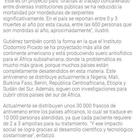
“Este es un proyecto país. Gracias al trabajo concatenado
entre diversas instituciones públicas se ha reducido la
mortalidad por mordeduras de serpientes
significativamente. En el país se reportan entre 0 y 3
muertes al año por esta causa, entre las 600 personas que
son mordidas al año, aproximadamente”, ilustró.
Gutiérrez también contó la forma en la que el Instituto
Clodomiro Picado se ha proyectado más allá del
continente americano y está produciendo suero antiofídico
para el África subsahariana, donde la problemática es
mucho más grave, porque muchos países están
completamente desatendidos en esta materia. Este
antiveneno se distribuye actualmente a Nigeria, Mali,
Burkina Faso, Benín, República Centroafricana, Etiopía y
Sudán del Sur. Además, siguen con investigaciones para
cubrir otros países del sur de África.
Actualmente se distribuyen unos 30 000 frascos de
antiveneno entre los países africanos, lo cual se traduce en
10 000 personas atendidas, ya que cada paciente requiere
de 2 a 3 ampollas para su tratamiento. “Y ese impacto
social se logra gracias al desarrollo científico y tecnológico
costarricense”, enfatizó.