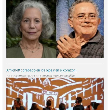
Amighetti: grabado en los ojos y en el corazón
1 de Diciembre 2022 Por:
Fernando Montero Bolaños