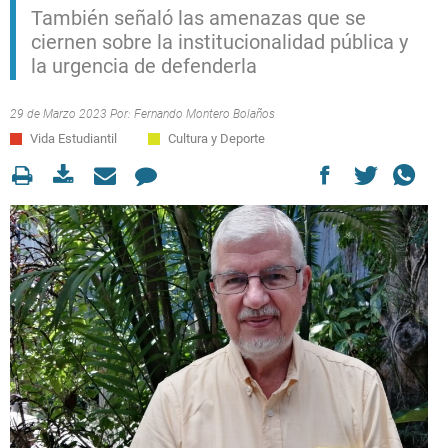
También señaló las amenazas que se
ciernen sobre la institucionalidad pública y
la urgencia de defenderla
29 de Marzo 2023 Por:
Fernando Montero Bolaños
Vida Estudiantil
Cultura y Deporte