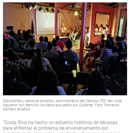
Estudiantes y personal docente y administrativo del Campus TEC San José
siguieron con atención los datos expuestos por Gutiérrez. Foto: Fernando
Montero Bolaños
“Costa Rica ha hecho un esfuerzo histórico de décadas
para enfrentar el problema de envenenamiento por