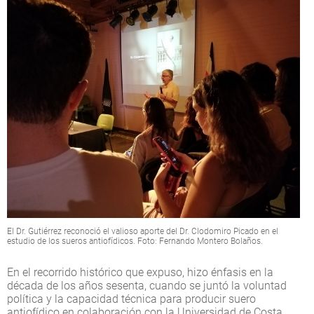
El Dr. Gutiérrez reconoció el valioso aporte del Dr. Clodomiro Picado en el
estudio de los sueros antiofídicos. Foto: Fernando Montero Bolaños.
En el recorrido histórico que expuso, hizo énfasis en la
década de los años sesenta, cuando se juntó la voluntad
política y la capacidad técnica para producir suero
antiofídico en colaboración con la Universidad de Costa