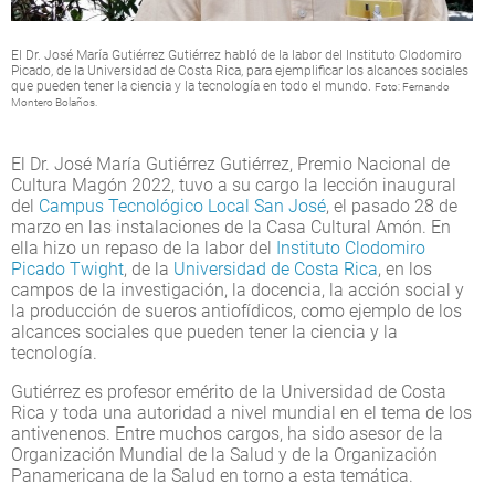
El Dr. José María Gutiérrez Gutiérrez habló de la labor del Instituto Clodomiro
Picado, de la Universidad de Costa Rica, para ejemplificar los alcances sociales
que pueden tener la ciencia y la tecnología en todo el mundo.
Foto: Fernando
Montero Bolaños.
El Dr. José María Gutiérrez Gutiérrez, Premio Nacional de
Cultura Magón 2022, tuvo a su cargo la lección inaugural
del
Campus Tecnológico Local San José
, el pasado 28 de
marzo en las instalaciones de la Casa Cultural Amón. En
ella hizo un repaso de la labor del
Instituto Clodomiro
Picado Twight
, de la
Universidad de Costa Rica
, en los
campos de la investigación, la docencia, la acción social y
la producción de sueros antiofídicos, como ejemplo de los
alcances sociales que pueden tener la ciencia y la
tecnología.
Gutiérrez es profesor emérito de la Universidad de Costa
Rica y toda una autoridad a nivel mundial en el tema de los
antivenenos. Entre muchos cargos, ha sido asesor de la
Organización Mundial de la Salud y de la Organización
Panamericana de la Salud en torno a esta temática.