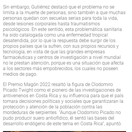
Sin embargo, Gutiérrez destacó que el problema no se
limita a la muerte de personas, sino también a que muchas
personas quedan con secuelas serias para toda la vida,
desde lesiones corporales hasta traumatismos
psicológicos. En este sentido, esta problemática sanitaria
ha sido catalogada como una enfermedad tropical
desatendida, por lo que la respuesta debe surgir de los
propios países que la sufren, con sus propios recursos y
tecnología; en vista de que las grandes empresas
farmacéuticas y centros de investigación a nivel mundial
no le prestan atención, porque es una situación que afecta
a los sectores más empobrecidos, los cuales no poseen
medios de pago.
El Premio Magón 2022 resaltó la figura de Clodomiro
Picado Twight como el pionero de las investigaciones de
antivenenos en Costa Rica y su influencia para que el país
tomara decisiones políticas y sociales que garantizaran la
protección y atención de la población contra las
mordeduras de serpientes. “Aunque Clodomiro Picado no
pudo producir suero antiofídico, él sentó las bases del
desarrollo endógeno de este tema en Costa Rica”, apuntó.