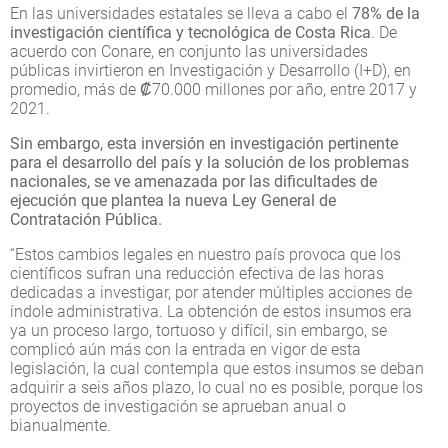
En las universidades estatales se lleva a cabo el
78% de la
investigación científica y tecnológica de Costa Rica
. De
acuerdo con Conare, en conjunto las universidades
públicas invirtieron en Investigación y Desarrollo (I+D), en
promedio, más de ₡70.000 millones por año, entre 2017 y
2021.
Sin embargo, esta inversión en investigación pertinente
para el desarrollo del país y la solución de los problemas
nacionales, se ve amenazada por las dificultades de
ejecución que plantea la nueva Ley General de
Contratación Pública.
“Estos cambios legales en nuestro país provoca que los
científicos sufran una reducción efectiva de las horas
dedicadas a investigar, por atender múltiples acciones de
índole administrativa. La obtención de estos insumos era
ya un proceso largo, tortuoso y difícil, sin embargo, se
complicó aún más con la entrada en vigor de esta
legislación, la cual contempla que estos insumos se deban
adquirir a seis años plazo, lo cual no es posible, porque los
proyectos de investigación se aprueban anual o
bianualmente.