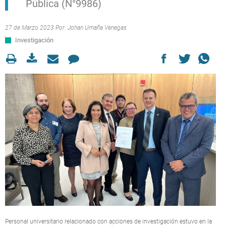
Pública (N°9986)
27 de Marzo 2023 Por:
Johan Umaña Venegas
Investigación
Personal universitario relacionado con acciones de investigación estuvo en la