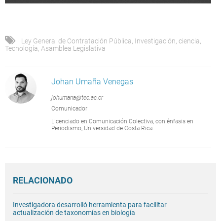
Ley General de Contratación Pública
,
Investigación
,
ciencia
,
Tecnología
,
Asamblea Legislativa
Johan Umaña Venegas
johumana@tec.ac.cr
Comunicador
Licenciado en Comunicación Colectiva, con énfasis en
Periodismo, Universidad de Costa Rica.
RELACIONADO
Investigadora desarrolló herramienta para facilitar
actualización de taxonomías en biología