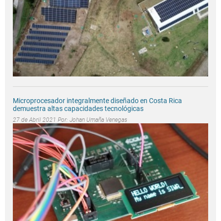
Microprocesador integralmente diseñado en Costa Rica
demuestra altas capacidades tecnológicas
27 de Abril 2021 Por:
Johan Umaña Venegas