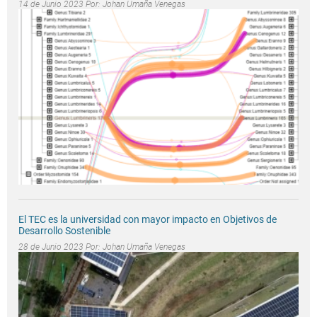
14 de Junio 2023 Por:
Johan Umaña Venegas
El TEC es la universidad con mayor impacto en Objetivos de
Desarrollo Sostenible
28 de Junio 2023 Por:
Johan Umaña Venegas