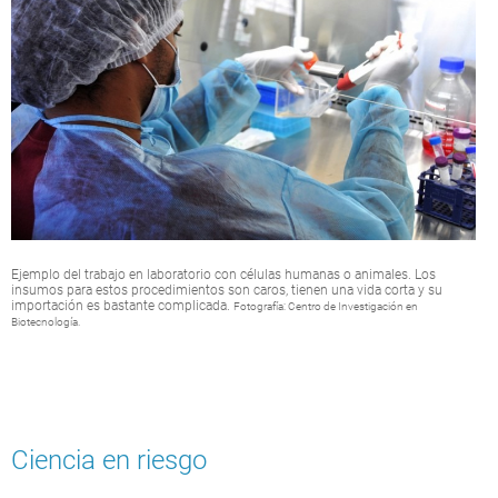
Ejemplo del trabajo en laboratorio con células humanas o animales. Los
insumos para estos procedimientos son caros, tienen una vida corta y su
importación es bastante complicada.
Fotografía: Centro de Investigación en
Biotecnología.
Ciencia en riesgo