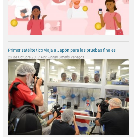
Primer satélite tico viaja a Japón para las pruebas finales
23 de Octubre 2017 Por:
Johan Umaña Venegas