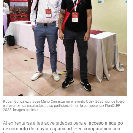
Rubén González y José Mario Carranza, en el evento CLEF 2022, donde fueron
a presentar los resultados de su participación en la competencia PlanCLEF
2022. Imagen cortesía.
Al enfrentarse a las adversidades para el
acceso a equipo
de computo de mayor capacidad –en comparación con