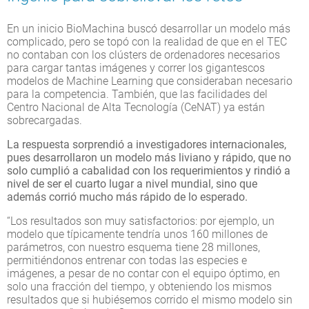
En un inicio BioMachina buscó desarrollar un modelo más
complicado, pero se topó con la realidad de que en el TEC
no contaban con los clústers de ordenadores necesarios
para cargar tantas imágenes y correr los gigantescos
modelos de Machine Learning que consideraban necesario
para la competencia. También, que las facilidades del
Centro Nacional de Alta Tecnología (CeNAT) ya están
sobrecargadas.
La respuesta sorprendió a investigadores internacionales,
pues desarrollaron un modelo más liviano y rápido, que no
solo cumplió a cabalidad con los requerimientos y rindió a
nivel de ser el cuarto lugar a nivel mundial, sino que
además corrió mucho más rápido de lo esperado.
“Los resultados son muy satisfactorios: por ejemplo, un
modelo que típicamente tendría unos 160 millones de
parámetros, con nuestro esquema tiene 28 millones,
permitiéndonos entrenar con todas las especies e
imágenes, a pesar de no contar con el equipo óptimo, en
solo una fracción del tiempo, y obteniendo los mismos
resultados que si hubiésemos corrido el mismo modelo sin