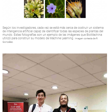
Según los investigadores, cada vez se está más cerca de costruir un sistema
de inteligencia artificial capaz de identificar todas las especies de plantas del
mundo. Estas fotografías son un ejemplo de las imágenes que BioMachina
utilizó para construir su modelo de Machine Learning.
Imagen cortesía de R.
González.