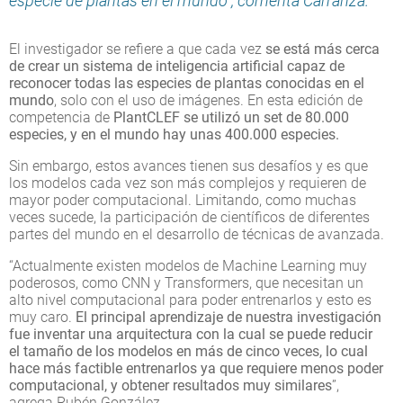
especie de plantas en el mundo”, comenta Carranza.
El investigador se refiere a que cada vez
se está más cerca
de crear un sistema de inteligencia artificial capaz de
reconocer todas las especies de plantas conocidas en el
mundo
, solo con el uso de imágenes. En esta edición de
competencia de
PlantCLEF se utilizó un set de 80.000
especies, y en el mundo hay unas 400.000 especies.
Sin embargo, estos avances tienen sus desafíos y es que
los modelos cada vez son más complejos y requieren de
mayor poder computacional. Limitando, como muchas
veces sucede, la participación de científicos de diferentes
partes del mundo en el desarrollo de técnicas de avanzada.
“Actualmente existen modelos de Machine Learning muy
poderosos, como CNN y Transformers, que necesitan un
alto nivel computacional para poder entrenarlos y esto es
muy caro.
El principal aprendizaje de nuestra investigación
fue inventar una arquitectura con la cual se puede reducir
el tamaño de los modelos en más de cinco veces, lo cual
hace más factible entrenarlos ya que requiere menos poder
computacional, y obtener resultados muy similares
”,
agrega Rubén González.