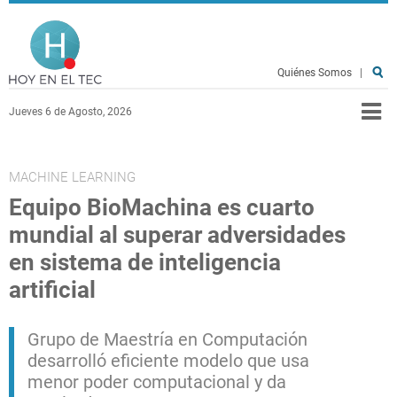
Pasar al contenido principal
Hoy en el TEC
Quiénes Somos
|
Jueves 6 de Agosto, 2026
MACHINE LEARNING
Equipo BioMachina es cuarto
mundial al superar adversidades
en sistema de inteligencia
artificial
Grupo de Maestría en Computación
desarrolló eficiente modelo que usa
menor poder computacional y da