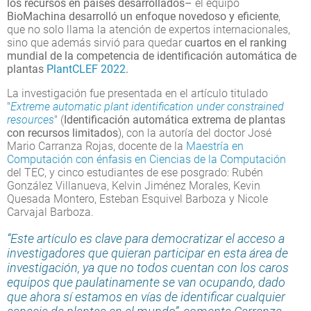
los recursos en países desarrollados–
el equipo
BioMachina desarrolló un enfoque novedoso y eficiente
,
que no solo llama la atención de expertos internacionales,
sino que además sirvió para quedar
cuartos en el ranking
mundial de la competencia de identificación automática de
plantas
PlantCLEF 2022
.
La investigación fue presentada en el artículo titulado
"
Extreme automatic plant identification under constrained
resources
" (
Identificación automática extrema de plantas
con recursos limitados
), con la autoría del doctor José
Mario Carranza Rojas, docente de la
Maestría en
Computación con énfasis en Ciencias de la Computación
del TEC, y cinco estudiantes de ese posgrado: Rubén
González Villanueva, Kelvin Jiménez Morales, Kevin
Quesada Montero, Esteban Esquivel Barboza y Nicole
Carvajal Barboza.
“Este artículo es clave para democratizar el acceso a
investigadores que quieran participar en esta área de
investigación, ya que no todos cuentan con los caros
equipos que paulatinamente se van ocupando, dado
que ahora sí estamos en vías de identificar cualquier