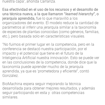
nuestra capa”, ahonda Carranza.
Esa efectividad en el uso de los recursos y el desarrollo de
una técnica nueva, a la que llamaron “
learned hierarchy
”, o
jerarquía aprendida,
fue lo que maravilló a los
organizadores del evento. El modelo reduce la cantidad de
parámetros al inferir una jerarquía similar a la taxonomía
de especies de plantas conocidas (como géneros, familias,
etc.), pero basada solo en características visuales.
“No fuimos el primer lugar en la competencia, pero en la
conferencia se destacó nuestra participación, por el
impacto y el potencial que tiene en el futuro de la
Inteligencia Artificial nuestra innovación. Esto se puede ver
en las conclusiones de la competencia, donde dice que la
taxonomía puede aprender mucho de la jerarquía
aprendida, ya que es ‘prometedora y eficiente’”, contó
González.
BioMachina espera seguir mejorando la técnica
desarrollada para obtener mejores resultados, y además
seguir participando en esta y otras competencias
similares.