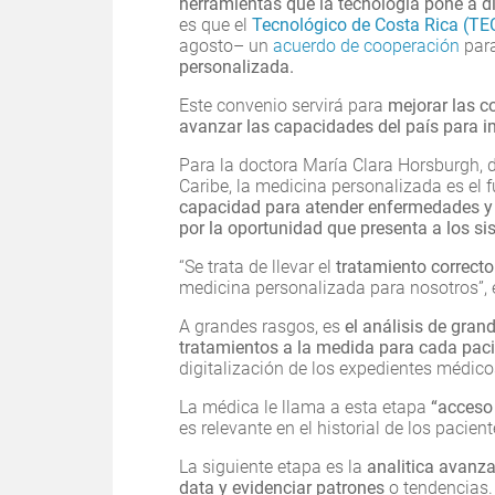
herramientas que la tecnología pone a d
es que el
Tecnológico de Costa Rica (TE
agosto– un
acuerdo de cooperación
par
personalizada.
Este convenio servirá para
mejorar las c
avanzar las capacidades del país para 
Para la doctora María Clara Horsburgh, 
Caribe, la medicina personalizada es el f
capacidad para atender enfermedades y 
por la oportunidad que presenta a los s
“Se trata de llevar el
tratamiento correcto
medicina personalizada para nosotros”, 
A grandes rasgos, es
el análisis de gra
tratamientos a la medida para cada pac
digitalización de los expedientes médico
La médica le llama a esta etapa
“acceso 
es relevante en el historial de los pacie
La siguiente etapa es la
analitica avanzad
data y evidenciar patrones
o tendencias