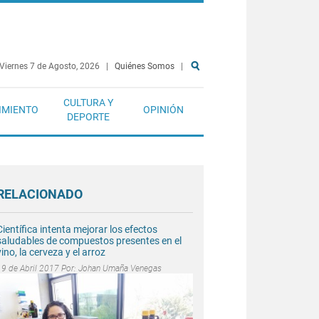
Viernes 7 de Agosto, 2026
|
Quiénes Somos
|
CULTURA Y
IMIENTO
OPINIÓN
DEPORTE
RELACIONADO
Científica intenta mejorar los efectos
saludables de compuestos presentes en el
vino, la cerveza y el arroz
19 de Abril 2017 Por:
Johan Umaña Venegas