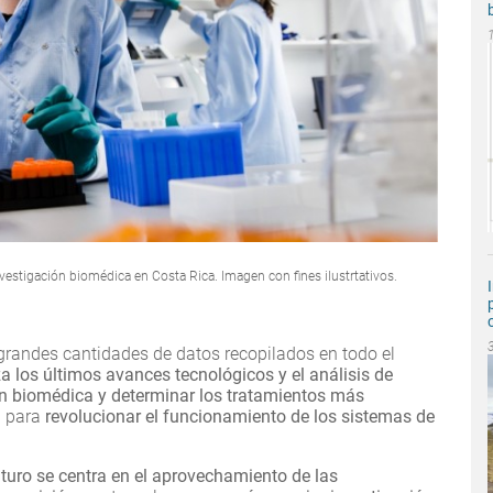
vestigación biomédica en Costa Rica. Imagen con fines ilustrtativos.
 grandes cantidades de datos recopilados en todo el
a los últimos avances tecnológicos y el análisis de
ión biomédica y determinar los tratamientos más
 para
revolucionar el funcionamiento de los sistemas de
uturo se centra en el aprovechamiento de las