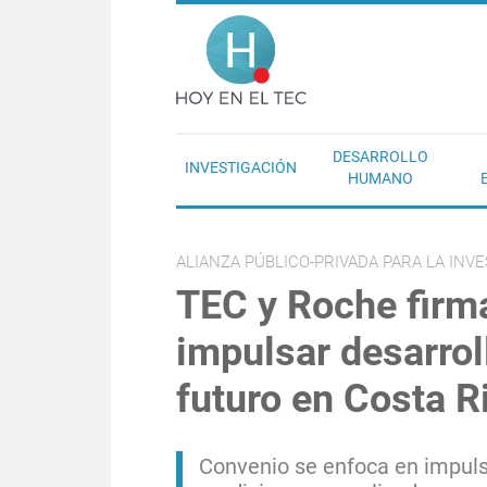
Pasar al contenido principal
Hoy en el T
DESARROLLO
INVESTIGACIÓN
HUMANO
ALIANZA PÚBLICO-PRIVADA PARA LA INV
TEC y Roche firm
impulsar desarrol
futuro en Costa R
Convenio se enfoca en impuls