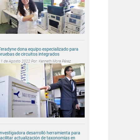
Teradyne dona equipo especializado para
pruebas de circuitos integrados
11 de Agosto 2022 Por:
Kenneth Mora Pérez
Investigadora desarrolló herramienta para
facilitar actualización de taxonomías en