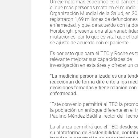
Un ejemplo más específico es el cáncer 
el que más personas mata en el mundo: 
Organización Mundial de la Salud, en 20
registraron 1,69 millones de defunciones
enfermedad, y que, de acuerdo con la do
Horsburgh, presenta una alta variabilida
mutaciones, por lo que es vital que el tr
se ajuste de acuerdo con el paciente.
Es por esto que para el TEC y Roche es t
relevante mejorar sus capacidades de
investigación en esta área y ofrecer un 
“La medicina personalizada es una tende
reaccionan de forma diferente a los medic
decisiones tomadas y tiene relación con 
enfermedad.
“Este convenio permitirá al TEC la promo
la población un enfoque diferente en el t
Paulino Méndez Badilla, rector del Tecno
La alianza permitirá que
el TEC, desde s
su plataforma de Sostenibilidad, contri