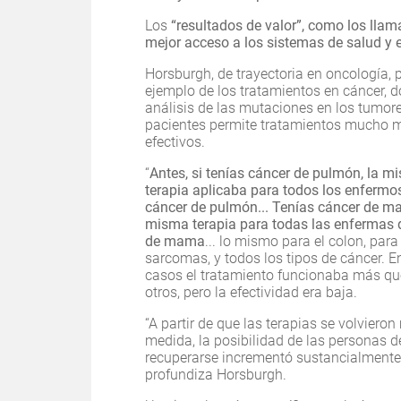
Los
“resultados de valor”, como los llam
mejor acceso a los sistemas de salud y 
Horsburgh, de trayectoria en oncología, 
ejemplo de los tratamientos en cáncer, d
análisis de las mutaciones en los tumore
pacientes permite tratamientos mucho 
efectivos.
“
Antes, si tenías cáncer de pulmón, la m
terapia aplicaba para todos los enfermo
cáncer de pulmón... Tenías cáncer de m
misma terapia para todas las enfermas 
de mama
... lo mismo para el colon, para
sarcomas, y todos los tipos de cáncer. 
casos el tratamiento funcionaba más qu
otros, pero la efectividad era baja.
“A partir de que las terapias se volvieron
medida, la posibilidad de las personas d
recuperarse incrementó sustancialmente
profundiza Horsburgh.