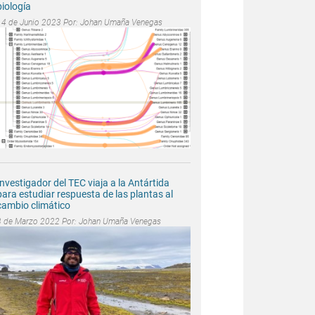
biología
14 de Junio 2023 Por:
Johan Umaña Venegas
Investigador del TEC viaja a la Antártida
para estudiar respuesta de las plantas al
cambio climático
3 de Marzo 2022 Por:
Johan Umaña Venegas