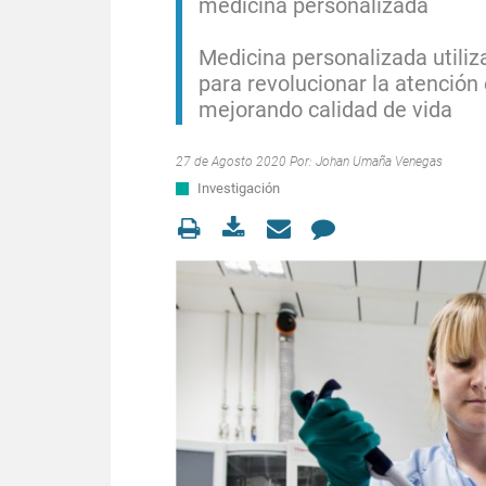
medicina personalizada
Medicina personalizada utiliz
para revolucionar la atención
mejorando calidad de vida
27 de Agosto 2020 Por:
Johan Umaña Venegas
Investigación