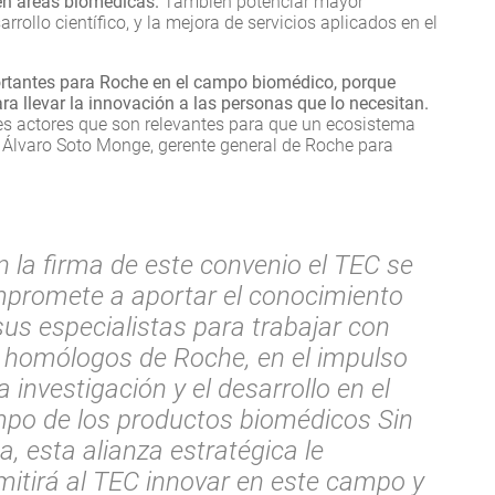
en áreas biomédicas.
También potenciar mayor
rrollo científico, y la mejora de servicios aplicados en el
ortantes para Roche en el campo biomédico, porque
a llevar la innovación a las personas que lo necesitan.
tes actores que son relevantes para que un ecosistema
ó Álvaro Soto Monge, gerente general de Roche para
n la firma de este convenio el TEC se
promete a aportar el conocimiento
sus especialistas para trabajar con
 homólogos de Roche, en el impulso
a investigación y el desarrollo en el
po de los productos biomédicos Sin
a, esta alianza estratégica le
mitirá al TEC innovar en este campo y