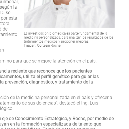
pulmonar,
según la
15 se
 por esta
ctora
d de
La investigación biomédica es parte fundamental de la
atamiento
medicina personalizada, para analizar los resultados de los
tratamientos médicos y proponer mejoras.
Imagen: Cortesía Roche.
an
camino para que se mejore la atención en el país.
ncia reciente que reconoce que los pacientes
amentos, utiliza el perfil genético para guiar las
la prevención, diagnóstico, y tratamiento de la
ción de la medicina personalizada en el país y ofrecer a
ratamiento de sus dolencias”, destacó el Ing. Luis
lógico.
u eje de Conocimiento Estratégico, y Roche, por medio de
buyan en la formación especializada de talento que