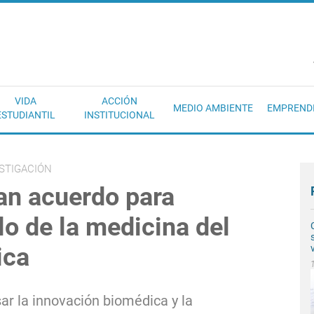
EC
VIDA
ACCIÓN
MEDIO AMBIENTE
EMPREND
ESTUDIANTIL
INSTITUCIONAL
ESTIGACIÓN
an acuerdo para
lo de la medicina del
ica
ar la innovación biomédica y la