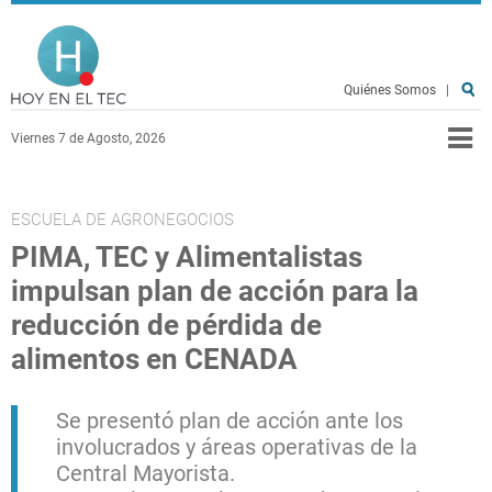
Pasar al contenido principal
Hoy en el TEC
Quiénes Somos
|
Viernes 7 de Agosto, 2026
ESCUELA DE AGRONEGOCIOS
PIMA, TEC y Alimentalistas
impulsan plan de acción para la
reducción de pérdida de
alimentos en CENADA
Se presentó plan de acción ante los
involucrados y áreas operativas de la
Central Mayorista.