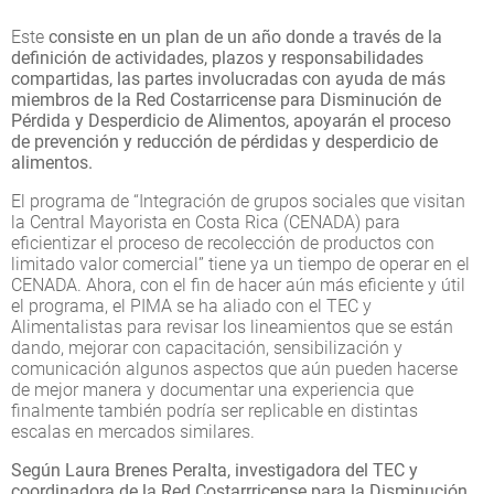
Este
consiste en un plan de un año donde a través de la
definición de actividades, plazos y responsabilidades
compartidas, las partes involucradas con ayuda de más
miembros de la Red Costarricense para Disminución de
Pérdida y Desperdicio de Alimentos, apoyarán el proceso
de prevención y reducción de pérdidas y desperdicio de
alimentos.
El programa de “Integración de grupos sociales que visitan
la Central Mayorista en Costa Rica (CENADA) para
eficientizar el proceso de recolección de productos con
limitado valor comercial” tiene ya un tiempo de operar en el
CENADA. Ahora, con el fin de hacer aún más eficiente y útil
el programa, el PIMA se ha aliado con el TEC y
Alimentalistas para revisar los lineamientos que se están
dando, mejorar con capacitación, sensibilización y
comunicación algunos aspectos que aún pueden hacerse
de mejor manera y documentar una experiencia que
finalmente también podría ser replicable en distintas
escalas en mercados similares.
Según Laura Brenes Peralta, investigadora del TEC y
coordinadora de la Red Costarrricense para la Disminución