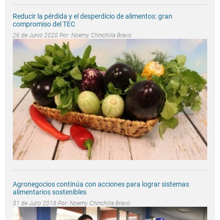
Reducir la pérdida y el desperdicio de alimentos: gran
compromiso del TEC
26 de Junio 2020 Por:
Noemy Chinchilla Bravo
Agronegocios continúa con acciones para lograr sistemas
alimentarios sostenibles
31 de Julio 2018 Por:
Noemy Chinchilla Bravo