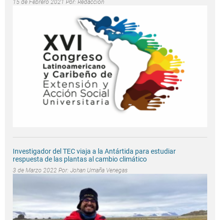
15 de Febrero 2021 Por:
Redacción
Investigador del TEC viaja a la Antártida para estudiar
respuesta de las plantas al cambio climático
3 de Marzo 2022 Por:
Johan Umaña Venegas