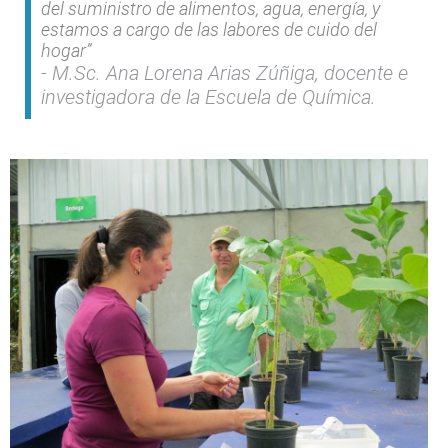
del suministro de alimentos, agua, energía, y
estamos a cargo de las labores de cuido del
hogar”
M.Sc. Ana Lorena Arias Zúñiga, docente e
investigadora de la Escuela de Química.