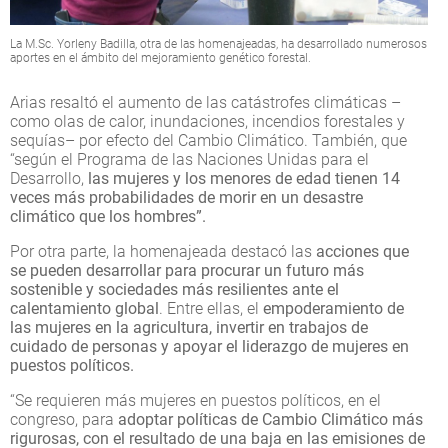
La M.Sc. Yorleny Badilla, otra de las homenajeadas, ha desarrollado numerosos
aportes en el ámbito del mejoramiento genético forestal.
Arias resaltó el aumento de las catástrofes climáticas –
como olas de calor, inundaciones, incendios forestales y
sequías– por efecto del Cambio Climático. También, que
“según el Programa de las Naciones Unidas para el
Desarrollo,
las mujeres y los menores de edad tienen 14
veces más probabilidades de morir en un desastre
climático que los hombres”.
Por otra parte, la homenajeada destacó las
acciones que
se pueden desarrollar para procurar un futuro más
sostenible y sociedades más resilientes ante el
calentamiento global
. Entre ellas, el
empoderamiento de
las mujeres en la agricultura, invertir en trabajos de
cuidado de personas y apoyar el liderazgo de mujeres en
puestos políticos.
“Se requieren más mujeres en puestos políticos, en el
congreso, para
adoptar políticas de Cambio Climático más
rigurosas, con el resultado de una baja en las emisiones de