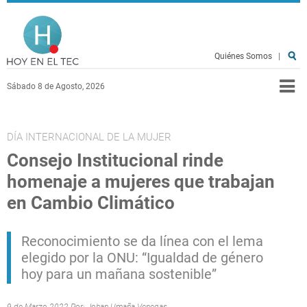
Pasar al contenido principal
Hoy en el TEC
Quiénes Somos
|
Sábado 8 de Agosto, 2026
DÍA INTERNACIONAL DE LA MUJER
Consejo Institucional rinde
homenaje a mujeres que trabajan
en Cambio Climático
Reconocimiento se da línea con el lema
elegido por la ONU: “Igualdad de género
hoy para un mañana sostenible”