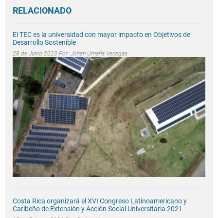
RELACIONADO
El TEC es la universidad con mayor impacto en Objetivos de
Desarrollo Sostenible
28 de Junio 2023 Por:
Johan Umaña Venegas
Costa Rica organizará el XVI Congreso Latinoamericano y
Caribeño de Extensión y Acción Social Universitaria 2021