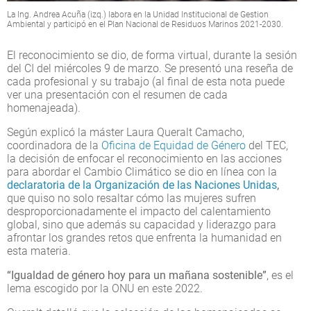
La Ing. Andrea Acuña (izq.) labora en la Unidad Institucional de Gestion
Ambiental y participó en el Plan Nacional de Residuos Marinos 2021-2030.
El reconocimiento se dio, de forma virtual, durante la sesión
del CI del miércoles 9 de marzo. Se presentó una reseña de
cada profesional y su trabajo (al final de esta nota puede
ver una presentación con el resumen de cada
homenajeada).
Según explicó la máster Laura Queralt Camacho,
coordinadora de la
Oficina de Equidad de Género
del TEC,
la decisión de enfocar el reconocimiento en las acciones
para abordar el Cambio Climático se dio en línea con la
declaratoria de la Organización de las Naciones Unidas
,
que quiso no solo resaltar cómo las mujeres sufren
desproporcionadamente el impacto del calentamiento
global, sino que además su capacidad y liderazgo para
afrontar los grandes retos que enfrenta la humanidad en
esta materia.
“Igualdad de género hoy para un mañana sostenible”
, es el
lema escogido por la ONU en este 2022.