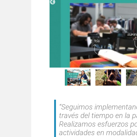
“Seguimos implementand
través del tiempo en la p
Realizamos esfuerzos po
actividades en modalida