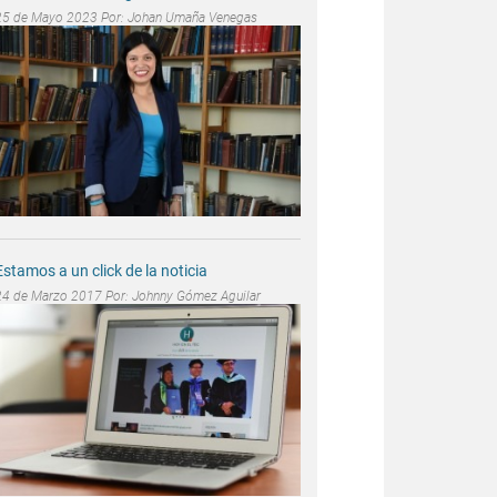
25 de Mayo 2023 Por:
Johan Umaña Venegas
Estamos a un click de la noticia
24 de Marzo 2017 Por:
Johnny Gómez Aguilar