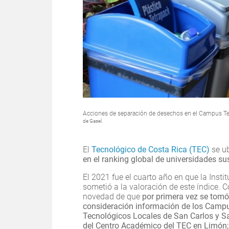
Acciones de separación de desechos en el Campus Te
de Gasel.
El
Tecnológico de Costa Rica (TEC)
se ub
en el ranking global de universidades s
El 2021 fue el cuarto año en que la Insti
sometió a la valoración de este índice. C
novedad de que
por primera vez se tomó
consideración información de los Camp
Tecnológicos Locales de San Carlos y Sa
del Centro Académico del TEC en Limón;