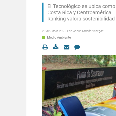
El Tecnológico se ubica como 
Costa Rica y Centroamérica
Ranking valora sostenibilida
20 de Enero 2022 Por:
Johan Umaña Venegas
Medio Ambiente