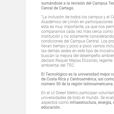
sumándose a la revisión del Campus Te
Cenral de Cartago.
“La inclusión de todos los campus y el C
Académico de Limón en participacione
esta es muy importante, ya que nos perm
compararnos cada vez más cerca como
Institución y no solamente considerando
condiciones del Campus Central. Los pr
llevan tiempo y poco a poco vamos incl
las demás sedes en este tipo de iniciati
buscan la mejora del desempeño ambient
declaró Raquel Mejías Elizondo, regente
ambiental del TEC.
El Tecnológico es la universidad mejor v
de Costa Rica y Centroamérica; así como
número 30 de la región latinoamericana
En el UI Green Metric participan volunta
universidades de todo el mundo. Se eva
aspectos como
infraestructura, energía
educación.