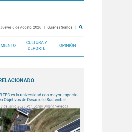
Jueves 6 de Agosto, 2026
|
Quiénes Somos
|
CULTURA Y
IMIENTO
OPINIÓN
DEPORTE
RELACIONADO
El TEC es la universidad con mayor impacto
en Objetivos de Desarrollo Sostenible
28 de Junio 2023 Por:
Johan Umaña Venegas