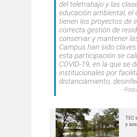
del teletrabajo y las cla
educación ambiental, el 
tienen los proyectos de i
correcta gestión de resi
conservar y mantener la
Campus han sido claves 
esta participación se cal
COVID-19, en la que se d
institucionales por facil
distanciamiento, desinfec
Raque
TEC e
y sos