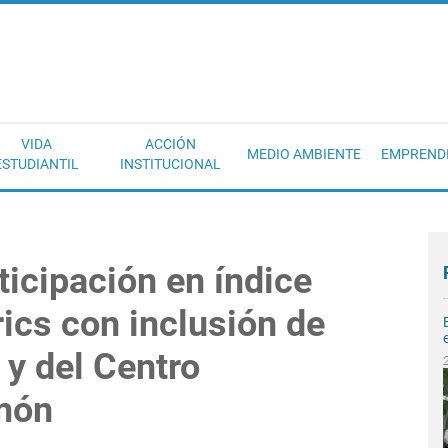
EC
VIDA
ACCIÓN
MEDIO AMBIENTE
EMPREND
ESTUDIANTIL
INSTITUCIONAL
ticipación en índice
ics con inclusión de
y del Centro
món