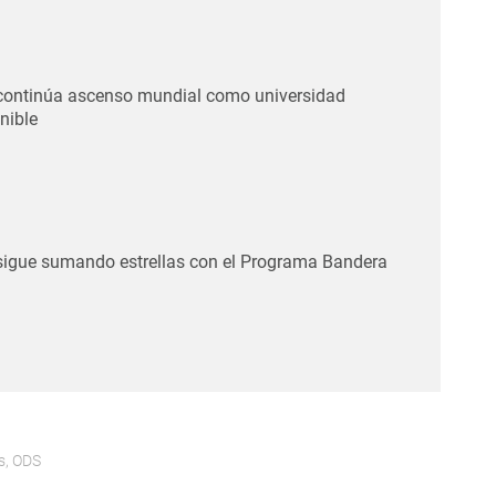
continúa ascenso mundial como universidad
nible
sigue sumando estrellas con el Programa Bandera
s
,
ODS