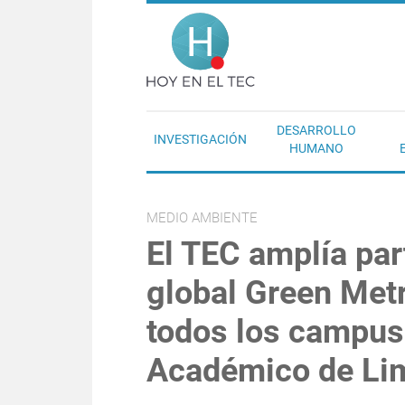
Pasar al contenido principal
Hoy en el T
DESARROLLO
INVESTIGACIÓN
HUMANO
MEDIO AMBIENTE
El TEC amplía par
global Green Metr
todos los campus 
Académico de Li