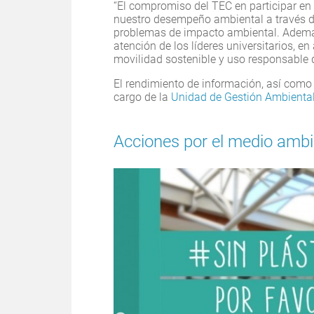
“El compromiso del TEC en participar en
nuestro desempeño ambiental a través de
problemas de impacto ambiental. Ademá
atención de los líderes universitarios, e
movilidad sostenible y uso responsable 
El rendimiento de información, así como
cargo de la
Unidad de Gestión Ambiental
Acciones por el medio amb