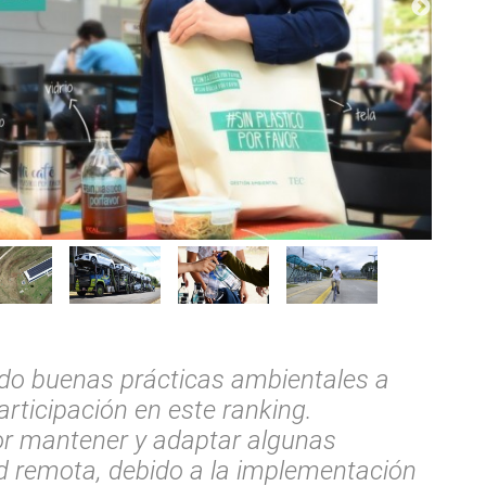
o buenas prácticas ambientales a
articipación en este ranking.
r mantener y adaptar algunas
d remota, debido a la implementación