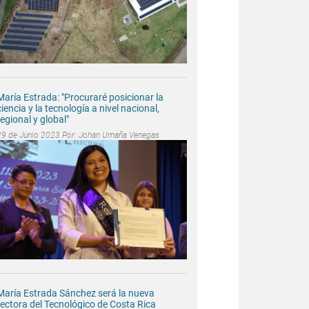
María Estrada: "Procuraré posicionar la
ciencia y la tecnología a nivel nacional,
regional y global"
29 de Junio 2023 Por:
Johan Umaña Venegas
María Estrada Sánchez será la nueva
rectora del Tecnológico de Costa Rica