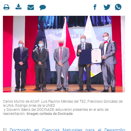
Carlos Murillo de ACAP, Luis Paulino Méndez del TEC, Francisco González de
la UNA, Rodrigo Arias de la UNED
y Giovanni Sáenz del DOCINADE; estuvieron presentes en el acto de
reacreditación.
Imagen cortesía de Docinade.
El
Doctorado en Ciencias Naturales para el Desarrollo