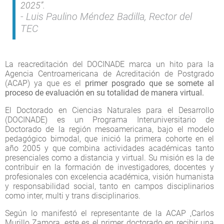
2025”.
Luis Paulino Méndez Badilla, Rector del
TEC
La reacreditación del DOCINADE marca un hito para la
Agencia Centroamericana de Acreditación de Postgrado
(ACAP) ya que es el
primer posgrado que se somete al
proceso de evaluación en su totalidad de manera virtual.
El Doctorado en Ciencias Naturales para el Desarrollo
(DOCINADE) es un Programa Interuniversitario de
Doctorado de la región mesoamericana, bajo el modelo
pedagógico bimodal, que inició la primera cohorte en el
año 2005 y que combina actividades académicas tanto
presenciales como a distancia y virtual. Su misión es la de
contribuir en la formación de investigadores, docentes y
profesionales con excelencia académica, visión humanista
y responsabilidad social, tanto en campos disciplinarios
como inter, multi y trans disciplinarios.
Según lo manifestó el representante de la ACAP ,Carlos
Murillo Zamora, este es el primer doctorado en recibir una