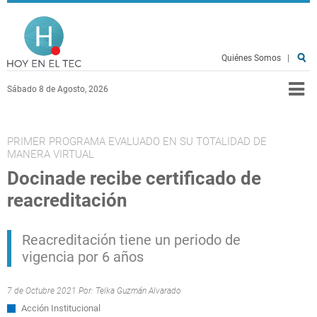
Pasar al contenido principal
Hoy en el TEC
Quiénes Somos
|
Sábado 8 de Agosto, 2026
PRIMER PROGRAMA EVALUADO EN SU TOTALIDAD DE
MANERA VIRTUAL
Docinade recibe certificado de
reacreditación
Reacreditación tiene un periodo de
vigencia por 6 años
7 de Octubre 2021 Por:
Telka Guzmán Alvarado
Acción Institucional