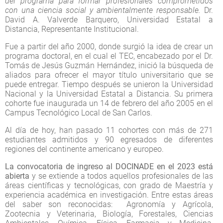
del programa para formar profesionales comprometidos
con una ciencia social y ambientalmente responsable.
Dr.
David A. Valverde Barquero, Universidad Estatal a
Distancia, Representante Institucional.
Fue a partir del año 2000, donde surgió la idea de crear un
programa doctoral, en el cual el TEC, encabezado por el Dr.
Tomás de Jesús Guzmán Hernández, inició la búsqueda de
aliados para ofrecer el mayor título universitario que se
puede entregar. Tiempo después se unieron la Universidad
Nacional y la Universidad Estatal a Distancia. Su primera
cohorte fue inaugurada un 14 de febrero del año 2005 en el
Campus Tecnológico Local de San Carlos.
Al día de hoy, han pasado 11 cohortes con más de 271
estudiantes admitidos y 90 egresados de diferentes
regiones del continente americano y europeo.
La convocatoria de ingreso al DOCINADE en el 2023 está
abierta
y se extiende a todos aquellos profesionales de las
áreas científicas y tecnológicas, con grado de Maestría y
experiencia académica en investigación. Entre estas áreas
del saber son reconocidas: Agronomía y Agrícola,
Zootecnia y Veterinaria, Biología, Forestales, Ciencias