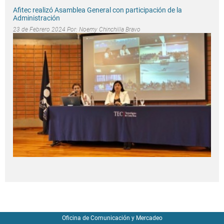
Afitec realizó Asamblea General con participación de la
Administración
23 de Febrero 2024 Por:
Noemy Chinchilla Bravo
Oficina de Comunicación y Mercadeo