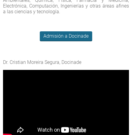
Ambientales, Química, Física, Farmacia y Medicina,
Electrónica, Computación, Ingenierías y otras áreas afines
a las ciencias y tecnología.
Admisión a Docinade
Dr. Cristian Moreira Segura, Docinade