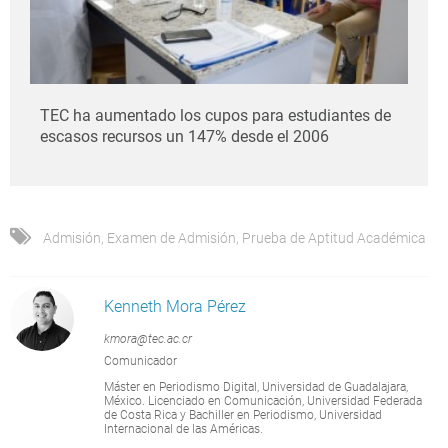
TEC ha aumentado los cupos para estudiantes de
escasos recursos un 147% desde el 2006
Admisión
,
Examen de Admisión
,
Prueba de Aptitud Académica
Kenneth Mora Pérez
kmora@tec.ac.cr
Comunicador
Máster en Periodismo Digital, Universidad de Guadalajara,
México. Licenciado en Comunicación, Universidad Federada
de Costa Rica y Bachiller en Periodismo, Universidad
Internacional de las Américas.