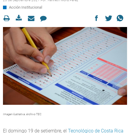
23 de Septiembre 2021 Por:
Kenneth Mora Pérez
Acción Institucional
Imagen ilustrativa. Archivo TEC.
El domingo 19 de setiembre, el
Tecnológico de Costa Rica