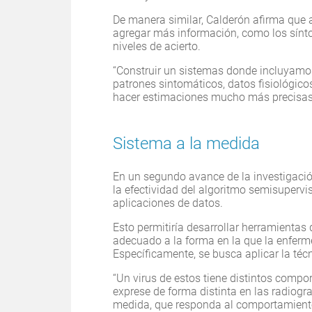
De manera similar, Calderón afirma que a
agregar más información, como los sínto
niveles de acierto.
“Construir un sistemas donde incluyamo
patrones sintomáticos, datos fisiológico
hacer estimaciones mucho más precisas
Sistema a la medida
En un segundo avance de la investigaci
la efectividad del algoritmo semisupervis
aplicaciones de datos.
Esto permitiría desarrollar herramientas 
adecuado a la forma en la que la enfer
Específicamente, se busca aplicar la téc
“Un virus de estos tiene distintos compo
exprese de forma distinta en las radiogr
medida, que responda al comportamiento