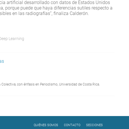
ia artificial desarrollado con datos de Estados Unidos
a, porque puede que haya diferencias sutiles respecto a
bles en las radiografías”, finaliza Calderón.
Deep Learning
as
Colectiva, con énfasis en Periodismo, Universidad de Costa Rica.
QUIÉNES SOMOS
CONTACTO
SECCIONES