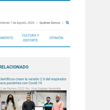
Viernes 7 de Agosto, 2026
|
Quiénes Somos
|
CULTURA Y
IMIENTO
OPINIÓN
DEPORTE
RELACIONADO
Científicos crean la versión 2.0 del respirador
para pacientes con Covid-19
23 de Febrero 2022 Por:
Irina Grajales Navarrete