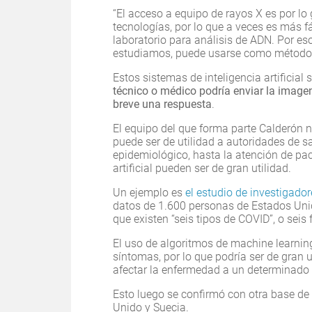
“El acceso a equipo de rayos X es por lo
tecnologías, por lo que a veces es más f
laboratorio para análisis de ADN. Por es
estudiamos, puede usarse como método de
Estos sistemas de inteligencia artificial
técnico o médico podría enviar la imagen 
breve una respuesta
.
El equipo del que forma parte Calderón n
puede ser de utilidad a autoridades de 
epidemiológico, hasta la atención de pac
artificial pueden ser de gran utilidad.
Un ejemplo es
el estudio de investigado
datos de 1.600 personas de Estados Unid
que existen “seis tipos de COVID”, o seis
El uso de algoritmos de machine learning 
síntomas, por lo que podría ser de gran 
afectar la enfermedad a un determinado
Esto luego se confirmó con otra base de
Unido y Suecia.