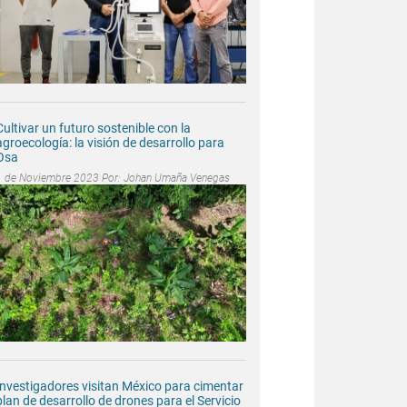
Cultivar un futuro sostenible con la
agroecología: la visión de desarrollo para
Osa
1 de Noviembre 2023 Por:
Johan Umaña Venegas
Investigadores visitan México para cimentar
plan de desarrollo de drones para el Servicio