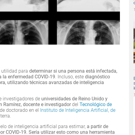
 utilidad para
determinar si una persona está infectada,
sa la enfermedad COVID-19
. Incluso, este
diagnóstico
ra, utilizando técnicas avanzadas de inteligencia
de investigadores de
universidades de Reino Unido y
n Ramírez, docente e investigador
del
Tecnológico de
s de doctorado en el
Instituto de Inteligencia Artificial, de
terra.
lo de inteligencia artificial para estimar,
a partir de
r COVID-19. Sería utilizar esto como una herramienta