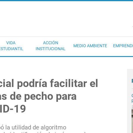
EC
VIDA
ACCIÓN
MEDIO AMBIENTE
EMPREND
ESTUDIANTIL
INSTITUCIONAL
cial podría facilitar el
as de pecho para
ID-19
 la utilidad de algoritmo