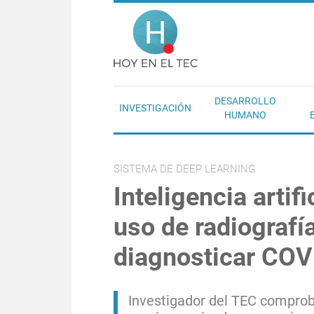
Pasar al contenido principal
Hoy en el T
DESARROLLO
INVESTIGACIÓN
HUMANO
SISTEMA DE DEEP LEARNING
Inteligencia artifi
uso de radiografí
diagnosticar COV
Investigador del TEC comprobó