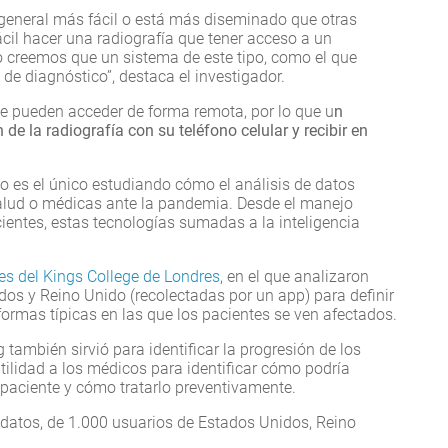
 general más fácil o está más diseminado que otras
ácil hacer una radiografía que tener acceso a un
o creemos que un sistema de este tipo, como el que
 diagnóstico”, destaca el investigador.
 se pueden acceder de forma remota, por lo que u
n
de la radiografía con su teléfono celular y recibir en
o es el único estudiando cómo el análisis de datos
salud o médicas ante la pandemia. Desde el manejo
ientes, estas tecnologías sumadas a la inteligencia
res del Kings College de Londres
, en el que analizaron
os y Reino Unido (recolectadas por un app) para definir
 formas típicas en las que los pacientes se ven afectados.
también sirvió para identificar la progresión de los
utilidad a los médicos para identificar cómo podría
 paciente y cómo tratarlo preventivamente.
 datos, de 1.000 usuarios de Estados Unidos, Reino