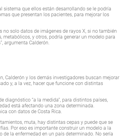
l sistema que ellos están desarrollando se le podría
mas que presentan los pacientes, para mejorar los
s no solo datos de imágenes de rayos X, si no también
s, metabólicos, y otros, podría generar un modelo para
”, argumenta Calderón.
ón, Calderón y los demás investigadores buscan mejorar
ado y, a la vez, hacer que funcione con distintas
de diagnóstico “a la medida”, para distintos países,
medad está afectando una zona determinada.
nica con datos de Costa Rica.
rtamientos, muta, hay distintas cepas y puede que se
afías. Por eso es importante construir un modelo a la
 de la enfermedad en un país determinado. No sería