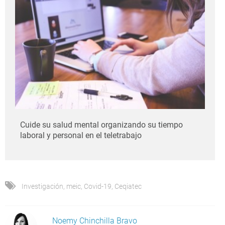
Cuide su salud mental organizando su tiempo
laboral y personal en el teletrabajo
Investigación
,
meic
,
Covid-19
,
Ceqiatec
Noemy Chinchilla Bravo