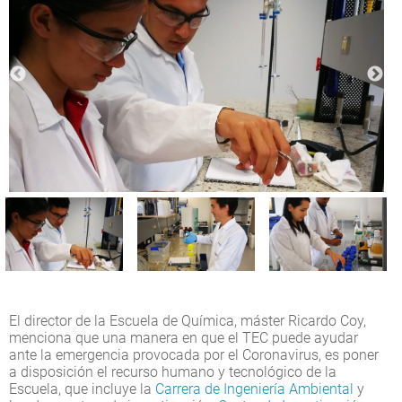
El director de la Escuela de Química, máster Ricardo Coy,
menciona que una manera en que el TEC puede ayudar
ante la emergencia provocada por el Coronavirus, es poner
a disposición el recurso humano y tecnológico de la
Escuela, que incluye la
Carrera de Ingeniería Ambiental
y