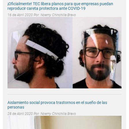
¡Oficialmente! TEC libera planos para que empresas puedan
reproducir careta protectora ante COVID-19
16 de Abril 2020 Por:
Noemy Chinchilla Bravo
Aislamiento social provoca trastornos en el sueño de las
personas
28 de Abril 2020 Por:
Noemy Chinchilla Bravo