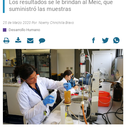
Los resultados se le brindan al Meic, que
suministró las muestras
25 de Marzo 2020 Por:
Noemy Chinchilla Bravo
Desarrollo Humano