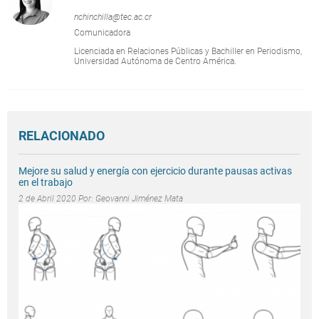
nchinchilla@tec.ac.cr
Comunicadora
Licenciada en Relaciones Públicas y Bachiller en Periodismo,
Universidad Autónoma de Centro América.
RELACIONADO
Mejore su salud y energía con ejercicio durante pausas activas
en el trabajo
2 de Abril 2020 Por:
Geovanni Jiménez Mata