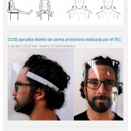
CCSS aprueba diseño de careta protectora realizada por el TEC
3 de Abril 2020 Por:
Noemy Chinchilla Bravo