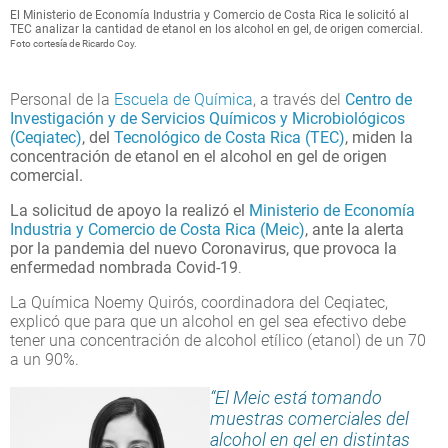
El Ministerio de Economía Industria y Comercio de Costa Rica le solicitó al
TEC analizar la cantidad de etanol en los alcohol en gel, de origen comercial.
Foto cortesía de Ricardo Coy.
Personal de la
Escuela de Química
, a través del
Centro de
Investigación y de Servicios Químicos y Microbiológicos
(Ceqiatec)
, del
Tecnológico de Costa Rica (TEC)
, miden la
concentración de etanol en el alcohol en gel de origen
comercial.
La solicitud de apoyo la realizó el
Ministerio de Economía
Industria y Comercio de Costa Rica (Meic)
, ante la alerta
por la pandemia del nuevo Coronavirus, que provoca la
enfermedad nombrada Covid-19
.
La Química Noemy Quirós, coordinadora del Ceqiatec,
explicó que para que un alcohol en gel sea efectivo debe
tener una concentración de alcohol etílico (etanol) de un 70
a un 90%.
“El Meic está tomando
muestras comerciales del
alcohol en gel en distintas