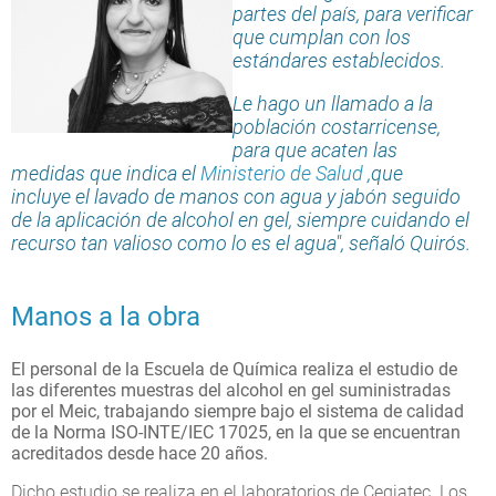
partes del país, para verificar
que cumplan con los
estándares establecidos.
Le hago un llamado a la
población costarricense,
para que acaten las
medidas que indica el
Ministerio de Salud
,que
incluye el lavado de manos con agua y jabón seguido
de la aplicación de alcohol en gel, siempre cuidando el
recurso tan valioso como lo es el agua", señaló Quirós.
Manos a la obra
El personal de la Escuela de Química realiza el estudio de
las diferentes muestras del alcohol en gel suministradas
por el Meic, trabajando siempre bajo el sistema de calidad
de la Norma ISO-INTE/IEC 17025, en la que se encuentran
acreditados desde hace 20 años.
Dicho estudio se realiza en el laboratorios de Ceqiatec. Los