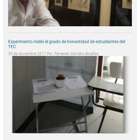
Experimento midió el grado de honestidad de estudiantes del
TEC
30 de Noviembre 2017 Por:
Fernando Montero Bolaños