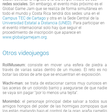
redes sociales.
Sin embargo, el evento más próximo es el
Global Game Jam que se realiza de forma simultánea en
todo el mundo y Costa Rica tendrá dos sedes: una en el
Campus TEC de Cartago
y otra en la Sede Central de la
Universidad Estatal a Distancia (UNED)
. Para participar en
el evento internacional solo hay que seguir el
procedimiento de inscripción que aparece en
www.globalgamejam.org
.
Otros videojuegos
RollMuseum:
consiste en mover una esfera de piedra a
través de varias salas dentro de un museo. El reto es no
botar las obras de arte que se encuentran en exposición.
Wachi-man:
se trata de estacionar carros muy curiosos en
las aceras de un colorido barrio y asegurarse de que nadie
se vaya sin pagar “por lo menos una tejita”.
Monimbó:
el personaje principal debe salvar a todos sus
amigos hongos del poder de las hormigas zompopas que
los están matando bajo el control de la gran araña camello