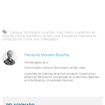
Campus Tecnológico Local San José
,
Centro Académico de
Alajuela
,
Centro Académico de San José
,
Escuela de Ingeniería en
Computacion
,
Game Jam
,
Videojuegos
Fernando Montero Bolaños
fmontero@tec.ac.cr
Comunicador, Campus Tecnológico de San José.
Licenciado en Ciencias de la Comunicación Colectiva con
énfasis en Periodismo, Universidad de Costa Rica y Bachiller
en Arte Escénico, Universidad Nacional.