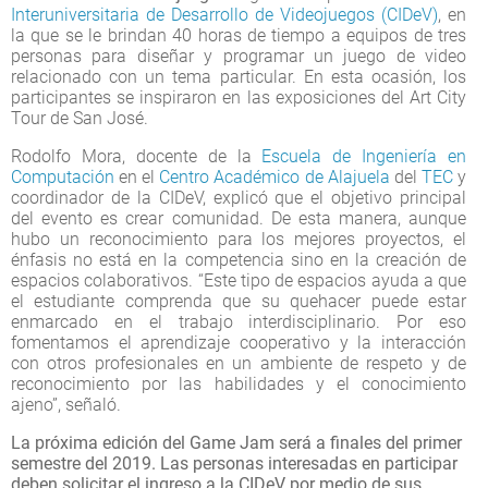
Interuniversitaria de Desarrollo de Videojuegos (CIDeV)
, en
la que se le brindan 40 horas de tiempo a equipos de tres
personas para diseñar y programar un juego de video
relacionado con un tema particular. En esta ocasión, los
participantes se inspiraron en las exposiciones del Art City
Tour de San José.
Rodolfo Mora, docente de la
Escuela de Ingeniería en
Computación
en el
Centro Académico de Alajuela
del
TEC
y
coordinador de la CIDeV, explicó que el objetivo principal
del evento es crear comunidad. De esta manera, aunque
hubo un reconocimiento para los mejores proyectos, el
énfasis no está en la competencia sino en la creación de
espacios colaborativos. “Este tipo de espacios ayuda a que
el estudiante comprenda que su quehacer puede estar
enmarcado en el trabajo interdisciplinario. Por eso
fomentamos el aprendizaje cooperativo y la interacción
con otros profesionales en un ambiente de respeto y de
reconocimiento por las habilidades y el conocimiento
ajeno”, señaló.
La próxima edición del Game Jam será a finales del primer
semestre del 2019. Las personas interesadas en participar
deben solicitar el ingreso a la CIDeV por medio de sus