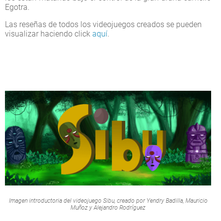
Egotra.
Las reseñas de todos los videojuegos creados se pueden
visualizar haciendo click
aquí
.
Imagen introductoria del videojuego Sibu, creado por Yendry Badilla, Mauricio
Muñoz y Alejandro Rodríguez