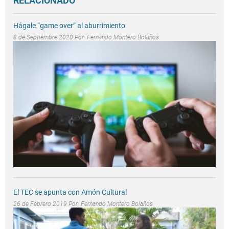
RELACIONADO
Hágale “game over” al aburrimiento
8 de Septiembre 2020 Por:
Fernando Montero Bolaños
El TEC se apunta con Amón Cultural
26 de Febrero 2019 Por:
Fernando Montero Bolaños