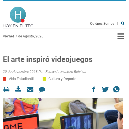
Pasar al contenido principal
Hoy en el TEC
Quiénes Somos
|
Viernes 7 de Agosto, 2026
El arte inspiró videojuegos
20 de Noviembre 2018 Por:
Fernando Montero Bolaños
Vida Estudiantil
Cultura y Deporte