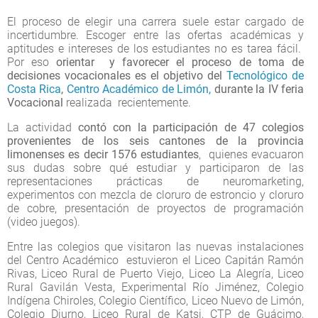
El proceso de elegir una carrera suele estar cargado de
incertidumbre. Escoger entre las ofertas académicas y
aptitudes e intereses de los estudiantes no es tarea fácil.
Por eso
orientar y favorecer el proceso de toma de
decisiones vocacionales es el objetivo del
Tecnológico de
Costa Rica
,
Centro Académico de Limón,
durante la IV feria
Vocacional
realizada recientemente.
La actividad
contó con la participación de 47 colegios
provenientes de los seis cantones de la provincia
limonenses es decir 1576 estudiantes
, quienes evacuaron
sus dudas sobre qué estudiar y participaron de las
representaciones prácticas de neuromarketing,
experimentos con mezcla de cloruro de estroncio y cloruro
de cobre, presentación de proyectos de programación
(video juegos).
Entre las colegios que visitaron las nuevas instalaciones
del Centro Académico estuvieron el Liceo Capitán Ramón
Rivas, Liceo Rural de Puerto Viejo, Liceo La Alegría, Liceo
Rural Gavilán Vesta, Experimental Río Jiménez, Colegio
Indígena Chiroles, Colegio Científico, Liceo Nuevo de Limón,
Colegio Diurno, Liceo Rural de Katsi, CTP de Guácimo,