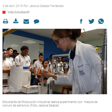
3 de Abril 2018 Por:
Jessica Salazar Fernández
Vida Estudiantil
Estudiante de Producción Industrial realiza experimento con mezcla de
cloruro de estroncio (Foto Jessica Salazar)