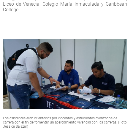
Liceo de Venecia, Colegio María Inmaculada y Caribbean
College
Los asistentes eran orientados por docentes y estudiantes avanzados de
carrera con el fin de fomentar un acercamiento vivencial con las carreras. (Foto
Jessica Salazar)