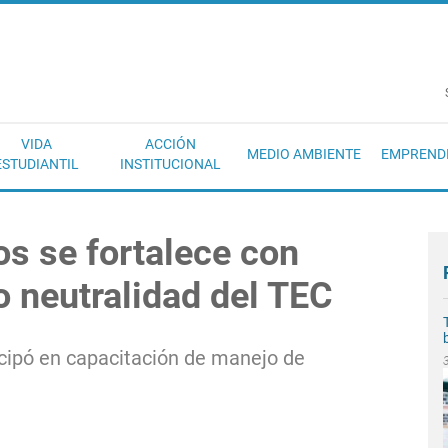
EC
VIDA
ACCIÓN
MEDIO AMBIENTE
EMPREND
ESTUDIANTIL
INSTITUCIONAL
s se fortalece con
o neutralidad del TEC
icipó en capacitación de manejo de