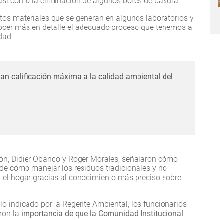
 así como la eliminación de algunos botes de basura.
rtos materiales que se generan en algunos laboratorios y
ocer más en detalle el adecuado proceso que tenemos a
idad.
an calificación máxima a la calidad ambiental del
ción, Didier Obando y Roger Morales, señalaron cómo
de cómo manejar los residuos tradicionales y no
n el hogar gracias al conocimiento más preciso sobre
o indicado por la Regente Ambiental, los funcionarios
aron la
importancia de que la Comunidad Institucional