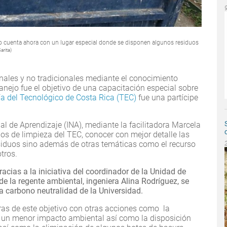
 cuenta ahora con un lugar especial donde se disponen algunos residuos
arita)
onales y no tradicionales mediante el conocimiento
nejo fue el objetivo de una capacitación especial sobre
ía del Tecnológico de Costa Rica (TEC)
fue una partícipe
nal de Aprendizaje (INA), mediante la facilitadora Marcela
os de limpieza del TEC, conocer con mejor detalle las
esiduos sino además de otras temáticas como el recurso
otros.
acias a la iniciativa del coordinador de la Unidad de
e la regente ambiental, ingeniera Alina Rodríguez, se
la carbono neutralidad de la Universidad.
ras de este objetivo con otras acciones como la
n un menor impacto ambiental así como la disposición