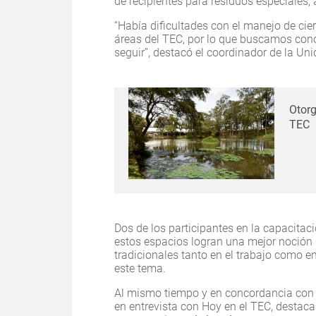
de recipientes para residuos especiales,
“Había dificultades con el manejo de cie
áreas del TEC, por lo que buscamos con
seguir”, destacó el coordinador de la Un
Otorg
TEC
Dos de los participantes en la capacita
estos espacios logran una mejor noción 
tradicionales tanto en el trabajo como e
este tema.
Al mismo tiempo y en concordancia con l
en entrevista con Hoy en el TEC, destac