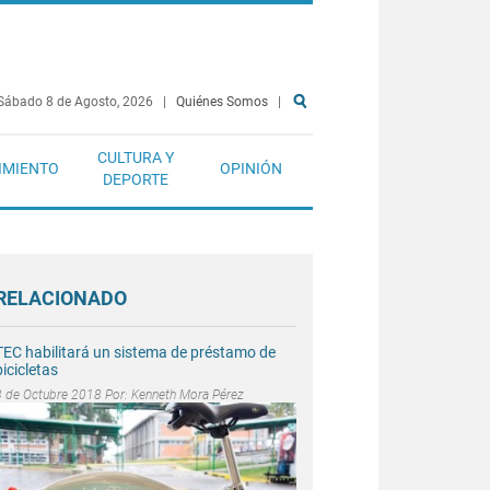
Sábado 8 de Agosto, 2026
|
Quiénes Somos
|
CULTURA Y
IMIENTO
OPINIÓN
DEPORTE
RELACIONADO
TEC habilitará un sistema de préstamo de
bicicletas
3 de Octubre 2018 Por:
Kenneth Mora Pérez