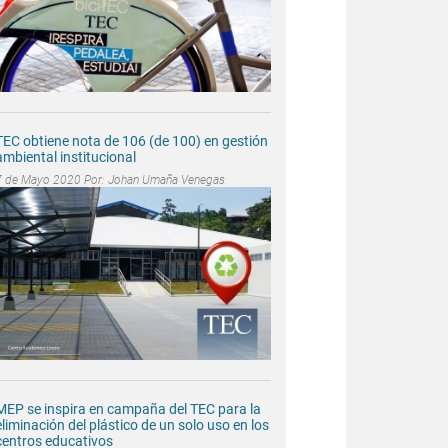
TEC obtiene nota de 106 (de 100) en gestión
ambiental institucional
7 de Mayo 2020 Por:
Johan Umaña Venegas
MEP se inspira en campaña del TEC para la
eliminación del plástico de un solo uso en los
centros educativos