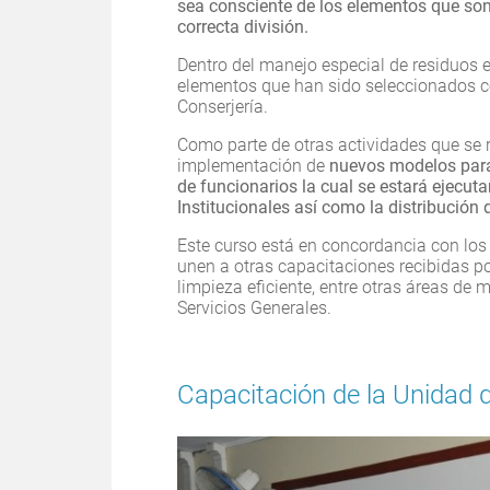
sea consciente de los elementos que son
correcta división.
Dentro del manejo especial de residuos e
elementos que han sido seleccionados co
Conserjería.
Como parte de otras actividades que se r
implementación de
nuevos modelos para
de funcionarios la cual se estará ejecu
Institucionales así como la distribución 
Este curso está en concordancia con los
unen a otras capacitaciones recibidas po
limpieza eficiente, entre otras áreas de
Servicios Generales.
Capacitación de la Unidad 