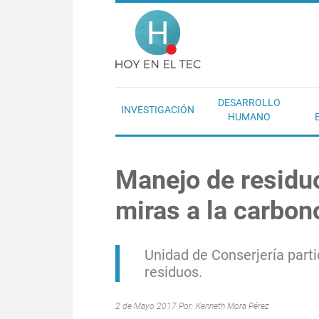
Pasar al contenido principal
Hoy en el T
DESARROLLO
INVESTIGACIÓN
HUMANO
Manejo de residuo
miras a la carbon
Unidad de Conserjería part
residuos.
2 de Mayo 2017 Por:
Kenneth Mora Pérez