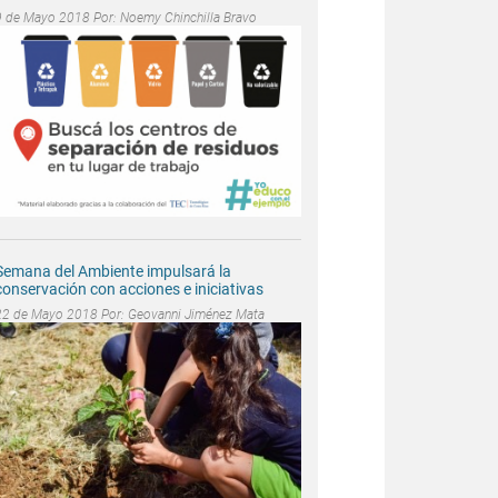
9 de Mayo 2018 Por:
Noemy Chinchilla Bravo
Semana del Ambiente impulsará la
conservación con acciones e iniciativas
22 de Mayo 2018 Por:
Geovanni Jiménez Mata