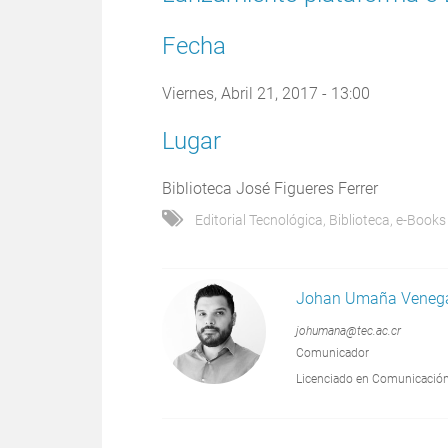
Fecha
Viernes, Abril 21, 2017 - 13:00
Lugar
Biblioteca José Figueres Ferrer
Editorial Tecnológica
,
Biblioteca
,
e-Books
Johan Umaña Veneg
johumana@tec.ac.cr
Comunicador
Licenciado en Comunicación 