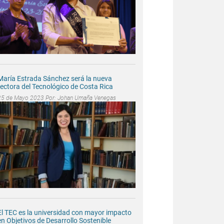
María Estrada Sánchez será la nueva
rectora del Tecnológico de Costa Rica
25 de Mayo 2023 Por:
Johan Umaña Venegas
El TEC es la universidad con mayor impacto
en Objetivos de Desarrollo Sostenible