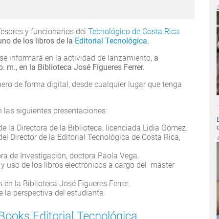
fesores y funcionarios del
Tecnológico de Costa Rica
no de los libros de la
Editorial Tecnológica
.
 se informará en la actividad de lanzamiento,
a
 p. m., en la Biblioteca José Figueres Ferrer.
 pero de forma digital, desde cualquier lugar que tenga
 las siguientes presentaciones:
 la Directora de la Biblioteca, licenciada Lidia Gómez.
l Director de la Editorial Tecnológica de Costa Rica,
ora de Investigaciòn, doctora Paola Vega.
y uso de los libros electrónicos a cargo del máster
 en la Biblioteca José Figueres Ferrer.
e la perspectiva del estudiante.
ooks Editorial Tecnológica