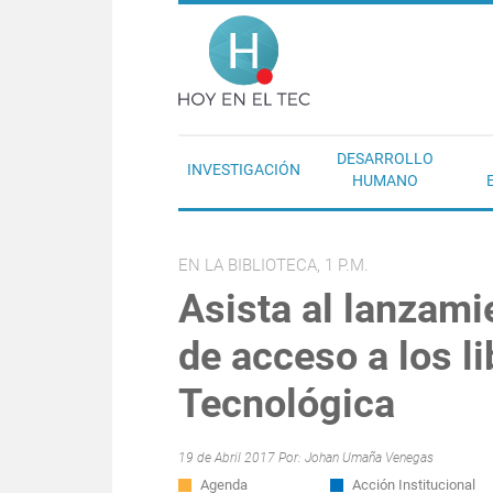
Pasar al contenido principal
Hoy en el T
DESARROLLO
INVESTIGACIÓN
HUMANO
EN LA BIBLIOTECA, 1 P.M.
Asista al lanzami
de acceso a los li
Tecnológica
19 de Abril 2017 Por:
Johan Umaña Venegas
Agenda
Acción Institucional