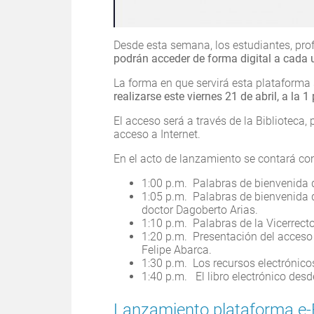
Desde esta semana, los estudiantes, pro
podrán acceder de forma digital a cada u
La forma en que servirá esta plataforma
realizarse este viernes 21 de abril, a la 1
El acceso será a través de la Biblioteca,
acceso a Internet.
En el acto de lanzamiento se contará con
1:00 p.m. Palabras de bienvenida de
1:05 p.m. Palabras de bienvenida de
doctor Dagoberto Arias.
1:10 p.m. Palabras de la Vicerrect
1:20 p.m. Presentación del acceso 
Felipe Abarca.
1:30 p.m. Los recursos electrónicos
1:40 p.m. El libro electrónico desd
Lanzamiento plataforma e-B