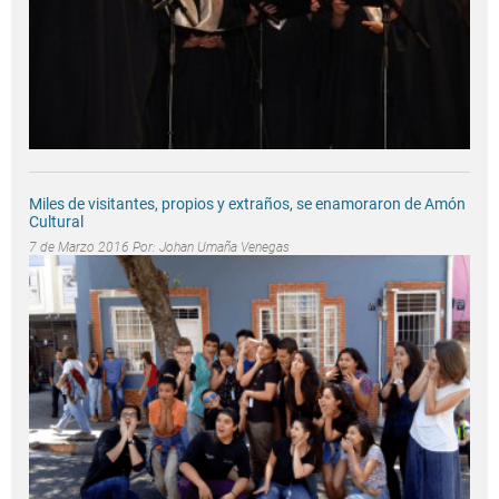
Miles de visitantes, propios y extraños, se enamoraron de Amón
Cultural
7 de Marzo 2016 Por:
Johan Umaña Venegas