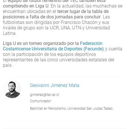
El
equipo de fútbol femenino del TEC también está
compitiendo en Liga U
. En la actualidad, las muchachas se
encuentran ubicadas en el
tercer lugar de la tabla de
posiciones a falta de dos jornadas para concluir
. Las
futbolistas son dirigidas por Francisco Chacón y sus
rivales de grupo son la UCR, UNA, UTN y Universidad
Latina.
Liga U es un torneo organizado por la
Federación
Costarricense Universitaria de Deportes (Fecunde)
y cuenta
con la participación de los equipos deportivos
representantes de las cinco universidades estatales del
país.
Geovanni Jiménez Mata
gjimenez@tec.ac.cr
Comunicador
Bachiller en Periodismo, Universidad San Judas Tadeo.