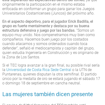
originalmente la participación en el mismo estaba
enfocada en conformar un grupo para ganar los Juegos
Universitarios Costarricenses (Juncos) del próximo año.
En el aspecto deportivo, para el jugador Erick Badilla, el
grupo es fuerte mentalmente y destaca por su buena
estructura defensiva y juego por las bandas.
“Somos un
equipo muy unido. Nos compenetramos muy bien como
compañeros. Hacemos buen juego por los costados
cuando atacamos y somos ordenados cuando toca
defender”, señaló el mediocampista y capitán del grupo,
quien estudia Ingeniería en Construcción y es originario de
la Zona de Los Santos.
Si el TEC logra avanzar a la gran final, su posible rival sería
la
Universidad de Costa Rica Sede Central
o la UTN de
Puntarenas, quienes disputan la otra semifinal. El partido
único por la medalla de oro se estará jugando el sábado 17
o domingo 18 de septiembre en cancha neutral.
Las mujeres también dicen presente