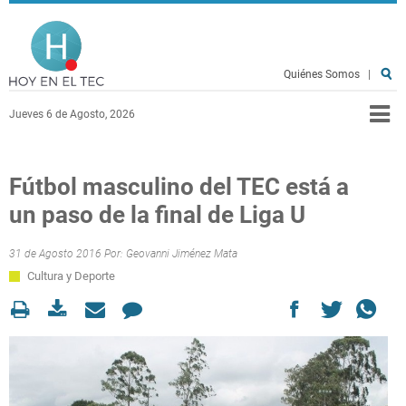
Pasar al contenido principal
Hoy en el TEC
Quiénes Somos
|
Jueves 6 de Agosto, 2026
Fútbol masculino del TEC está a
un paso de la final de Liga U
31 de Agosto 2016 Por:
Geovanni Jiménez Mata
Cultura y Deporte