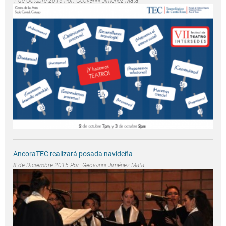
1 de Octubre 2015 Por:
Geovanni Jiménez Mata
AncoraTEC realizará posada navideña
8 de Diciembre 2015 Por:
Geovanni Jiménez Mata