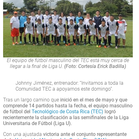
El equipo de fútbol masculino del TEC está muy cerca de
llegar a la final de Liga U.
(Foto: Cortesía Erick Badilla)
Johnny Jiménez, entrenador: “Invitamos a toda la
Comunidad TEC a apoyarnos este domingo”.
Tras un largo camino que
inició en el mes de mayo y que
comprende 14 partidos hasta la fecha, el equipo masculino
de fútbol del
Tecnológico de Costa Rica (TEC)
logró
recientemente la clasificación a las semifinales de la Liga
Universitaria de Fútbol (Liga U).
Con una ajustada
victoria ante el conjunto representante