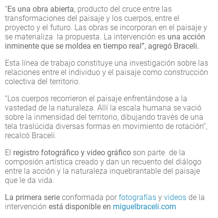
“
Es una obra abierta
, producto del cruce entre las
transformaciones del paisaje y los cuerpos, entre el
proyecto y el futuro. Las obras se incorporan en el paisaje y
se materializa la propuesta. La intervención es
una acción
inminente que se moldea en tiempo real”, agregó Braceli.
Esta línea de trabajo constituye una investigación sobre las
relaciones entre el individuo y el paisaje como construcción
colectiva del territorio.
“Los cuerpos recorrieron el paisaje enfrentándose a la
vastedad de la naturaleza. Allí la escala humana se vació
sobre la inmensidad del territorio, dibujando través de una
tela traslúcida diversas formas en movimiento de rotación”,
recalcó Braceli.
El
registro fotográfico y video gráfico
son parte de la
composión artística creado y dan un recuento del diálogo
entre la acción y la naturaleza inquebrantable del paisaje
que le da vida.
La primera serie
conformada por
fotografías
y
videos
de la
intervención
está disponible en
miguelbraceli.com