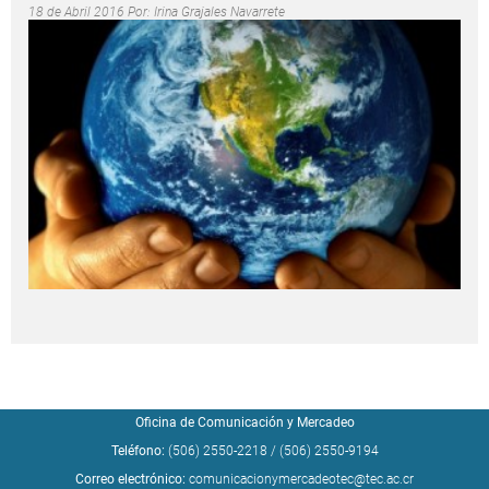
18 de Abril 2016 Por:
Irina Grajales Navarrete
Oficina de Comunicación y Mercadeo
Teléfono:
(506) 2550-2218
/
(506) 2550-9194
Correo electrónico:
comunicacionymercadeotec@tec.ac.cr