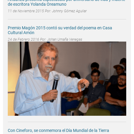
de escritora Yolanda Oreamuno
11 de Noviembre 2015 Por:
Johnny Gómez Aguilar
Premio Magón 2015 contó su verdad del poema en Casa
Cultural Amón
24 de Febrero 2016 Por:
Johan Umaña Venegas
Con Cineforo, se conmemora el Día Mundial de la Tierra