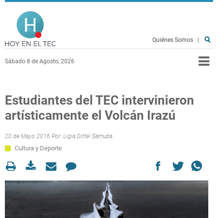
Pasar al contenido principal
Hoy en el TEC
Quiénes Somos
|
Sábado 8 de Agosto, 2026
Estudiantes del TEC intervinieron
artísticamente el Volcán Irazú
20 de Mayo 2016 Por:
Ligia Dittel Samuda
Cultura y Deporte