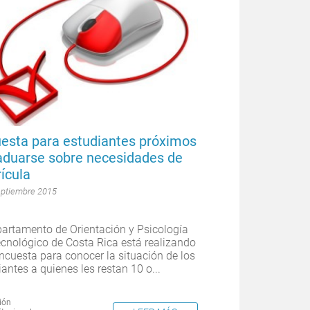
esta para estudiantes próximos
aduarse sobre necesidades de
ícula
eptiembre 2015
partamento de Orientación y Psicología
ecnológico de Costa Rica está realizando
ncuesta para conocer la situación de los
iantes a quienes les restan 10 o...
ión