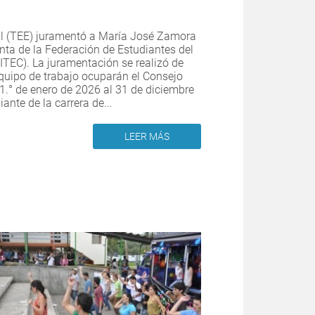
ntil (TEE) juramentó a María José Zamora
ta de la Federación de Estudiantes del
ITEC). La juramentación se realizó de
quipo de trabajo ocuparán el Consejo
 1.° de enero de 2026 al 31 de diciembre
nte de la carrera de...
LEER MÁS