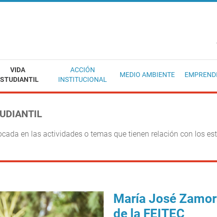
EC
VIDA
ACCIÓN
MEDIO AMBIENTE
EMPREND
STUDIANTIL
INSTITUCIONAL
TUDIANTIL
ocada en las actividades o temas que tienen relación con los e
María José Zamora
de la FEITEC