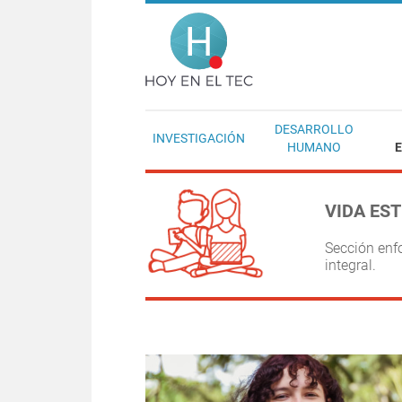
Pasar al contenido principal
Hoy en el T
DESARROLLO
INVESTIGACIÓN
HUMANO
E
VIDA ES
Sección enf
integral.