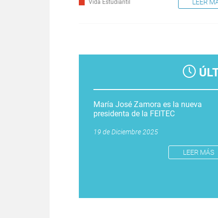
LEER M
Vida Estudiantil
Páginas
ÚL
María José Zamora es la nueva
presidenta de la FEITEC
19 de Diciembre 2025
LEER MÁS