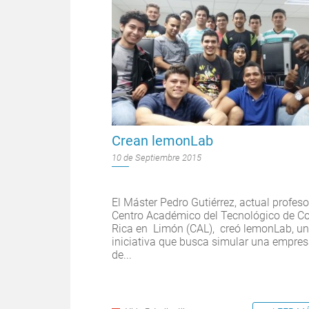
Crean lemonLab
10 de Septiembre 2015
El Máster Pedro Gutiérrez, actual profeso
Centro Académico del Tecnológico de C
Rica en Limón (CAL), creó lemonLab, u
iniciativa que busca simular una empre
de...