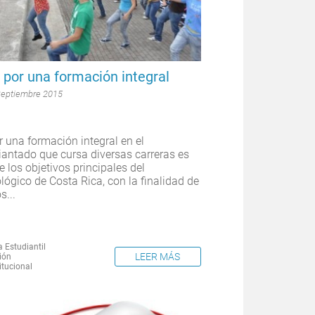
 por una formación integral
Septiembre 2015
r una formación integral en el
iantado que cursa diversas carreras es
e los objetivos principales del
lógico de Costa Rica, con la finalidad de
s...
a Estudiantil
LEER MÁS
ión
itucional