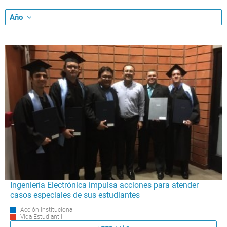
Año
Ingeniería Electrónica impulsa acciones para atender
casos especiales de sus estudiantes
Acción Institucional
Vida Estudiantil