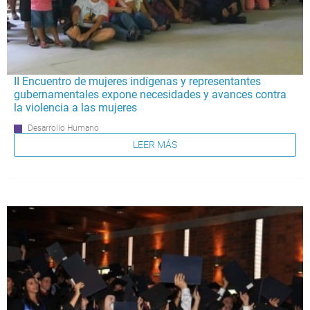
II Encuentro de mujeres indígenas y representantes
gubernamentales expone necesidades y avances contra
la violencia a las mujeres
Desarrollo Humano
LEER MÁS