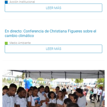
Acción Institucional
LEER MÁS
En directo: Conferencia de Christiana Figueres sobre el
cambio climático
Medio Ambiente
LEER MÁS