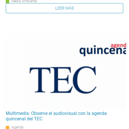
Medio Ambiente
LEER MÁS
Multimedia: Observe el audiovisual con la agenda
quincenal del TEC
Agenda