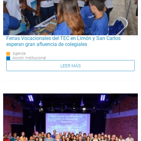
Ferias Vocacionales del TEC en Limón y San Carlos
esperan gran afluencia de colegiales
Agenda
Acción Institucional
LEER MÁS