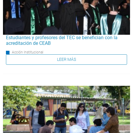
Estudiantes y profesores del TEC se benefician con la
acreditación de CEAB
Acción Institucional
LEER MÁS