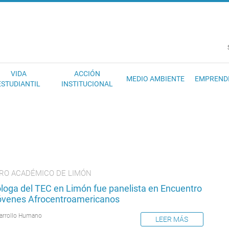
EC
VIDA
ACCIÓN
MEDIO AMBIENTE
EMPREND
ESTUDIANTIL
INSTITUCIONAL
RO ACADÉMICO DE LIMÓN
óloga del TEC en Limón fue panelista en Encuentro
óvenes Afrocentroamericanos
arrollo Humano
LEER MÁS