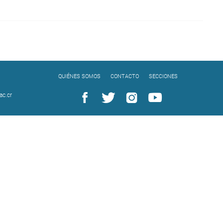
QUIÉNES SOMOS
CONTACTO
SECCIONES
c.cr