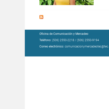
Oficina de Comunicación y Mercadeo
Teléfono:
(506) 2550-2218
/
(506) 2550-9194
Correo electrónico:
comunicacionymercadeotec@tec.a