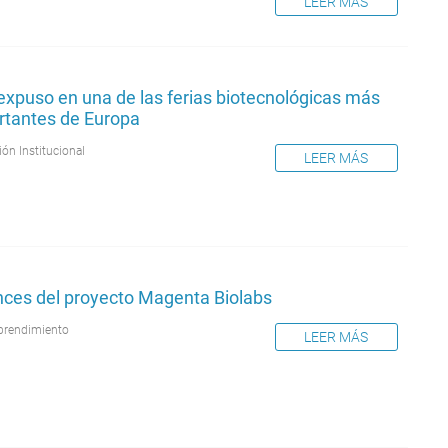
LEER MÁS
expuso en una de las ferias biotecnológicas más
rtantes de Europa
ión Institucional
LEER MÁS
nces del proyecto Magenta Biolabs
rendimiento
LEER MÁS