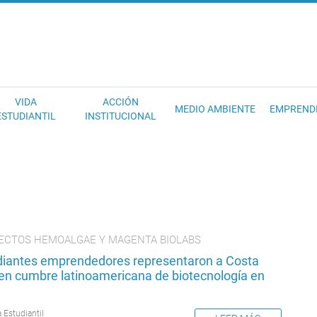
EC
VIDA
ACCIÓN
MEDIO AMBIENTE
EMPREND
ESTUDIANTIL
INSTITUCIONAL
ECTOS HEMOALGAE Y MAGENTA BIOLABS
diantes emprendedores representaron a Costa
 en cumbre latinoamericana de biotecnología en
 Estudiantil