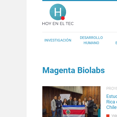
Pasar al contenido principal
Hoy en el T
DESARROLLO
INVESTIGACIÓN
HUMANO
Magenta Biolabs
PROY
Estu
Rica
Chile
Vida