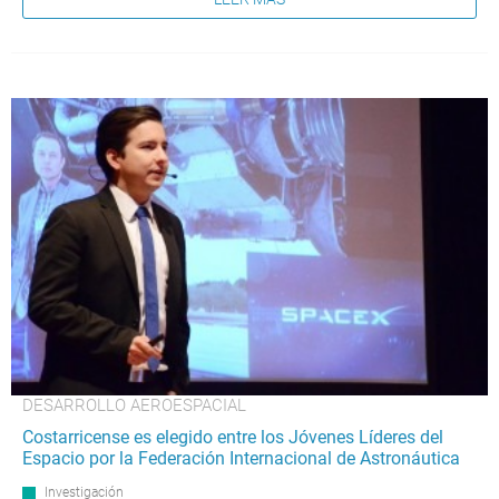
DESARROLLO AEROESPACIAL
Costarricense es elegido entre los Jóvenes Líderes del
Espacio por la Federación Internacional de Astronáutica
Investigación