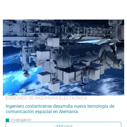
EGRESADO DE INGENIERÍA ELECTRÓNICA
Ingeniero costarricense desarrolla nueva tecnología de
comunicación espacial en Alemania
Investigación
LEER MÁS