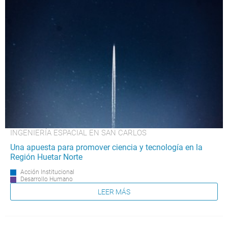
INGENIERÍA ESPACIAL EN SAN CARLOS
Una apuesta para promover ciencia y tecnología en la
Región Huetar Norte
Acción Institucional
Desarrollo Humano
LEER MÁS