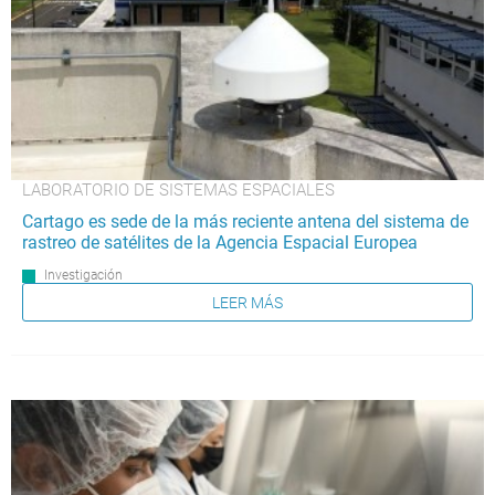
LABORATORIO DE SISTEMAS ESPACIALES
Cartago es sede de la más reciente antena del sistema de
rastreo de satélites de la Agencia Espacial Europea
Investigación
LEER MÁS