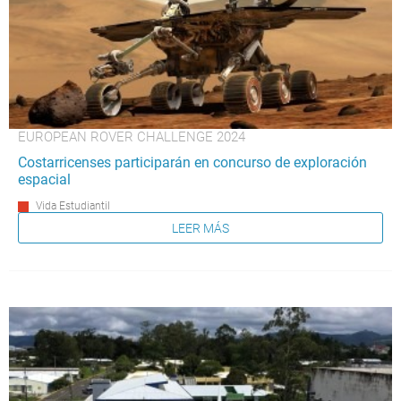
EUROPEAN ROVER CHALLENGE 2024
Costarricenses participarán en concurso de exploración
espacial
Vida Estudiantil
LEER MÁS