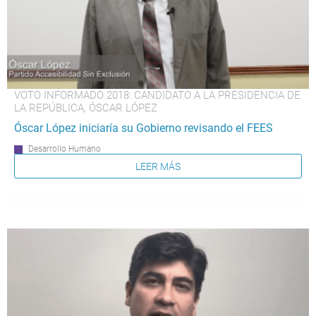
VOTO INFORMADO 2018: CANDIDATO A LA PRESIDENCIA DE
LA REPÚBLICA, ÓSCAR LÓPEZ
Óscar López iniciaría su Gobierno revisando el FEES
Desarrollo Humano
LEER MÁS