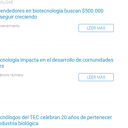
ALGAE
endedores en biotecnología buscan $500.000
seguir creciendo
rendimiento
LEER MÁS
ecnología impacta en el desarrollo de comunidades
es
arrollo Humano
LEER MÁS
ecnólogos del TEC celebran 20 años de pertenecer
industria biológica