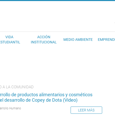
EC
VIDA
ACCIÓN
MEDIO AMBIENTE
EMPREND
ESTUDIANTIL
INSTITUCIONAL
O A LA COMUNIDAD
rrollo de productos alimentarios y cosméticos
el desarrollo de Copey de Dota (Video)
arrollo Humano
LEER MÁS