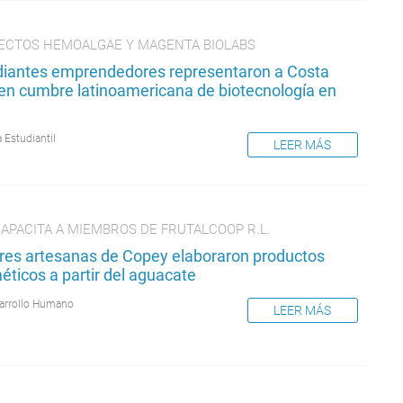
ECTOS HEMOALGAE Y MAGENTA BIOLABS
diantes emprendedores representaron a Costa
 en cumbre latinoamericana de biotecnología en
 Estudiantil
LEER MÁS
APACITA A MIEMBROS DE FRUTALCOOP R.L.
res artesanas de Copey elaboraron productos
ticos a partir del aguacate
arrollo Humano
LEER MÁS