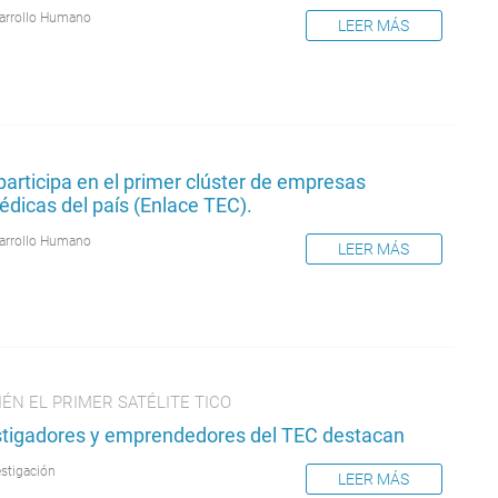
arrollo Humano
LEER MÁS
articipa en el primer clúster de empresas
dicas del país (Enlace TEC).
arrollo Humano
LEER MÁS
ÉN EL PRIMER SATÉLITE TICO
stigadores y emprendedores del TEC destacan
estigación
LEER MÁS