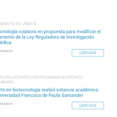
AMENTO NO 39061-S
cnología colabora en propuesta para modificar el
amento de la Ley Reguladora de Investigación
édica
estigación
LEER MÁS
EN RELACIONES CON PROGRAMA ACADÉMICO
MBIANO
rto en biotecnología realizó estancia académica
niversidad Francisco de Paula Santander
estigación
LEER MÁS