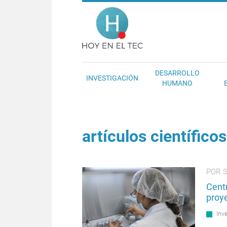
Pasar al contenido principal
Hoy en el T
DESARROLLO
INVESTIGACIÓN
HUMANO
artículos científicos
POR 
Centr
proye
Inv