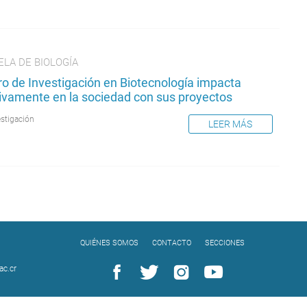
LA DE BIOLOGÍA
ro de Investigación en Biotecnología impacta
tivamente en la sociedad con sus proyectos
estigación
LEER MÁS
QUIÉNES SOMOS
CONTACTO
SECCIONES
c.cr