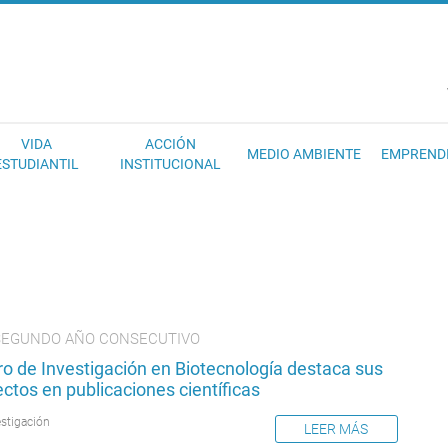
EC
VIDA
ACCIÓN
MEDIO AMBIENTE
EMPREND
ESTUDIANTIL
INSTITUCIONAL
SEGUNDO AÑO CONSECUTIVO
o de Investigación en Biotecnología destaca sus
ctos en publicaciones científicas
estigación
LEER MÁS