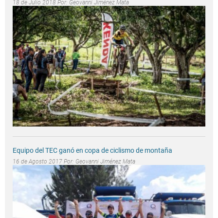
18 de Julio 2018 Por:
Geovanni Jiménez Mata
Equipo del TEC ganó en copa de ciclismo de montaña
16 de Agosto 2017 Por:
Geovanni Jiménez Mata