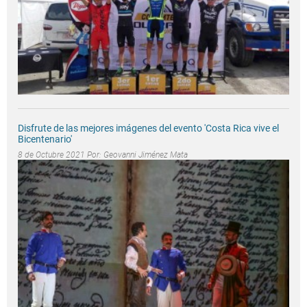
Disfrute de las mejores imágenes del evento 'Costa Rica vive el
Bicentenario'
8 de Octubre 2021 Por:
Geovanni Jiménez Mata