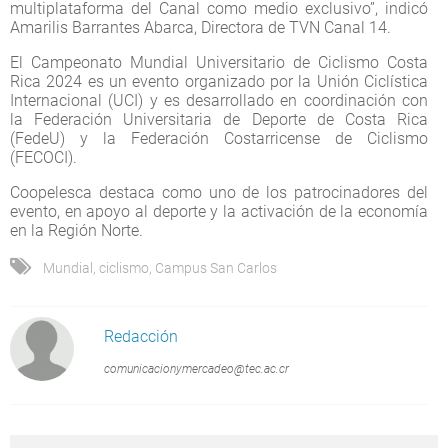
multiplataforma del Canal como medio exclusivo”, indicó
Amarilis Barrantes Abarca, Directora de TVN Canal 14.
El Campeonato Mundial Universitario de Ciclismo Costa
Rica 2024 es un evento organizado por la Unión Ciclística
Internacional (UCI) y es desarrollado en coordinación con
la Federación Universitaria de Deporte de Costa Rica
(FedeU) y la Federación Costarricense de Ciclismo
(FECOCI).
Coopelesca destaca como uno de los patrocinadores del
evento, en apoyo al deporte y la activación de la economía
en la Región Norte.
Mundial
,
ciclismo
,
Campus San Carlos
Redacción
comunicacionymercadeo@tec.ac.cr