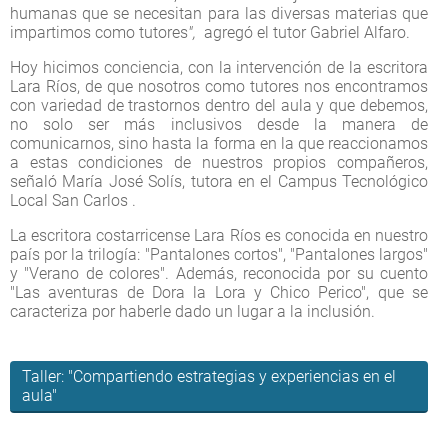
humanas que se necesitan para las diversas materias que
impartimos como tutores
",
agregó el tutor Gabriel Alfaro.
Hoy hicimos conciencia, con la intervención de la escritora
Lara Ríos, de que nosotros como tutores nos encontramos
con variedad de trastornos dentro del aula y que debemos,
no solo ser más inclusivos desde la manera de
comunicarnos, sino hasta la forma en la que reaccionamos
a estas condiciones de nuestros propios compañeros,
señaló María José Solís, tutora en el Campus Tecnológico
Local San Carlos .
La escritora costarricense Lara Ríos es conocida en nuestro
país por la trilogía: "Pantalones cortos", "Pantalones largos"
y "Verano de colores". Además, reconocida por su cuento
"Las aventuras de Dora la Lora y Chico Perico", que se
caracteriza por haberle dado un lugar a la inclusión.
Taller: "Compartiendo estrategias y experiencias en el
aula"