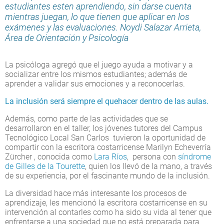
estudiantes esten aprendiendo, sin darse cuenta
mientras juegan, lo que tienen que aplicar en los
exámenes y las evaluaciones. Noydi Salazar Arrieta,
Área de Orientación y Psicología
La psicóloga agregó que el juego ayuda a motivar y a
socializar entre los mismos estudiantes; además de
aprender a validar sus emociones y a reconocerlas.
La inclusión será siempre el quehacer dentro de las aulas.
Además, como parte de las actividades que se
desarrollaron en el taller, los jóvenes tutores del Campus
Tecnológico Local San Carlos tuvieron la oportunidad de
compartir con la escritora costarricense Marilyn Echeverría
Zürcher , conocida como
Lara Ríos
, persona con
síndrome
de Gilles de la Tourette
, quien los llevó de la mano, a través
de su experiencia, por el fascinante mundo de la inclusión.
La diversidad hace más interesante los procesos de
aprendizaje, les mencionó la escritora costarricense en su
intervención al contarles como ha sido su vida al tener que
enfrentarse a una sociedad que no está preparada para