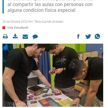
al compartir las aulas con personas con
alguna condicion física especial
26 de Octubre 2023 Por:
Telka Guzmán Alvarado
Vida Estudiantil