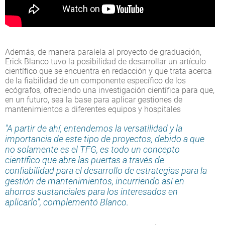
Además, de manera paralela al proyecto de graduación,
Erick Blanco tuvo la posibilidad de desarrollar un artículo
científico que se encuentra en redacción y que trata acerca
de la fiabilidad de un componente específico de los
ecógrafos, ofreciendo una investigación científica para que,
en un futuro, sea la base para aplicar gestiones de
mantenimientos a diferentes equipos y hospitales
"A partir de ahí, entendemos la versatilidad y la
importancia de este tipo de proyectos, debido a que
no solamente es el TFG, es todo un concepto
científico que abre las puertas a través de
confiabilidad para el desarrollo de estrategias para la
gestión de mantenimientos, incurriendo así en
ahorros sustanciales para los interesados en
aplicarlo", complementó
Blanco.