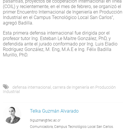
pasantías, proyectos de cooperación internacional en línea
(COIL) y recientemente, en el mes de febrero, se organizó el
primer Encuentro Internacional de Ingeniería en Producción
Industrial en el Campus Tecnológico Local San Carlos",
agregó Badilla.
Esta primera defensa internacional fue dirigida por el
profesor tutor Ing. Esteban Le Maitre González, PhD, y
defendida ante el jurado conformado por Ing. Luis Eladio
Rodríguez González, M. Eng, M.A.E e Ing. Félix Badilla
Murillo, PhD.
defensa internacional
,
carrera de Ingeniería en Producción
Industrial
Telka Guzmán Alvarado
tkguzman@tec.ac.cr
Comunicadora, Campus Tecnológico Local San Carlos.