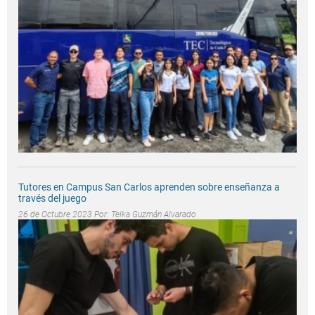
Tutores en Campus San Carlos aprenden sobre enseñanza a
través del juego
26 de Octubre 2023 Por:
Telka Guzmán Alvarado