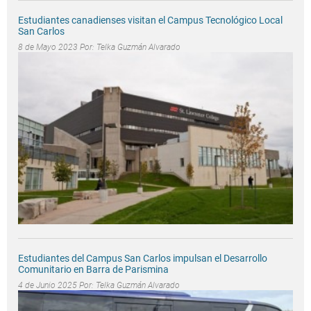
Estudiantes canadienses visitan el Campus Tecnológico Local
San Carlos
8 de Mayo 2023 Por:
Telka Guzmán Alvarado
Estudiantes del Campus San Carlos impulsan el Desarrollo
Comunitario en Barra de Parismina
4 de Junio 2025 Por:
Telka Guzmán Alvarado