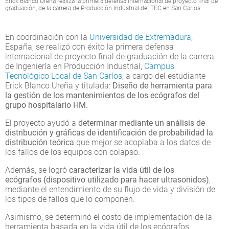
Erick Blanco Ureña realiza la primera defensa internacional de proyecto final de
graduación, de la carrera de Producción Industrial del TEC en San Carlos..
En coordinación con la
Universidad de Extremadura
,
España, se realizó con éxito la primera defensa
internacional de proyecto final de graduación de la carrera
de Ingeniería en Producción Industrial,
Campus
Tecnológico Local de San Carlos
, a cargo del estudiante
Erick Blanco Ureña y titulada:
Diseño de herramienta para
la gestión de los mantenimientos de los ecógrafos del
grupo hospitalario HM
.
El proyecto ayudó a
determinar mediante un análisis de
distribución y gráficas de identificación de probabilidad la
distribución teórica
que mejor se acoplaba a los datos de
los fallos de los equipos con colapso.
Además, se logró
caracterizar la vida útil de los
ecógrafos (dispositivo utilizado para hacer ultrasonidos)
,
mediante el entendimiento de su flujo de vida y división de
los tipos de fallos que lo componen.
Asimismo, se determinó el costo de implementación de la
herramienta basada en la vida útil de los ecógrafos.