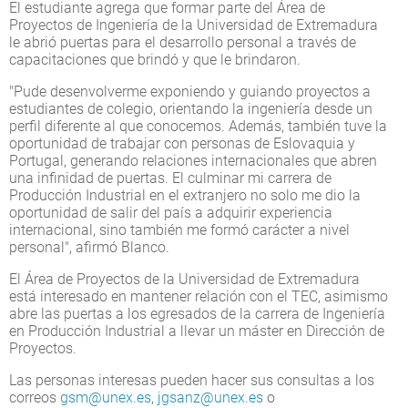
El estudiante agrega que formar parte del Área de
Proyectos de Ingeniería de la Universidad de Extremadura
le abrió puertas para el desarrollo personal a través de
capacitaciones que brindó y que le brindaron.
"Pude desenvolverme exponiendo y guiando proyectos a
estudiantes de colegio, orientando la ingeniería desde un
perfil diferente al que conocemos. Además, también tuve la
oportunidad de trabajar con personas de Eslovaquia y
Portugal, generando relaciones internacionales que abren
una infinidad de puertas. El culminar mi carrera de
Producción Industrial en el extranjero no solo me dio la
oportunidad de salir del país a adquirir experiencia
internacional, sino también me formó carácter a nivel
personal", afirmó Blanco.
El Área de Proyectos de la Universidad de Extremadura
está interesado en mantener relación con el TEC, asimismo
abre las puertas a los egresados de la carrera de Ingeniería
en Producción Industrial a llevar un máster en Dirección de
Proyectos.
Las personas interesas pueden hacer sus consultas a los
correos
gsm@unex.es
,
jgsanz@unex.es
o