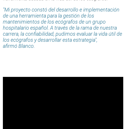
"Mi proyecto constó del desarrollo e implementación
de una herramienta para la gestión de los
mantenimientos de los ecógrafos de un grupo
hospitalario español. A través de la rama de nuestra
carrera, la confiabilidad, pudimos evaluar la vida útil de
los ecógrafos y desarrollar esta estrategia",
afirmó Blanco.