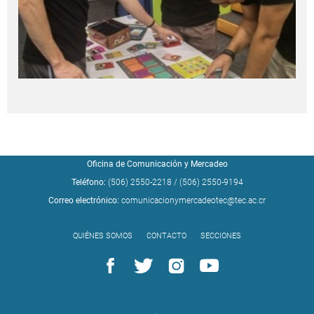
Oficina de Comunicación y Mercadeo
Teléfono:
(506) 2550-2218
/
(506) 2550-9194
Correo electrónico:
comunicacionymercadeotec@tec.ac.cr
QUIÉNES SOMOS
CONTACTO
SECCIONES