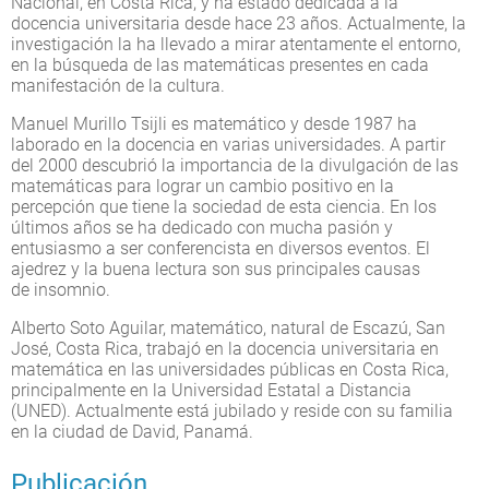
Nacional, en Costa Rica, y ha estado dedicada a la
docencia universitaria desde hace 23 años. Actualmente, la
investigación la ha llevado a mirar atentamente el entorno,
en la búsqueda de las matemáticas presentes en cada
manifestación de la cultura.
Manuel Murillo Tsijli es matemático y desde 1987 ha
laborado en la docencia en varias universidades. A partir
del 2000 descubrió la importancia de la divulgación de las
matemáticas para lograr un cambio positivo en la
percepción que tiene la sociedad de esta ciencia. En los
últimos años se ha dedicado con mucha pasión y
entusiasmo a ser conferencista en diversos eventos. El
ajedrez y la buena lectura son sus principales causas
de insomnio.
Alberto Soto Aguilar, matemático, natural de Escazú, San
José, Costa Rica, trabajó en la docencia universitaria en
matemática en las universidades públicas en Costa Rica,
principalmente en la Universidad Estatal a Distancia
(UNED). Actualmente está jubilado y reside con su familia
en la ciudad de David, Panamá.
Publicación