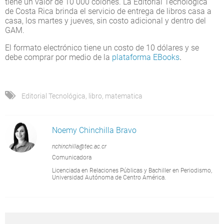
tiene un valor de 10 000 colones. La Editorial Tecnológica
de Costa Rica brinda el servicio de entrega de libros casa a
casa, los martes y jueves, sin costo adicional y dentro del
GAM.
El formato electrónico tiene un costo de 10 dólares y se
debe comprar por medio de la
plataforma EBooks
.
Editorial Tecnológica
,
libro
,
matematica
Noemy Chinchilla Bravo
nchinchilla@tec.ac.cr
Comunicadora
Licenciada en Relaciones Públicas y Bachiller en Periodismo,
Universidad Autónoma de Centro América.