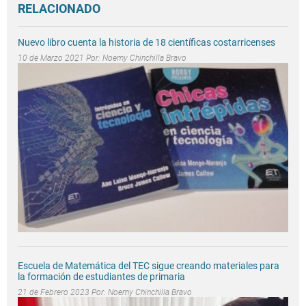
RELACIONADO
Nuevo libro cuenta la historia de 18 científicas costarricenses
10 de Marzo 2021 Por:
Noemy Chinchilla Bravo
Escuela de Matemática del TEC sigue creando materiales para
la formación de estudiantes de primaria
21 de Febrero 2023 Por:
Noemy Chinchilla Bravo