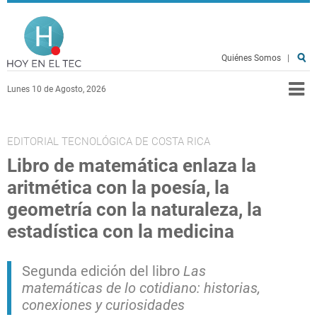
Pasar al contenido principal
Hoy en el TEC
Quiénes Somos
|
Lunes 10 de Agosto, 2026
EDITORIAL TECNOLÓGICA DE COSTA RICA
Libro de matemática enlaza la
aritmética con la poesía, la
geometría con la naturaleza, la
estadística con la medicina
Segunda edición del libro
Las
matemáticas de lo cotidiano: historias,
conexiones y curiosidades