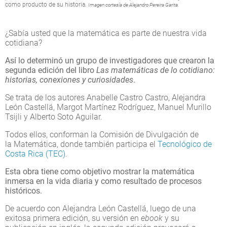
como producto de su historia.
Imagen cortesía de Alejandro Pereira Garita.
¿Sabía usted que la matemática es parte de nuestra vida
cotidiana?
Así lo determinó un grupo de investigadores que crearon la
segunda edición del libro
Las matemáticas de lo cotidiano:
historias, conexiones y curiosidades
.
Se trata de los autores Anabelle Castro Castro, Alejandra
León Castellá, Margot Martínez Rodríguez, Manuel Murillo
Tsijli y Alberto Soto Aguilar.
Todos ellos, conforman la Comisión de Divulgación de
la Matemática, donde también participa el
Tecnológico de
Costa Rica (TEC)
.
Esta obra tiene como objetivo mostrar la matemática
inmersa en la vida diaria y como resultado de procesos
históricos.
De acuerdo con Alejandra León Castellá, luego de una
exitosa primera edición, su versión en
ebook
y su