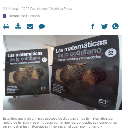
23 de Mayo 2022 Por:
Noemy Chinchilla Bravo
Desarrollo Humano
Este libro nació de un largo proceso de divulgación de la matemática por
medio de la radio y se enriqueció con imágenes, curiosidades y conexiones
para mostrar las matemáticas inmersas en el quehacer humano y