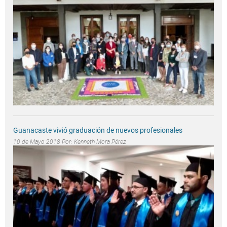
Guanacaste vivió graduación de nuevos profesionales
10 de Mayo 2018 Por:
Kenneth Mora Pérez