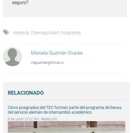
seguro?
Maestría
,
Ciberseguridad
,
Posgrados
Marcela Guzmán Ovares
maguzman@itcr.ac.cr
RELACIONADO
Cinco posgrados del TEC forman parte del programa de becas
del servicio alemán de intercambio académico
9 de Junio 2022 Por:
Redacción