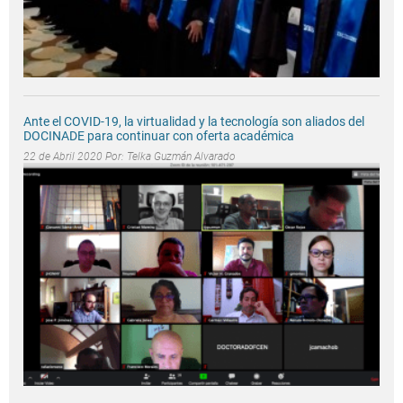
Ante el COVID-19, la virtualidad y la tecnología son aliados del
DOCINADE para continuar con oferta académica
22 de Abril 2020 Por:
Telka Guzmán Alvarado