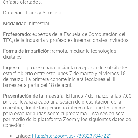
énfasis ofertados.
Duración:
1 año y 6 meses
Modalidad:
bimestral
Profesorado:
expertos de la Escuela de Computación del
TEC, de la industria y profesores internacionales invitados.
Forma de impartición
: remota, mediante tecnologías
digitales.
Ingreso:
El proceso para iniciar la recepción de solicitudes
estará abierto entre este lunes 7 de marzo y el viernes 18
de marzo. La primera cohorte iniciará lecciones el III
bimestre, a partir del 18 de abril.
Presentación de la maestría:
El lunes 7 de marzo, a las 7:00
pm, se llevará a cabo una sesión de presentación de la
maestría, donde las personas interesadas pueden unirse
para evacuar dudas sobre el programa. Esta sesión será
por medio de la plataforma Zoom y los siguientes datos de
conexión:
Enlace:
https://itcr.zoom.us/j/89323734722?