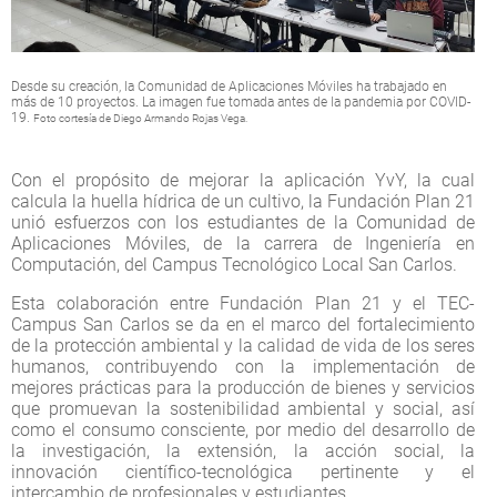
Desde su creación, la Comunidad de Aplicaciones Móviles ha trabajado en
más de 10 proyectos. La imagen fue tomada antes de la pandemia por COVID-
19.
Foto cortesía de Diego Armando Rojas Vega.
Con el propósito de mejorar la aplicación YvY, la cual
calcula la huella hídrica de un cultivo, la Fundación Plan 21
unió esfuerzos con los estudiantes de la Comunidad de
Aplicaciones Móviles, de la carrera de Ingeniería en
Computación, del Campus Tecnológico Local San Carlos.
Esta colaboración entre Fundación Plan 21 y el TEC-
Campus San Carlos se da en el marco del fortalecimiento
de la protección ambiental y la calidad de vida de los seres
humanos, contribuyendo con la implementación de
mejores prácticas para la producción de bienes y servicios
que promuevan la sostenibilidad ambiental y social, así
como el consumo consciente, por medio del desarrollo de
la investigación, la extensión, la acción social, la
innovación científico-tecnológica pertinente y el
intercambio de profesionales y estudiantes.