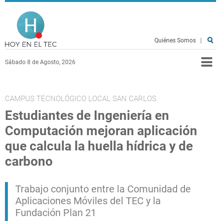
Pasar al contenido principal
Hoy en el TEC
Quiénes Somos
|
Sábado 8 de Agosto, 2026
CAMPUS TECNOLÓGICO LOCAL SAN CARLOS
Estudiantes de Ingeniería en
Computación mejoran aplicación
que calcula la huella hídrica y de
carbono
Trabajo conjunto entre la Comunidad de
Aplicaciones Móviles del TEC y la
Fundación Plan 21