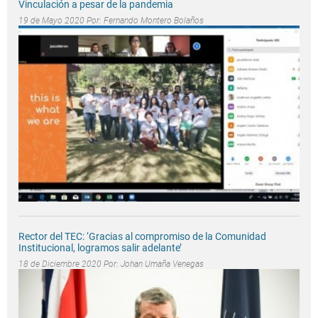
Vinculación a pesar de la pandemia
19 de Mayo 2020 Por:
Fernando Montero Bolaños
Rector del TEC: ‘Gracias al compromiso de la Comunidad
Institucional, logramos salir adelante’
18 de Diciembre 2020 Por:
Johan Umaña Venegas