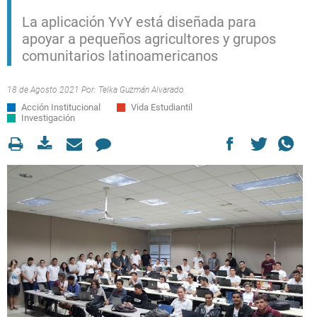
La aplicación YvY está diseñada para
apoyar a pequeños agricultores y grupos
comunitarios latinoamericanos
18 de Agosto 2021 Por:
Telka Guzmán Alvarado
Acción Institucional
Vida Estudiantil
Investigación