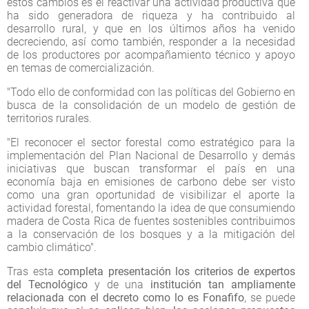
estos cambios es el reactivar una actividad productiva que
ha sido generadora de riqueza y ha contribuido al
desarrollo rural, y que en los últimos años ha venido
decreciendo, así como también, responder a la necesidad
de los productores por acompañamiento técnico y apoyo
en temas de comercialización.
"Todo ello de conformidad con las políticas del Gobierno en
busca de la consolidación de un modelo de gestión de
territorios rurales.
"El reconocer el sector forestal como estratégico para la
implementación del Plan Nacional de Desarrollo y demás
iniciativas que buscan transformar el país en una
economía baja en emisiones de carbono debe ser visto
como una gran oportunidad de visibilizar el aporte la
actividad forestal, fomentando la idea de que consumiendo
madera de Costa Rica de fuentes sostenibles contribuimos
a la conservación de los bosques y a la mitigación del
cambio climático".
Tras esta
completa
presentación los criterios de expertos
del Tecnológico
y de una
institución tan ampliamente
relacionada con el decreto como lo es Fonafifo
, se puede