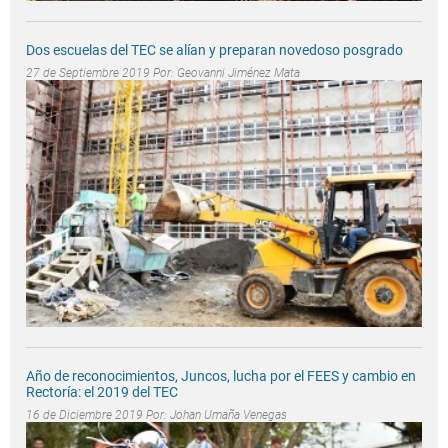
Dos escuelas del TEC se alían y preparan novedoso posgrado
27 de Septiembre 2019 Por:
Geovanni Jiménez Mata
Año de reconocimientos, Juncos, lucha por el FEES y cambio en
Rectoría: el 2019 del TEC
16 de Diciembre 2019 Por:
Johan Umaña Venegas