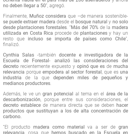
no deben llegar a 50
”, agregó.
Finalmente,
Muñoz considera
que –de manera sostenible-
se puede extraer madera
desde el
bosque natural
y
no solo
desde plantaciones forestales
. “
Más del 70%
de la
madera
utilizada en Costa Rica
procede de
plantaciones
y hay un
resto que
incluso se importa de países como Chile
”,
finalizó.
Cynthia Salas
-también
docente e investigadora de la
Escuela de Forestal
-
analizó las consideraciones del
decreto
recientemente expuesto y
opinó que es
de
mucha
relevancia
porque
empodera al sector forestal
, que es
una
industria
de la que
dependen miles de pequeños y
medianos productores
.
Además, le ve un
gran potencial
al tema en el
área de la
descarbonización
, porque entre sus consideraciones, el
decreto establece
de manera directa que se deben
hacer
productos que sustituyan a los de alta concentración de
carbono.
“El producto
madera como material
va a ser de
gran
relevancia
, cosa que
hemos buscado en la Escuela en