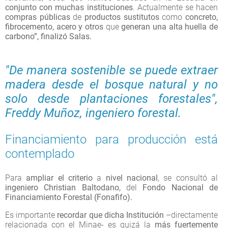
conjunto con muchas instituciones
. Actualmente se hacen
compras públicas
de
productos sustitutos
como
concreto,
fibrocemento, acero y otros
que
generan una alta huella de
carbono”, finalizó Salas.
"De manera sostenible se puede extraer
madera desde el bosque natural y no
solo desde plantaciones forestales",
Freddy Muñoz, ingeniero forestal.
Financiamiento para producción está
contemplado
Para
ampliar el criterio
a
nivel nacional
, se consultó al
ingeniero Christian Baltodano,
del
Fondo Nacional de
Financiamiento Forestal (Fonafifo).
Es importante
recordar que dicha Institución
–directamente
relacionada con el Minae- es quizá la
más fuertemente