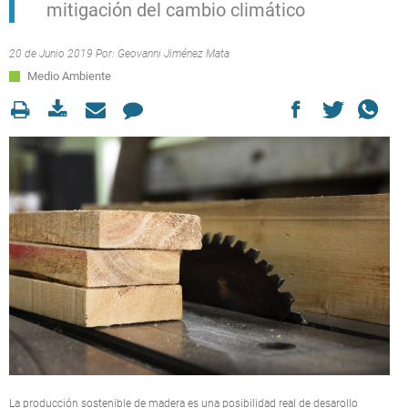
mitigación del cambio climático
20 de Junio 2019 Por:
Geovanni Jiménez Mata
Medio Ambiente
La producción sostenible de madera es una posibilidad real de desarollo