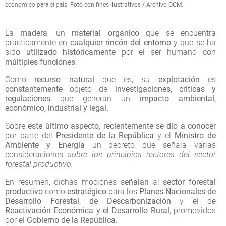
económico para el país.
Foto con fines ilustrativos / Archivo OCM.
La
madera
, un
material orgánico
que se encuentra
prácticamente en
cualquier rincón del entorno
y que se ha
sido
utilizado históricamente
por el ser humano con
múltiples funciones
.
Como
recurso natural
que es, su
explotación
es
constantemente
objeto de
investigaciones, críticas y
regulaciones
que generan un
impacto ambiental,
económico, industrial y legal.
Sobre
este último aspecto
,
recientemente
se
dio a conocer
por parte del
Presidente de la República
y el
Ministro de
Ambiente y Energía
un decreto que señala varias
consideraciones
sobre los principios rectores del sector
forestal productivo.
En resumen, dichas mociones
señalan
al
sector forestal
productivo
como
estratégico
para los
Planes Nacionales de
Desarrollo Forestal
,
de Descarbonización
y el de
Reactivación Económica y el Desarrollo Rural
, promovidos
por el
Gobierno de la República
.