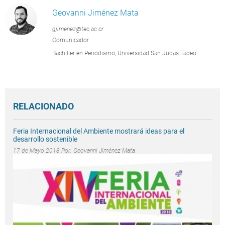
Geovanni Jiménez Mata
gjimenez@tec.ac.cr
Comunicador
Bachiller en Periodismo, Universidad San Judas Tadeo.
RELACIONADO
Feria Internacional del Ambiente mostrará ideas para el
desarrollo sostenible
17 de Mayo 2018 Por:
Geovanni Jiménez Mata