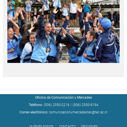
Oficina de Comunicación y Mercadeo
Teléfono:
(506) 2550-2218
/
(506) 2550-9194
Correo electrónico:
comunicacionymercadeotec@tec.ac.cr
QUIÉNES SOMOS
CONTACTO
SECCIONES