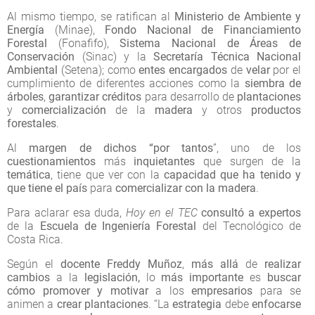
Al mismo tiempo, se ratifican al
Ministerio de Ambiente y
Energía
(Minae),
Fondo Nacional de Financiamiento
Forestal
(Fonafifo),
Sistema Nacional de Áreas de
Conservación
(Sinac) y la
Secretaría Técnica Nacional
Ambiental
(Setena); como
entes encargados
de
velar
por el
cumplimiento de diferentes acciones como la
siembra de
árboles
,
garantizar créditos
para desarrollo de
plantaciones
y
comercialización
de la
madera
y otros
productos
forestales
.
Al
margen de dichos “por tantos
”, uno de los
cuestionamientos
más
inquietantes
que surgen de la
temática
, tiene que ver con la
capacidad que ha tenido y
que tiene el país
para
comercializar con la madera
.
Para aclarar esa duda,
Hoy en el TEC
consultó a expertos
de la
Escuela de Ingeniería Forestal
del Tecnológico de
Costa Rica.
Según el
docente Freddy Muñoz
,
más allá
de
realizar
cambios
a la
legislación,
lo
más importante
es
buscar
cómo
promover y motivar
a los
empresarios
para se
animen a
crear plantaciones
. “La
estrategia
debe
enfocarse